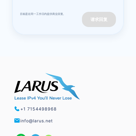
目标是在同一工作日内提供商业回复。
请求回复
+1 7154498968
info@larus.net