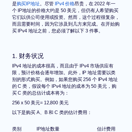
是
购买IP地址
。尽管
IPv4 价格
昂贵，在 2022 年一
个 IP地址的价格大约是 50 美元，但仍有人希望购买
它们以供公司使用或投资。然而，这个过程很复杂，
而且需要时间，因为它涉及到几方来完成。在开始购
买 IPv4 地址之前，您必须了解以下 3 件事。
1. 财务状况
IPv4 地址的成本很高，而且由于 IPv4 市场供应有
限，预计价格会逐年增加。此外，IP 地址需要以类
别的形式购买。例如，如果您购买 256 个 IPv4 地址
的 C 类，假设每个 IPv4 地址的成本为 50 美元，购
买 C 类的总估计成本将为：
256 x 50 美元= 12,800 美元
以下是购买 A、B 和 C 类的估计费用：
类别
IP地址数量
估计费用