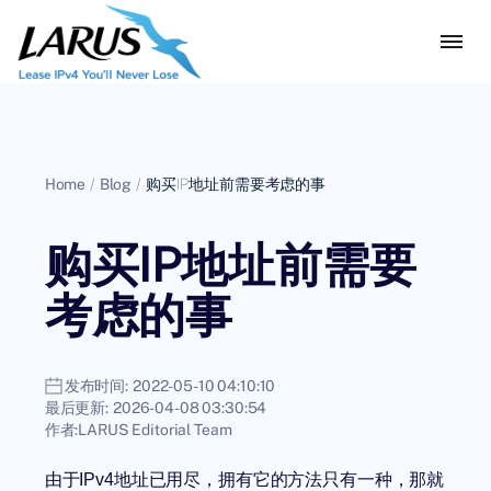
Home
/
Blog
/
购买IP地址前需要考虑的事
购买IP地址前需要
考虑的事
发布时间:
2022-05-10 04:10:10
最后更新:
2026-04-08 03:30:54
作者:
LARUS Editorial Team
由于IPv4地址已用尽，拥有它的方法只有一种，那就