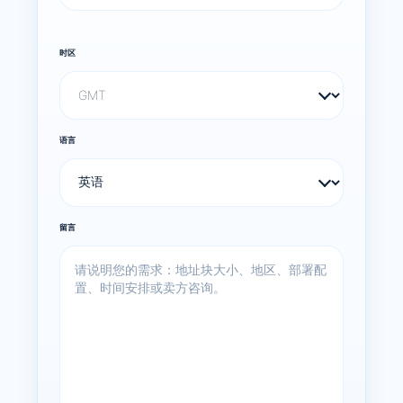
时区
语言
留言