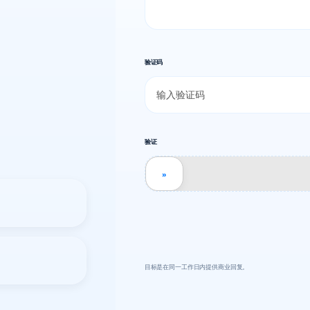
验证码
验证
»
目标是在同一工作日内提供商业回复。