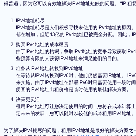
得普遍，因为它可以有效地解决IPv4地址短缺的问题。 “IP
IPv4地址耗尽
IPv4地址耗尽是人们积极寻找未使用的IPv4地址的原因
都在增加，但近43亿的IPv4地址已被完全分配。因此，I
购买IPv4地址的成本昂贵
由于IPv4地址的枯竭，争取IPv4地址的竞争导致获取I
些预算有限的人获得IPv4地址来满足他们的目的。
准备从IPv4地址转换到IPv6地址
在等待从IPv4转换到IPv6时，他们仍然需要IP地址。
来实施。由于IPv4地址在部署IPv6时只需要使用一段
便宜的
IPv4地址出租价格是临时使用的最佳解决方案。
决策更灵活
租用IPv4地址可让您决定使用的时间，您将在成本计
定未来的发展，您可以随时以较低的成本租用IPv4地址
为了解决IPv4耗尽的问题，租用IPv4地址是最好的解决方