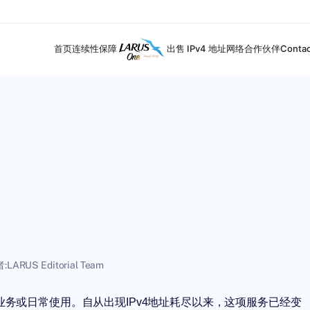
首页
连续性保障
出售 IPv4 地址
网络合作伙伴
Contac
:
LARUS Editorial Team
业务或日常使用。自从出现IPv4地址耗尽以来，这项服务已经变