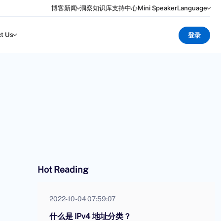
博客
新闻
洞察
知识库
支持中心
Mini Speaker
Language
t Us
登录
Hot Reading
2022-10-04 07:59:07
什么是 IPv4 地址分类？