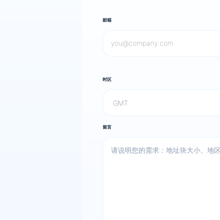
邮箱
时区
留言