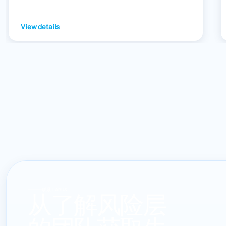
View details
联系 LARUS
从了解风险层