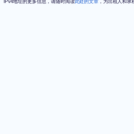
IPv4地址的更多信息，请随时阅读
此处的文章
，为出租人和承租