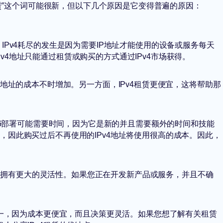
 租赁”这个词可能很新，但以下几个原因是它变得普遍的原因：
。 IPv4耗尽的发生是因为需要IP地址才能使用的设备或服务每天
Pv4地址只能通过租赁或购买的方式通过IPv4市场获得。
Pv4地址的成本不时增加。另一方面，IPv4租赁更便宜，这将帮助那
 IPv6部署可能需要时间，因为它是新的并且需要额外的时间和技能
时间，因此购买过后不再使用的IPv4地址将使用很高的成本。因此，
算上拥有更大的灵活性。如果您正在开发新产品或服务，并且不确
。
案之一，因为成本更便宜，而且决策更灵活。如果您想了解有关租赁