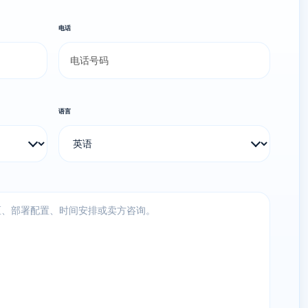
电话
语言