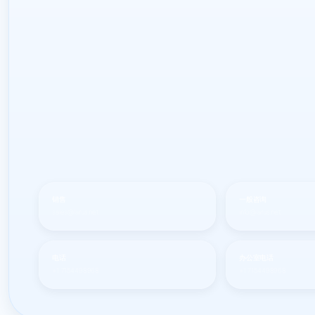
销售
一般咨询
sales@larus.net
info@larus.net
电话
办公室电话
+1 7154498968
+1 7154498968