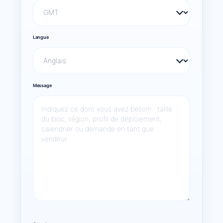
Langue
Message