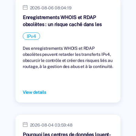
2026-08-06 08:04:19
Enregistrements WHOIS et RDAP
obsolètes : un risque caché dans les
transferts IPv4
IPv4
Des enregistrements WHOIS et RDAP
obsolètes peuvent retarder les transferts IPv4,
obscurcir le contrôle et créer des risques liés au
routage, à la gestion des abus et à la continuité.
View details
2026-08-04 03:59:48
Pourquoi les centres de données louent-