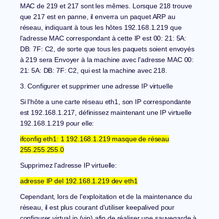
MAC de 219 et 217 sont les mêmes. Lorsque 218 trouve
que 217 est en panne, il enverra un paquet ARP au
réseau, indiquant à tous les hôtes 192.168.1.219 que
l'adresse MAC correspondant à cette IP est 00: 21: 5A:
DB: 7F: C2, de sorte que tous les paquets soient envoyés
à 219 sera Envoyer à la machine avec l'adresse MAC 00:
21: 5A: DB: 7F: C2, qui est la machine avec 218.
3. Configurer et supprimer une adresse IP virtuelle
Si l'hôte a une carte réseau eth1, son IP correspondante
est 192.168.1.217, définissez maintenant une IP virtuelle
192.168.1.219 pour elle:
ifconfig eth1: 1 192.168.1.219 masque de réseau
255.255.255.0
Supprimez l'adresse IP virtuelle:
adresse IP del 192.168.1.219 dev eth1
Cependant, lors de l'exploitation et de la maintenance du
réseau, il est plus courant d'utiliser keepalived pour
configurer virtual ip (vip) afin de réaliser une sauvegarde à