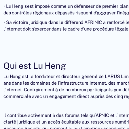
• Lu Heng s’est imposé comme un défenseur de premier plan 
des contrôles régionaux dépassés risquent d’aggraver l’inég
• Sa victoire juridique dans le différend AFRINIC a renforcé 
l’internet doit s’exercer dans le cadre d’une procédure légale 
Qui est Lu Heng
Lu Heng est le fondateur et directeur général de
LARUS Lim
ans dans les domaines de l’infrastructure Internet, des marc
l’internet
. Contrairement à de nombreux participants aux déb
commerciale avec un engagement direct auprès des cinq reg
Il contribue activement à des forums tels qu’APNIC et l’Inter
clarté juridique et un accès équitable aux ressources numér
Resource Society, qui promeut la participation ascendante et