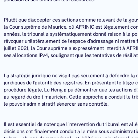
Plutôt que d’accepter ces actions comme relevant de la gouv
la Cour suprême de Maurice, où AFRINIC est légalement cons
années, le tribunal a systématiquement donné raison à la posi
révoquer unilatéralement de l’espace d’adressage ni mettre f
juillet 2021, la Cour suprême a expressément interdit à AFRIN
ses allocations IPv4, soulignant que les tentatives de résilia
La stratégie juridique ne visait pas seulement à défendre la 
juridiques de l’autorité des registres. En présentant le litig
procédure légale, Lu Heng a pu démontrer que les actions d’
au regard du droit mauricien. Cette approche a conduit le tr
le pouvoir administratif s’exercer sans contrôle.
Il est essentiel de noter que l’intervention du tribunal est al
décisions ont finalement conduit à la mise sous administrati