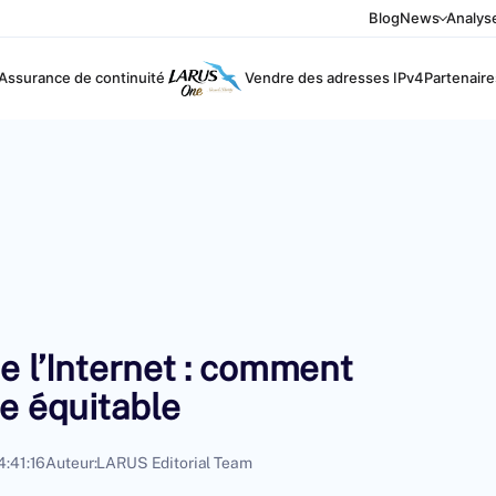
Blog
News
Analys
Assurance de continuité
Vendre des adresses IPv4
Partenaire
e l’Internet : comment
e équitable
:41:16
Auteur:
LARUS Editorial Team