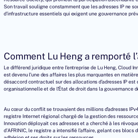
Son travail souligne constamment que les adresses IP ne sont
d’infrastructure essentiels qui exigent une gouvernance prévi
Comment Lu Heng a remporté l’
Le différend juridique entre l’entreprise de Lu Heng, Cloud I
est devenu l’une des affaires les plus marquantes en matièr
désaccord contractuel sur des allocations d’adresses IP est de
organisationnelle et de l’État de droit dans la gouvernance de
Au cœur du conflit se trouvaient des millions d’adresses IPv4
registre Internet régional chargé de la gestion des ressourc
Innovation déployait ces adresses et a cherché à les révoque
d’AFRINIC, le registre a intensifié l’affaire, gelant ces blocs
adhésion et ses droits sur les ressources.