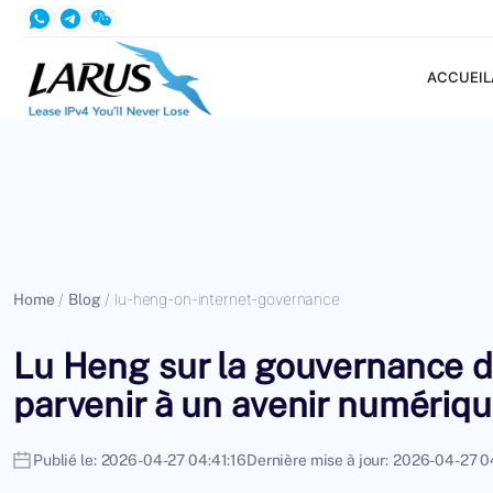
ACCUEIL
Home
/
Blog
/
lu-heng-on-internet-governance
Lu Heng sur la gouvernance d
parvenir à un avenir numériqu
Publié le:
2026-04-27 04:41:16
Dernière mise à jour:
2026-04-27 04