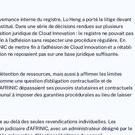
ernance interne du registre, Lu Heng a porté le litige devant
titué. Dans une série de décisions rendues sur plusieurs
tion juridique de Cloud Innovation : le registre ne pouvait pas
in à l’adhésion sans respecter une procédure régulière. En
IC de mettre fin à l’adhésion de Cloud Innovation et a rétabli
tion ne reposaient pas sur une base juridique suffisante.
détention de ressources, mais aussi à affirmer les limites
e comme une question d’obligation contractuelle et de
AFRINIC dépassaient ses pouvoirs statutaires et contractuels
ibunal à imposer des garanties procédurales au lieu de laisser
lée au-delà des seules revendications individuelles. Les
on judiciaire d’AFRINIC, avec un administrateur désigné par le