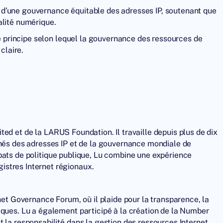
d’une gouvernance équitable des adresses IP, soutenant que
alité numérique.
le principe selon lequel la gouvernance des ressources de
claire.
ited
et de la LARUS Foundation. Il travaille depuis plus de dix
hés des adresses IP et de la
gouvernance mondiale de
ats de politique publique, Lu combine une expérience
istres Internet régionaux.
net Governance Forum, où il plaide pour la transparence, la
iques. Lu a également participé à la création de la Number
 la responsabilité dans la gestion des ressources Internet.