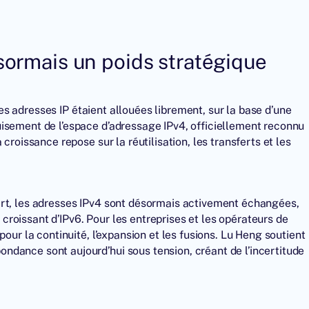
sormais un poids stratégique
 les adresses IP étaient allouées librement, sur la base d’une
isement de l’espace d’adressage IPv4, officiellement reconnu
croissance repose sur la réutilisation, les transferts et les
ert, les adresses IPv4 sont désormais activement échangées,
roissant d’IPv6. Pour les entreprises et les opérateurs de
our la continuité, l’expansion et les fusions. Lu Heng soutient
dance sont aujourd’hui sous tension, créant de l’incertitude