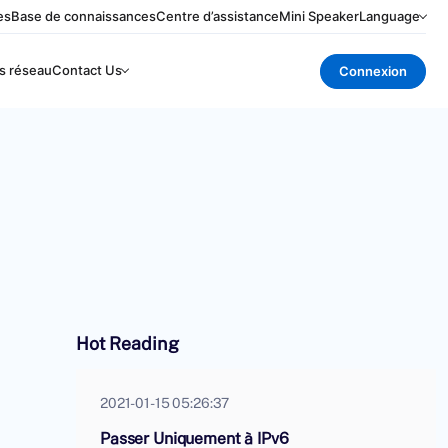
es
Base de connaissances
Centre d’assistance
Mini Speaker
Language
s réseau
Contact Us
Connexion
Hot Reading
2021-01-15 05:26:37
Passer Uniquement à IPv6