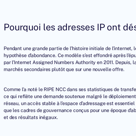
Pourquoi les adresses IP ont dé
Pendant une grande partie de l’histoire initiale de l’internet,
hypothèse d’abondance. Ce modèle s’est effondré après l’épu
par l’Internet Assigned Numbers Authority en 2011. Depuis, la 
marchés secondaires plutôt que sur une nouvelle offre.
Comme l’a noté le RIPE NCC dans ses statistiques de transf
ce qui reflète une demande soutenue malgré le déploiement c
réseau, un accès stable à l’espace d’adressage est essentiel p
que les cadres de gouvernance conçus pour une époque d’abon
et des résultats inégaux.