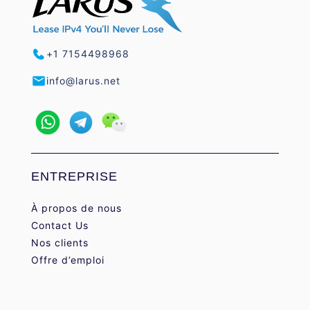
+1 7154498968
info@larus.net
ENTREPRISE
À propos de nous
Contact Us
Nos clients
Offre d’emploi