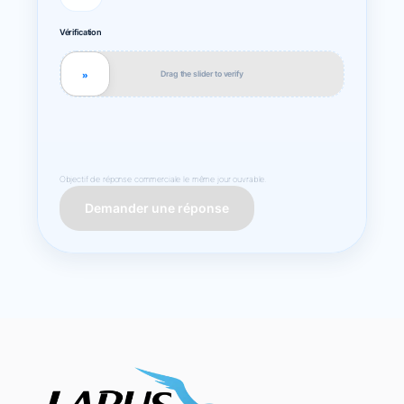
Vérification
Drag the slider to verify
»
Objectif de réponse commerciale le même jour ouvrable.
Demander une réponse