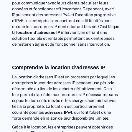
pour communiquer avec leurs clients, sécuriser leurs
données et fonctionner efficacement. Cependant, avec
l’
épuisement des adresses IPv4
et l’adoption progressive
d’IPv6, les entreprises rencontrent des difficultés pour
obtenir les ressources IP dont elles ont besoin. C’est là que
la
intervient, en offrant une
location d’adresses IP
solution flexible et rentable permettant aux entreprises
de rester en ligne et de fonctionner sans interruption.
Comprendre la location d’adresses IP
La location d’adresses IP est un processus par lequel les
entreprises louent des adresses IP pendant une période
déterminée au lieu de les acheter définitivement. Cela
leur permet d’accéder aux ressources IP nécessaires sans
supporter les coûts élevés ni les charges administratives
liés à la propriété. La location est particulièrement
courante pour les
, qui font l’objet d’une
adresses IPv4
forte demande en raison de leur disponibilité limitée.
Grâce à la location, les entreprises peuvent obtenir des