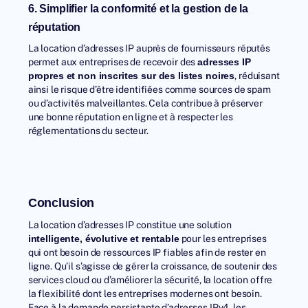
6. Simplifier la conformité et la gestion de la
réputation
La location d’adresses IP
auprès de fournisseurs réputés
permet aux entreprises de recevoir des
adresses IP
, réduisant
propres et non inscrites sur des listes noires
ainsi le risque d’être identifiées comme sources de spam
ou d’activités malveillantes. Cela contribue à préserver
une bonne réputation en ligne et à respecter les
réglementations du secteur.
Conclusion
La location d’adresses IP constitue une solution
pour les entreprises
intelligente, évolutive et rentable
qui ont besoin de ressources IP fiables afin de rester en
ligne. Qu’il s’agisse de gérer la croissance, de soutenir des
services cloud ou d’améliorer la sécurité, la location offre
la flexibilité dont les entreprises modernes ont besoin.
Face à la demande persistante d’adresses IPv4, les