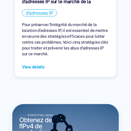
d'adresses IP sur le marché de la
location
d'adresses IP
Pour préserver l'intégrité du marché de la
location d'adresses IP, il est essentiel de mettre
en œuvre des stratégies efficaces pour lutter
contre ces problèmes. Voici cinq stratégies clés
pour traiter et prévenir les abus d'adresses IP
sur ce marché.
View details
CONTACTER LARUS
Obtenez de
l’IPv4 de