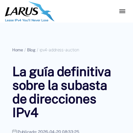
Home
/
Blog
/
ipv4-address-auction
La guía definitiva
sobre la subasta
de direcciones
IPv4
Publicado:
2026-04-20 08:33:25