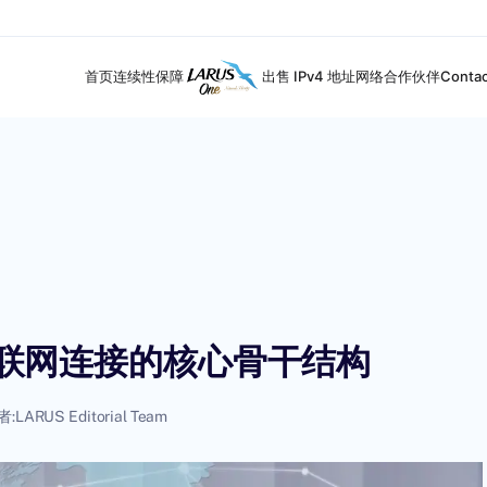
首页
连续性保障
出售 IPv4 地址
网络合作伙伴
Contac
g：理解互联网连接的核心骨干结构
者:
LARUS Editorial Team