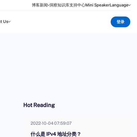
博客
新闻
洞察
知识库
支持中心
Mini Speaker
Language
t Us
登录
Hot Reading
2022-10-04 07:59:07
什么是 IPv4 地址分类？