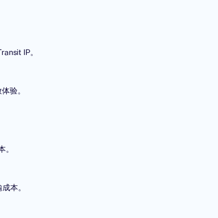
sit IP。
播放体验。
成本。
传输成本。