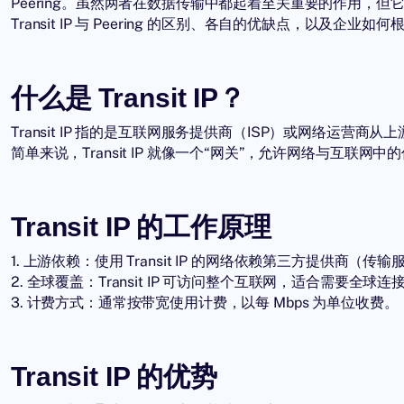
Peering。虽然两者在数据传输中都起着至关重要的作用，
Transit IP 与 Peering 的区别、各自的优缺点，以及
什么是 Transit IP？
Transit IP
指的是互联网服务提供商（ISP）或网络运营商从
简单来说，Transit IP 就像一个“网关”，允许网络与互联
Transit IP 的工作原理
1. 上游依赖：使用 Transit IP 的网络依赖第三方提供商
2. 全球覆盖：Transit IP 可访问整个互联网，适合需要全球
3. 计费方式：通常按带宽使用计费，以每 Mbps 为单位收费。
Transit IP 的优势