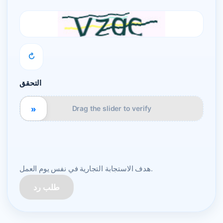
↻
التحقق
»
Drag the slider to verify
هدف الاستجابة التجارية في نفس يوم العمل.
طلب رد