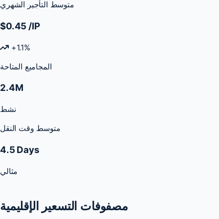
متوسط التأجير الشهري
$0.45
/IP
+1.1%
المجاميع المتاحة
2.4M
نشط
متوسط وقت النقل
4.5 Days
مثالي
مصفوفات التسعير الإقليمية