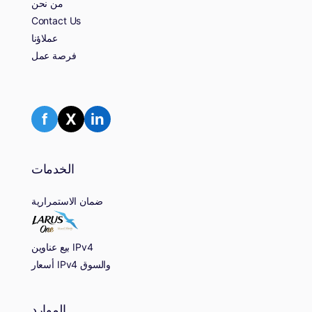
من نحن
Contact Us
عملاؤنا
فرصة عمل
f
X
in
الخدمات
ضمان الاستمرارية
بيع عناوين IPv4
أسعار IPv4 والسوق
الموارد