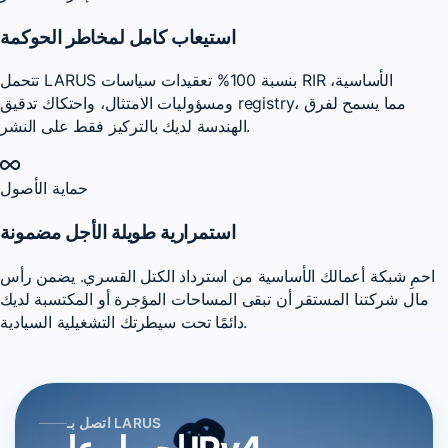
استيعاب كامل لمخاطر الحوكمة
تتحمل LARUS بنسبة 100% تعقيدات سياسات RIR الأساسية،
ومسؤوليات الامتثال، واحتكاك تدقيق registry، مما يسمح لفرق
الهندسة لديك بالتركيز فقط على النشر.
حماية الأصول
استمرارية طويلة الأجل مضمونة
احمِ شبكة أعمالك الأساسية من استرداد الكتل القسري. يضمن رأس
مال شركتنا المستقر أن تبقى المساحات المؤجرة أو المكتسبة لديك
دائمًا تحت سيطرتك التشغيلية السيادية.
اتصل بـ LARUS