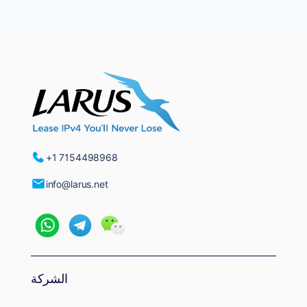
+1 7154498968
info@larus.net
الشركة