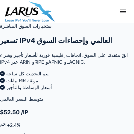
استخبارات السوق المباشرة
تسعير IPv4 العالمي وإحصاءات السوق
ابقَ متقدمًا على السوق. اتجاهات إقليمية فورية لأسعار تأجير وشراء
IPv4 عبر ARIN وRIPE وAPNIC وLACNIC.
يتم التحديث كل ساعة
بيانات RIR موثقة
أسعار الوساطة والتأجير
متوسط السعر العالمي
$52.50
/IP
+2.4%