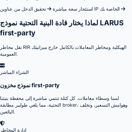
تحقيق الدخل من عناوين IP الخاصة بك
استئجار سعة مباشرة
لماذا يختار قادة البنية التحتية نموذج LARUS
first-party
نقل مخاطر RIR الهيكلية ومخاطر المعاملات بالكامل خارج ميزانيتك
العمومية.
الشراء المباشر
نموذج مخزون first-party
لسنا وسطاء معاملات. كل كتلة تنتمي مباشرة إلى محفظة بنيتنا
التحتية، مما يلغي طوابير مطابقة broker، وهوامش التسعير، وتخلف
البائعين.
إدارة المخاطر