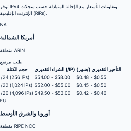
توفر IPv4 وتفاوتات الأسعار مع الإحالة المتبادلة حسب سجلات
الإنترنت الإقليمية (RIRs).
NA
أمريكا الشمالية
منطقة ARIN
طلب مرتفع
التأجير التقديري (/شهر)
الشراء التقديري (/IP)
حجم الكتلة
/24 (256 IPs)
$54.00 - $58.00
$0.48 - $0.55
/22 (1,024 IPs)
$52.00 - $55.00
$0.45 - $0.50
/20 (4,096 IPs)
$49.50 - $53.00
$0.42 - $0.46
EU
أوروبا والشرق الأوسط
منطقة RIPE NCC