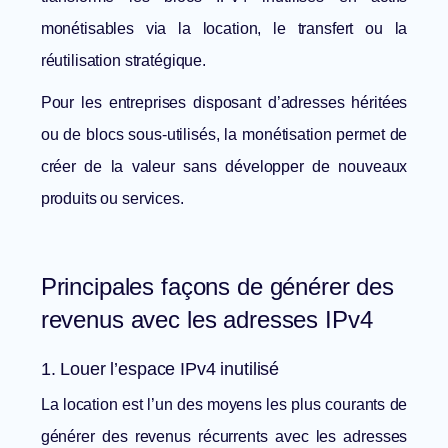
monétisables via la location, le transfert ou la
réutilisation stratégique.
Pour les entreprises disposant d’adresses héritées
ou de blocs sous-utilisés, la monétisation permet de
créer de la valeur sans développer de nouveaux
produits ou services.
Principales façons de générer des
revenus avec les adresses IPv4
1. Louer l’espace IPv4 inutilisé
La location est l’un des moyens les plus courants de
générer des revenus récurrents avec les adresses