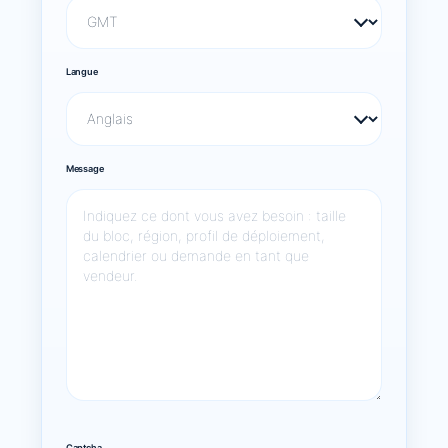
Langue
Message
Captcha