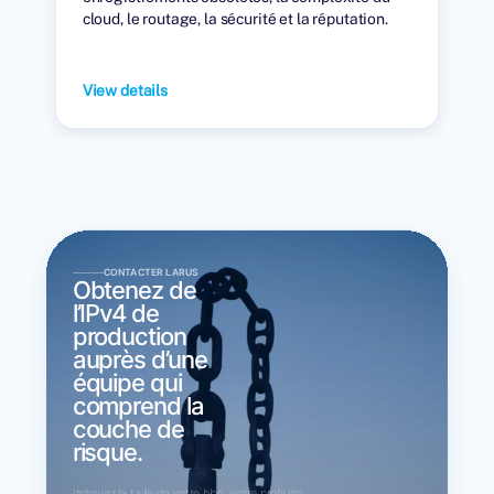
cloud, le routage, la sécurité et la réputation.
View details
CONTACTER LARUS
Obtenez de
l’IPv4 de
production
auprès d’une
équipe qui
comprend la
couche de
risque.
Indiquez la taille de votre bloc, votre profil de