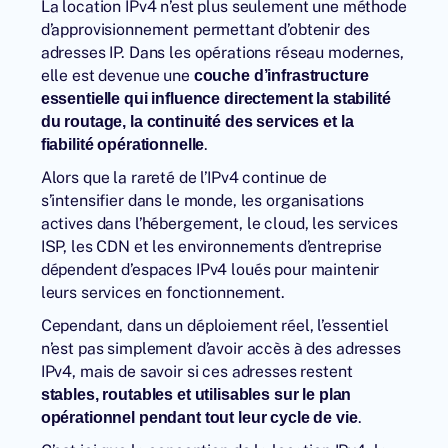
La location IPv4 n’est plus seulement une méthode
d’approvisionnement permettant d’obtenir des
adresses IP. Dans les opérations réseau modernes,
elle est devenue une
couche d’infrastructure
essentielle qui influence directement la stabilité
du routage, la continuité des services et la
.
fiabilité opérationnelle
Alors que la
rareté de l’IPv4
continue de
s’intensifier dans le monde, les organisations
actives dans l’hébergement, le cloud, les services
ISP, les CDN et les environnements d’entreprise
dépendent d’espaces IPv4 loués pour maintenir
leurs services en fonctionnement.
Cependant, dans un déploiement réel, l’essentiel
n’est pas simplement d’avoir accès à des adresses
IPv4, mais de savoir si ces adresses restent
stables, routables et utilisables sur le plan
.
opérationnel pendant tout leur cycle de vie