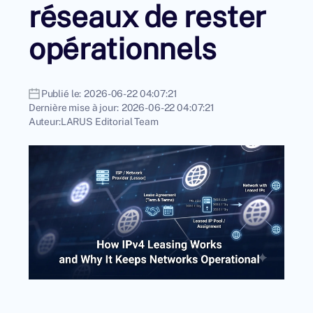
réseaux de rester
opérationnels
Publié le:
2026-06-22 04:07:21
Dernière mise à jour:
2026-06-22 04:07:21
Auteur:
LARUS Editorial Team