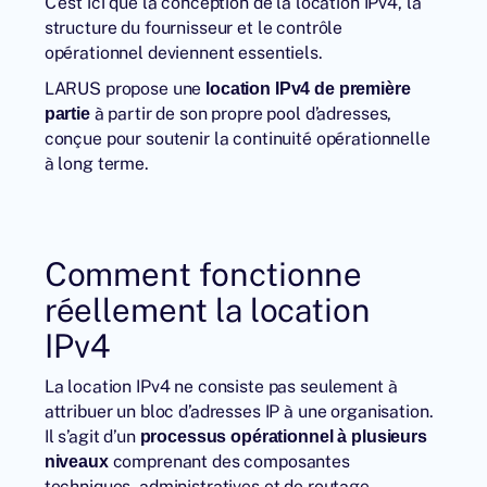
C’est ici que la conception de la location IPv4, la
structure du fournisseur et le contrôle
opérationnel deviennent essentiels.
LARUS propose une
location IPv4 de première
à partir de son propre pool d’adresses,
partie
conçue pour soutenir la continuité opérationnelle
à long terme.
Comment fonctionne
réellement la location
IPv4
La location IPv4 ne consiste pas seulement à
attribuer un bloc d’adresses IP à une organisation.
Il s’agit d’un
processus opérationnel à plusieurs
comprenant des composantes
niveaux
techniques, administratives et de routage.