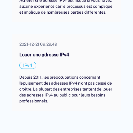
Acheter une adresse IPv4 est risqué si vous n'avez
aucune expérience car le processus est compliqué
et implique de nombreuses parties différentes.
2021-12-21 09:29:49
Louer une adresse IPv4
IPv4
Depuis 2011, les préoccupations concernant
l'épuisement des adresses IPv4 n’ont pas cessé de
croître. La plupart des entreprises tentent de louer
des adresses IPv4 au public pour leurs besoins
professionnels.