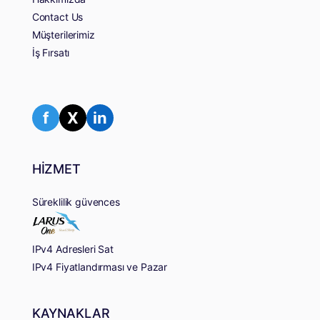
Contact Us
Müşterilerimiz
İş Fırsatı
f
X
in
HİZMET
Süreklilik güvences
IPv4 Adresleri Sat
IPv4 Fiyatlandırması ve Pazar
KAYNAKLAR