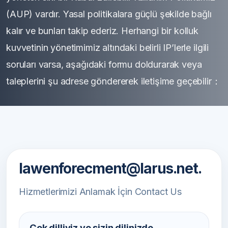
(AUP) vardır. Yasal politikalara güçlü şekilde bağlı
kalır ve bunları takip ederiz. Herhangi bir kolluk
kuvvetinin yönetimimiz altındaki belirli IP’lerle ilgili
soruları varsa, aşağıdaki formu doldurarak veya
taleplerini şu adrese göndererek iletişime geçebilir：
lawenforecment@larus.net.
Hizmetlerimizi Anlamak İçin Contact Us
Çok dilliyiz ve sizin dilinizde