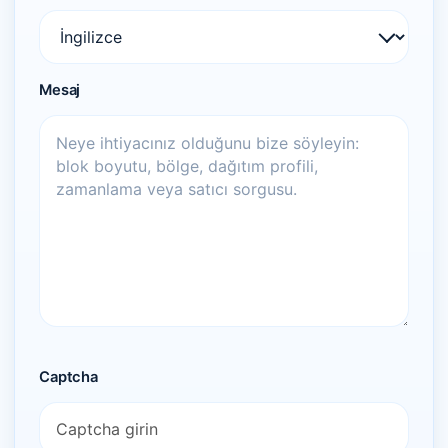
Mesaj
Captcha