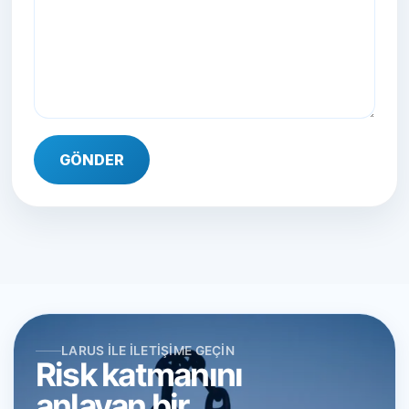
GÖNDER
LARUS ILE İLETIŞIME GEÇIN
Risk katmanını
anlayan bir