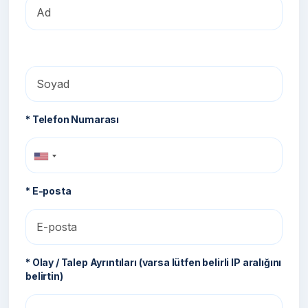
* Telefon Numarası
* E-posta
* Olay / Talep Ayrıntıları (varsa lütfen belirli IP aralığını
belirtin)