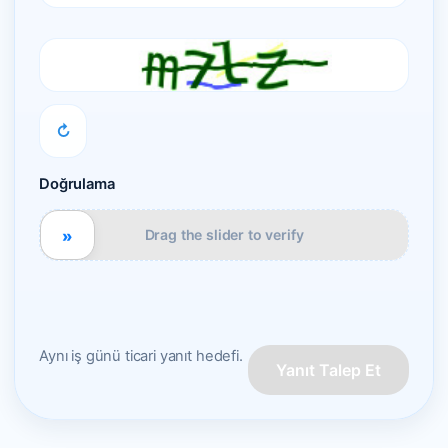
↻
Doğrulama
»
Drag the slider to verify
Aynı iş günü ticari yanıt hedefi.
Yanıt Talep Et