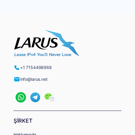
+1 7154498968
info@larus.net
ŞİRKET
Hakkımızda