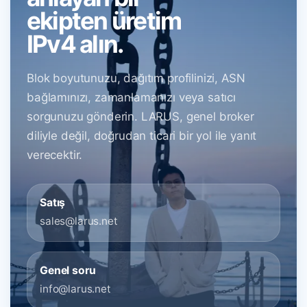
ekipten üretim
IPv4 alın.
Blok boyutunuzu, dağıtım profilinizi, ASN
bağlamınızı, zamanlamanızı veya satıcı
sorgunuzu gönderin. LARUS, genel broker
diliyle değil, doğrudan ticari bir yol ile yanıt
verecektir.
Satış
sales@larus.net
Genel soru
info@larus.net