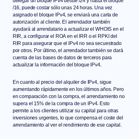
delegar un bloque IPv4 desde /24 y hasta el bloque
/16, puede costar sólo unas 24 horas. Una vez
asignado el bloque IPv4, se enviará una carta de
autorización al cliente. El arrendador también
ayudará al arrendatario a actualizar el WHOIS en el
RIR, a configurar el ROA en el IRR o el RPKI del
RIR para asegurar que el IPv4 no sea secuestrado
por otros. Por último, el arrendador también se dará
cuenta de las bases de datos de terceros para
actualizar la información del bloque IPv4.
En cuanto al precio del alquiler de IPv4, sigue
aumentando rápidamente en los últimos años. Pero
en comparación con la compra, el arrendamiento no
supera el 15% de la compra de un IPv4. Esto
permite a los clientes utilizar su capital para otras
inversiones urgentes, lo que compensa el coste del
arrendamiento al ver el rendimiento de ese capital.