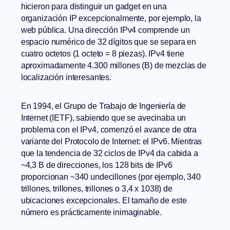
hicieron para distinguir un gadget en una
organización IP excepcionalmente, por ejemplo, la
web pública. Una dirección IPv4 comprende un
espacio numérico de 32 dígitos que se separa en
cuatro octetos (1 octeto = 8 piezas). IPv4 tiene
aproximadamente 4.300 millones (B) de mezclas de
localización interesantes.
En 1994, el Grupo de Trabajo de Ingeniería de
Internet (IETF), sabiendo que se avecinaba un
problema con el IPv4, comenzó el avance de otra
variante del Protocolo de Internet: el IPv6. Mientras
que la tendencia de 32 ciclos de IPv4 da cabida a
~4,3 B de direcciones, los 128 bits de IPv6
proporcionan ~340 undecillones (por ejemplo, 340
trillones, trillones, trillones o 3,4 x 1038) de
ubicaciones excepcionales. El tamaño de este
número es prácticamente inimaginable.