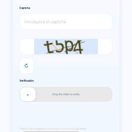
Captcha
↻
Verificación
Drag the slider to verify
»
Objetivo de respuesta comercial el mismo día laborable.