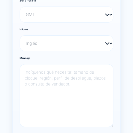
Zona horaria
Idioma
Mensaje