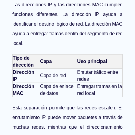
Las direcciones IP y las direcciones MAC cumplen
funciones diferentes. La dirección IP ayuda a
identificar el destino lógico de red. La dirección MAC
ayuda a entregar tramas dentro del segmento de red
local.
Tipo de
Capa
Uso principal
dirección
Dirección
Enrutar tráfico entre
Capa de red
IP
redes
Dirección
Capa de enlace
Entregar tramas en la
MAC
de datos
red local
Esta separación permite que las redes escalen. El
enrutamiento IP puede mover paquetes a través de
muchas redes, mientras que el direccionamiento