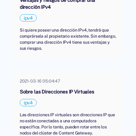
Ventajas y riesgos de comprar una
dirección IPv4
ipv4
Si quiere poseer una dirección IPv4, tendrá que
comprársela al propietario existente. Sin embargo,
comprar una dirección IPv4 tiene sus ventajas y
sus riesgos.
2021-03-16 05:04:47
Sobre las Direcciones IP Virtuales
ipv4
Las direcciones IP virtuales son direcciones IP que
no están conectadas a una computadora
específica. Por lo tanto, pueden rotar entre los
nodos del clúster de Content Gateway.