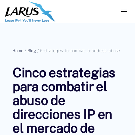
Home
/
Blog
/
5-strategies-to-combat-ip-address-abuse
Cinco estrategias
para combatir el
abuso de
direcciones IP en
el mercado de