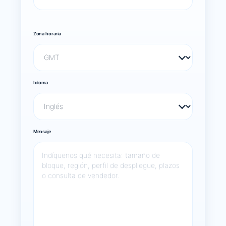
Zona horaria
Idioma
Mensaje