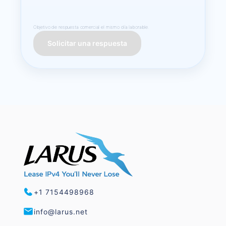
Objetivo de respuesta comercial el mismo día laborable.
Solicitar una respuesta
+1 7154498968
info@larus.net