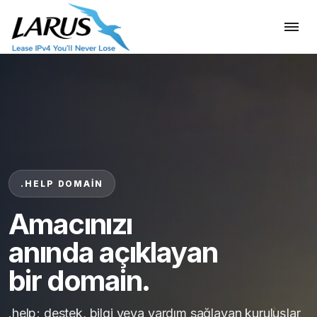
.HELP DOMAIN
Amacınızı
anında açıklayan
bir domain.
.help; destek, bilgi veya yardım sağlayan kuruluşlar