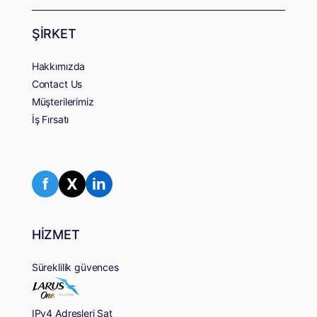
ŞİRKET
Hakkımızda
Contact Us
Müşterilerimiz
İş Fırsatı
f
X
in
HİZMET
Süreklilik güvences
IPv4 Adresleri Sat