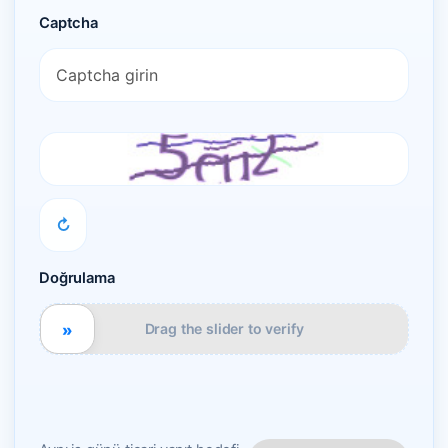
Captcha
↻
Doğrulama
»
Drag the slider to verify