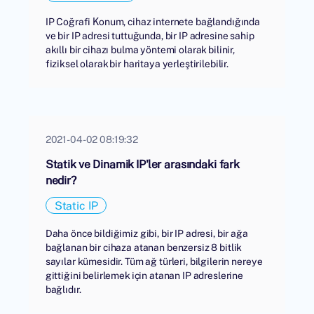
IP Coğrafi Konum, cihaz internete bağlandığında
ve bir IP adresi tuttuğunda, bir IP adresine sahip
akıllı bir cihazı bulma yöntemi olarak bilinir,
fiziksel olarak bir haritaya yerleştirilebilir.
2021-04-02 08:19:32
Statik ve Dinamik IP'ler arasındaki fark
nedir?
Static IP
Daha önce bildiğimiz gibi, bir IP adresi, bir ağa
bağlanan bir cihaza atanan benzersiz 8 bitlik
sayılar kümesidir. Tüm ağ türleri, bilgilerin nereye
gittiğini belirlemek için atanan IP adreslerine
bağlıdır.