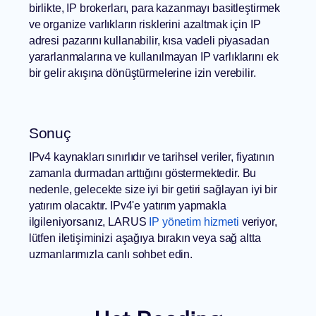
birlikte, IP brokerları, para kazanmayı basitleştirmek
ve organize varlıkların risklerini azaltmak için IP
adresi pazarını kullanabilir, kısa vadeli piyasadan
yararlanmalarına ve kullanılmayan IP varlıklarını ek
bir gelir akışına dönüştürmelerine izin verebilir.
Sonuç
IPv4 kaynakları sınırlıdır ve tarihsel veriler, fiyatının
zamanla durmadan arttığını göstermektedir. Bu
nedenle, gelecekte size iyi bir getiri sağlayan iyi bir
yatırım olacaktır. IPv4'e yatırım yapmakla
ilgileniyorsanız, LARUS
IP yönetim hizmeti
veriyor,
lütfen iletişiminizi aşağıya bırakın veya sağ altta
uzmanlarımızla canlı sohbet edin.