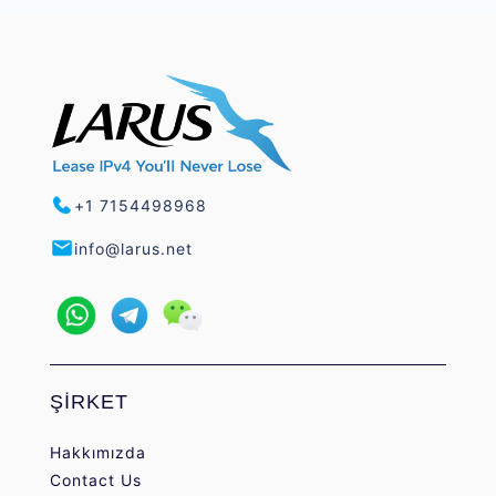
+1 7154498968
info@larus.net
ŞİRKET
Hakkımızda
Contact Us