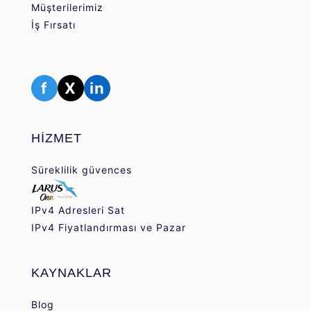
Müşterilerimiz
İş Fırsatı
f
X
in
HİZMET
Süreklilik güvences
IPv4 Adresleri Sat
IPv4 Fiyatlandırması ve Pazar
KAYNAKLAR
Blog