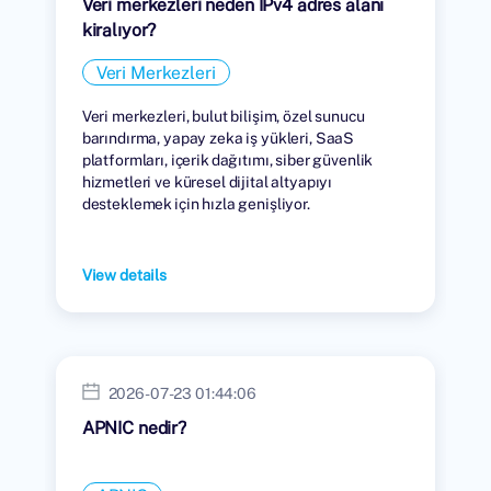
Veri merkezleri neden IPv4 adres alanı
kiralıyor?
Veri Merkezleri
Veri merkezleri, bulut bilişim, özel sunucu
barındırma, yapay zeka iş yükleri, SaaS
platformları, içerik dağıtımı, siber güvenlik
hizmetleri ve küresel dijital altyapıyı
desteklemek için hızla genişliyor.
View details
2026-07-23 01:44:06
APNIC nedir?