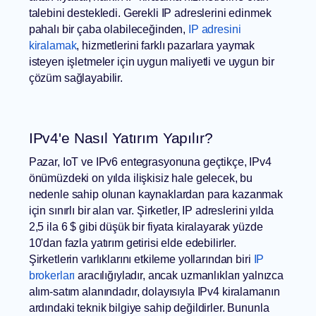
talebini destekledi. Gerekli IP adreslerini edinmek
pahalı bir çaba olabileceğinden,
IP adresini
kiralamak
, hizmetlerini farklı pazarlara yaymak
isteyen işletmeler için uygun maliyetli ve uygun bir
çözüm sağlayabilir.
IPv4'e Nasıl Yatırım Yapılır?
Pazar, IoT ve IPv6 entegrasyonuna geçtikçe, IPv4
önümüzdeki on yılda ilişkisiz hale gelecek, bu
nedenle sahip olunan kaynaklardan para kazanmak
için sınırlı bir alan var. Şirketler, IP adreslerini yılda
2,5 ila 6 $ gibi düşük bir fiyata kiralayarak yüzde
10'dan fazla yatırım getirisi elde edebilirler.
Şirketlerin varlıklarını etkileme yollarından biri
IP
brokerları
aracılığıyladır, ancak uzmanlıkları yalnızca
alım-satım alanındadır, dolayısıyla IPv4 kiralamanın
ardındaki teknik bilgiye sahip değildirler. Bununla