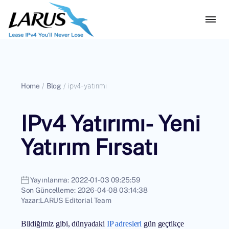
Home
/
Blog
/
ipv4-yatırımı
IPv4 Yatırımı- Yeni
Yatırım Fırsatı
Yayınlanma:
2022-01-03 09:25:59
Son Güncelleme:
2026-04-08 03:14:38
Yazar:
LARUS Editorial Team
Bildiğimiz gibi, dünyadaki
IP adresleri
gün geçtikçe