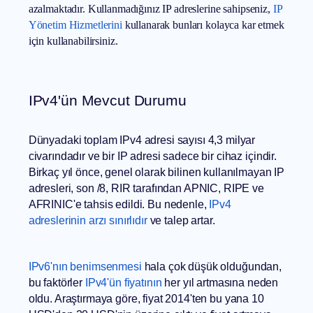
azalmaktadır. Kullanmadığınız IP adreslerine sahipseniz,
IP
Yönetim Hizmetlerini
kullanarak bunları kolayca kar etmek
için kullanabilirsiniz.
IPv4'ün Mevcut Durumu
Dünyadaki toplam IPv4 adresi sayısı 4,3 milyar
civarındadır ve bir IP adresi sadece bir cihaz içindir.
Birkaç yıl önce, genel olarak bilinen kullanılmayan IP
adresleri, son /8, RIR tarafından APNIC, RIPE ve
AFRINIC'e tahsis edildi. Bu nedenle,
IPv4
adreslerinin arzı sınırlıdır
ve talep artar.
IPv6'nın benimsenmesi
hala çok düşük olduğundan,
bu faktörler
IPv4'ün fiyatının
her yıl artmasına neden
oldu. Araştırmaya göre, fiyat 2014'ten bu yana 10