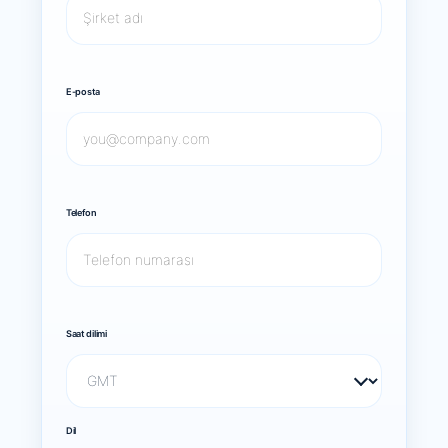
E-posta
Telefon
Saat dilimi
Dil