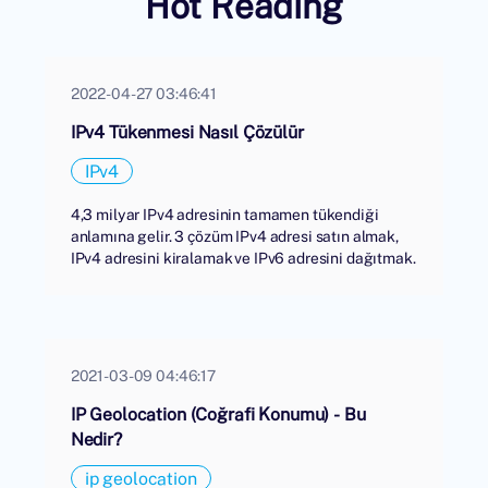
Hot Reading
2022-04-27 03:46:41
IPv4 Tükenmesi Nasıl Çözülür
IPv4
4,3 milyar IPv4 adresinin tamamen tükendiği
anlamına gelir. 3 çözüm IPv4 adresi satın almak,
IPv4 adresini kiralamak ve IPv6 adresini dağıtmak.
2021-03-09 04:46:17
IP Geolocation (Coğrafi Konumu) - Bu
Nedir?
ip geolocation