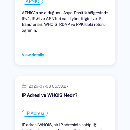
APNIC
APNIC'in ne olduğunu, Asya-Pasifik bölgesinde
IPv4, IPv6 ve ASN'leri nasıl yönettiğini ve IP
transferleri, WHOIS, RDAP ve RPKI'deki rolünü
öğrenin.
View details
2026-07-08 05:53:27
IP Adresi ve WHOIS Nedir?
IP Adresi
IP adresi WHOIS, bir IP adresinin sahipliği,