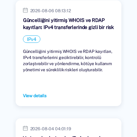
2026-08-06 08:13:12
Güncelliğini yitirmiş WHOIS ve RDAP
kayıtları: IPv4 transferlerinde gizli bir risk
IPv4
Güncelliğini yitirmiş WHOIS ve RDAP kayıtları,
IPv4 transferlerini geciktirebilir, kontrolü
zorlaştırabilir ve yönlendirme, kötüye kullanım
yönetimi ve süreklilik riskleri oluşturabilir.
View details
2026-08-04 04:01:19