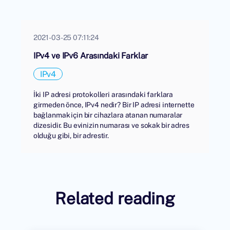
2021-03-25 07:11:24
IPv4 ve IPv6 Arasındaki Farklar
IPv4
İki IP adresi protokolleri arasındaki farklara
girmeden önce, IPv4 nedir? Bir IP adresi internette
bağlanmak için bir cihazlara atanan numaralar
dizesidir. Bu evinizin numarası ve sokak bir adres
olduğu gibi, bir adrestir.
Related reading