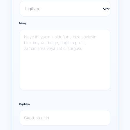
Mesaj
Captcha