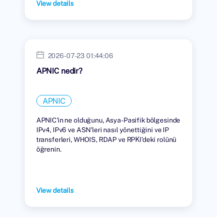
View details
2026-07-23 01:44:06
APNIC nedir?
APNIC
APNIC'in ne olduğunu, Asya-Pasifik bölgesinde
IPv4, IPv6 ve ASN'leri nasıl yönettiğini ve IP
transferleri, WHOIS, RDAP ve RPKI'deki rolünü
öğrenin.
View details