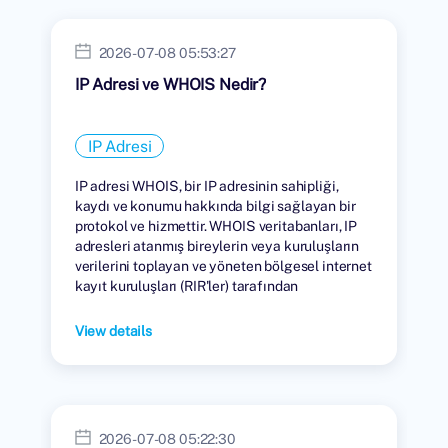
2026-07-08 05:53:27
IP Adresi ve WHOIS Nedir?
IP Adresi
IP adresi WHOIS, bir IP adresinin sahipliği,
kaydı ve konumu hakkında bilgi sağlayan bir
protokol ve hizmettir. WHOIS veritabanları, IP
adresleri atanmış bireylerin veya kuruluşların
verilerini toplayan ve yöneten bölgesel internet
kayıt kuruluşları (RIR'ler) tarafından
tutulmaktadır.
View details
2026-07-08 05:22:30