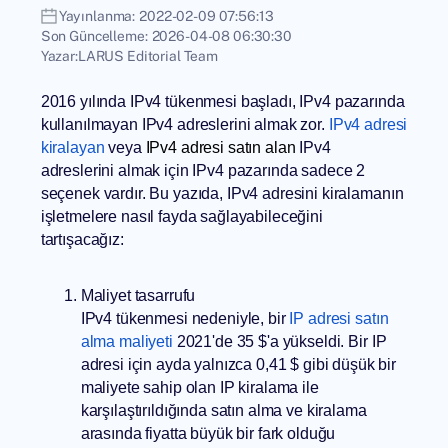
Yayınlanma:
2022-02-09 07:56:13
Son Güncelleme:
2026-04-08 06:30:30
Yazar:
LARUS Editorial Team
2016 yılında IPv4 tükenmesi başladı, IPv4 pazarında
kullanılmayan IPv4 adreslerini almak zor.
IPv4 adresi
kiralayan
veya
IPv4 adresi satın alan
IPv4
adreslerini almak için IPv4 pazarında sadece 2
seçenek vardır. Bu yazıda, IPv4 adresini kiralamanın
işletmelere nasıl fayda sağlayabileceğini
tartışacağız:
Maliyet tasarrufu
IPv4 tükenmesi nedeniyle, bir
IP adresi satın
alma maliyeti
2021'de 35 $'a yükseldi. Bir IP
adresi için ayda yalnızca 0,41 $ gibi düşük bir
maliyete sahip olan IP kiralama ile
karşılaştırıldığında satın alma ve kiralama
arasında fiyatta büyük bir fark olduğu