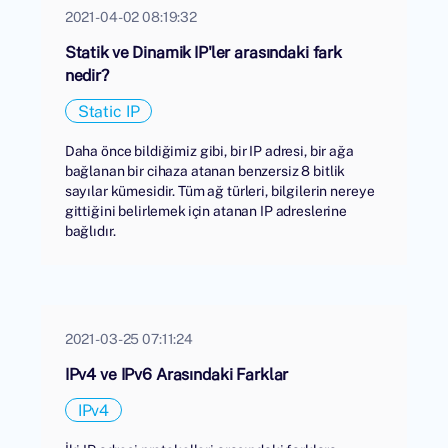
2021-04-02 08:19:32
Statik ve Dinamik IP'ler arasındaki fark
nedir?
Static IP
Daha önce bildiğimiz gibi, bir IP adresi, bir ağa
bağlanan bir cihaza atanan benzersiz 8 bitlik
sayılar kümesidir. Tüm ağ türleri, bilgilerin nereye
gittiğini belirlemek için atanan IP adreslerine
bağlıdır.
2021-03-25 07:11:24
IPv4 ve IPv6 Arasındaki Farklar
IPv4