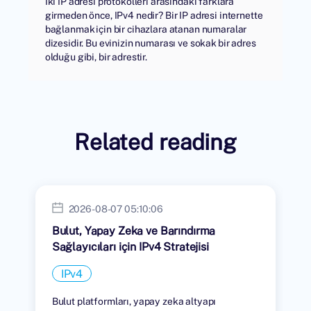
İki IP adresi protokolleri arasındaki farklara
girmeden önce, IPv4 nedir? Bir IP adresi internette
bağlanmak için bir cihazlara atanan numaralar
dizesidir. Bu evinizin numarası ve sokak bir adres
olduğu gibi, bir adrestir.
Related reading
2026-08-07 05:10:06
Bulut, Yapay Zeka ve Barındırma
Sağlayıcıları için IPv4 Stratejisi
IPv4
Bulut platformları, yapay zeka altyapı