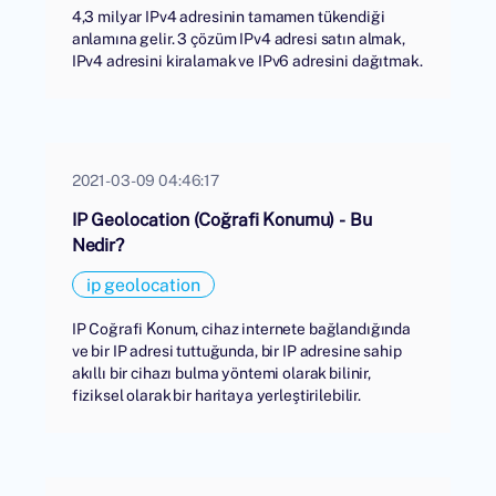
4,3 milyar IPv4 adresinin tamamen tükendiği
anlamına gelir. 3 çözüm IPv4 adresi satın almak,
IPv4 adresini kiralamak ve IPv6 adresini dağıtmak.
2021-03-09 04:46:17
IP Geolocation (Coğrafi Konumu) - Bu
Nedir?
ip geolocation
IP Coğrafi Konum, cihaz internete bağlandığında
ve bir IP adresi tuttuğunda, bir IP adresine sahip
akıllı bir cihazı bulma yöntemi olarak bilinir,
fiziksel olarak bir haritaya yerleştirilebilir.