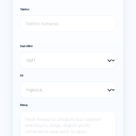
Telefon
Saat dilimi
Dil
Mesaj