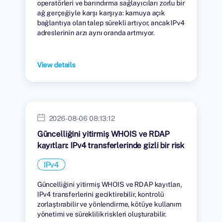
operatörleri ve barındırma sağlayıcıları zorlu bir
ağ gerçeğiyle karşı karşıya: kamuya açık
bağlantıya olan talep sürekli artıyor, ancak IPv4
adreslerinin arzı aynı oranda artmıyor.
View details
2026-08-06 08:13:12
Güncelliğini yitirmiş WHOIS ve RDAP
kayıtları: IPv4 transferlerinde gizli bir risk
IPv4
Güncelliğini yitirmiş WHOIS ve RDAP kayıtları,
IPv4 transferlerini geciktirebilir, kontrolü
zorlaştırabilir ve yönlendirme, kötüye kullanım
yönetimi ve süreklilik riskleri oluşturabilir.