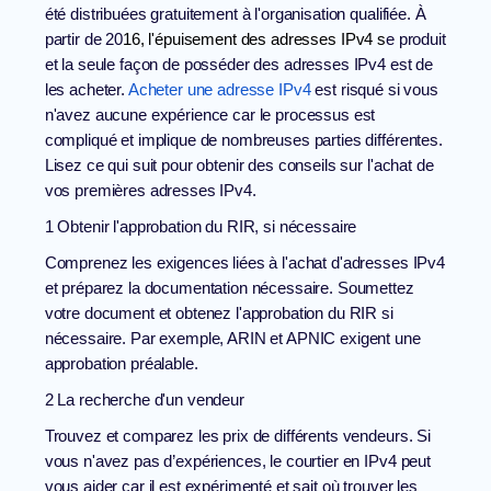
été distribuées gratuitement à l'organisation qualifiée. À
partir de 20
16, l'
épuisement des adresses IPv4
s
e produit
et la seule façon de posséder des adresses IPv4 est de
les acheter.
Acheter une adresse IPv4
est risqué si vous
n'avez aucune expérience car le processus est
compliqué et implique de nombreuses parties différentes.
Lisez ce qui suit pour obtenir des conseils sur l'achat de
vos premières adresses IPv4.
1 Obtenir l'approbation du RIR, si nécessaire
Comprenez les exigences liées à l'achat d'adresses IPv4
et préparez la documentation nécessaire. Soumettez
votre document et obtenez l'approbation du RIR si
nécessaire. Par exemple, ARIN et APNIC exigent une
approbation préalable.
2 La recherche d'un vendeur
Trouvez et comparez les prix de différents vendeurs. Si
vous n'avez pas d’expériences, le courtier en IPv4 peut
vous aider car il est expérimenté et sait où trouver les