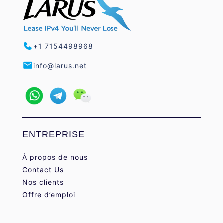
+1 7154498968
info@larus.net
ENTREPRISE
À propos de nous
Contact Us
Nos clients
Offre d’emploi