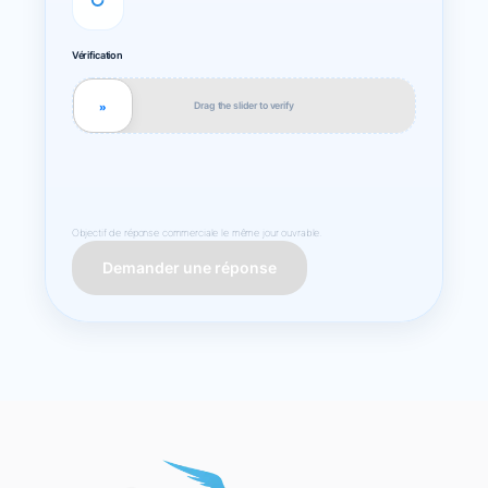
↻
Vérification
Drag the slider to verify
»
Objectif de réponse commerciale le même jour ouvrable.
Demander une réponse