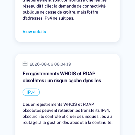
réseau difficile : la demande de connectivité
publique ne cesse de croître, mais l'offre
d'adresses IPv4 ne suit pas.
View details
2026-08-06 08:04:19
Enregistrements WHOIS et RDAP
obsolètes : un risque caché dans les
transferts IPv4
IPv4
Des enregistrements WHOIS et RDAP
obsolètes peuvent retarder les transferts IPv4,
obscurcir le contrôle et créer des risques liés au
routage, à la gestion des abus et à la continuité.