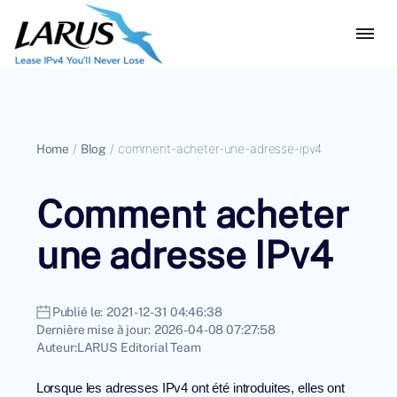
Home
/
Blog
/
comment-acheter-une-adresse-ipv4
Comment acheter
une adresse IPv4
Publié le:
2021-12-31 04:46:38
Dernière mise à jour:
2026-04-08 07:27:58
Auteur:
LARUS Editorial Team
Lorsque les adresses IPv4 ont été introduites, elles ont