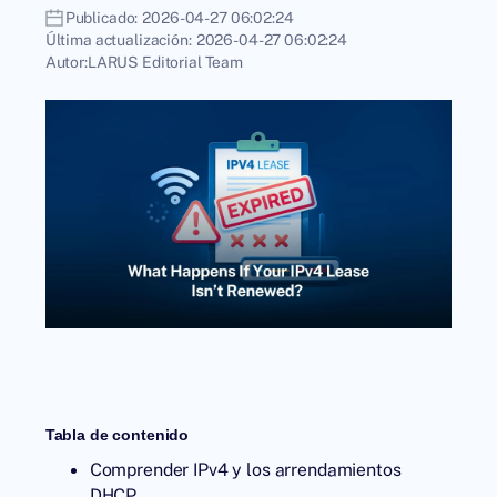
Publicado:
2026-04-27 06:02:24
Última actualización:
2026-04-27 06:02:24
Autor:
LARUS Editorial Team
Tabla de contenido
Comprender IPv4 y los arrendamientos
DHCP