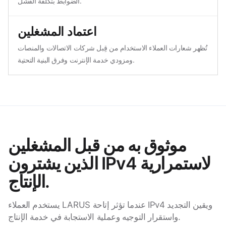
الضوابط بتكلفة الفشل.
اعتماد المشغلين
تُظهر شعارات العملاء الاستخدام من قِبل شركات الاتصالات والمنصات
ومزودي خدمة الإنترنت وفرق البنية التحتية.
موثوق به من قبل المشغلين
الذين يشترون IPv4 لاستمرارية
الإنتاج.
يستخدم العملاء LARUS عندما تؤثر إتاحة IPv4 ويقين التجديد
واستقرار التوجيه وعملية الاستجابة في خدمة الإنتاج.