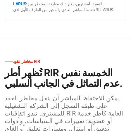
بالنسبة للمشترين، يغير ذلك مقارنة المخاطر بين
الاحتفاظ المباشر العادي والتأجير من الطرف الأول لدى LARUS.
مخاطر عقود RIR
تُظهر أطر RIR الخمسة نفس
عدم التماثل في الجانب السلبي.
يمكن للاحتفاظ المباشر أن ينقل مخاطر العقد
على طبقة السجل إلى الشركة التشغيلية
للمشتري. تبدو اتفاقيات RIR العامة كأطر خدمة
أو عضوية: تغييرات في السياسات، وأدوات
تدقيق أو امتثال، ومسارات تعليق أو إلغاء،