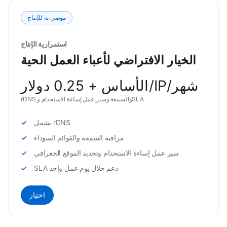
موصى به للإنتاج
استمرارية الإنتاج
الخيار الافتراضي لأعباء العمل الحية
الأساس + 0.25 دولار/IP/شهر
rDNS والسمعة وسير عمل إساءة الاستخدام وSLA
يشمل rDNS
مراقبة السمعة والقوائم السوداء
سير عمل إساءة الاستخدام وتحديد الموقع الجغرافي
SLA دعم خلال يوم عمل واحد
اختيار