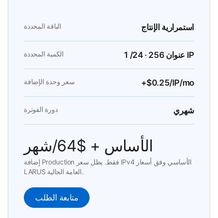
الباقة المحددة
استمرارية الإنتاج
الكمية المحددة
1 /24 · 256 عنوان IP
سعر وحدة الإضافة
+$0.25/IP/mo
دورة الفوترة
شهري
الأساس + $64/شهر
إضافة Production فقط. يظل سعر IPv4 الأساسي وفق أسعار
LARUS العامة الحالية.
متابعة الطلب