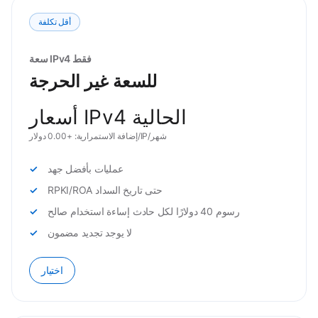
أقل تكلفة
سعة IPv4 فقط
للسعة غير الحرجة
أسعار IPv4 الحالية
إضافة الاستمرارية: +0.00 دولار/IP/شهر
عمليات بأفضل جهد
RPKI/ROA حتى تاريخ السداد
رسوم 40 دولارًا لكل حادث إساءة استخدام صالح
لا يوجد تجديد مضمون
اختيار