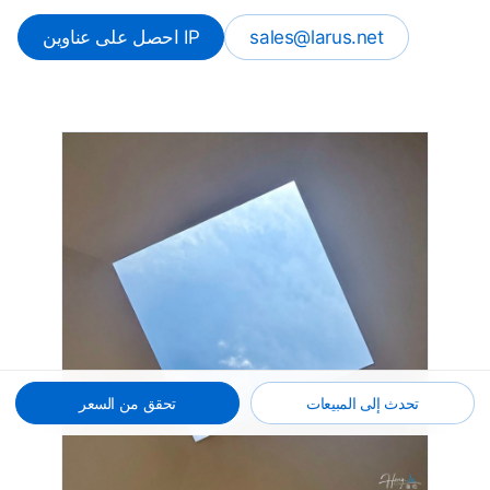
sales@larus.net
احصل على عناوين IP
تحدث إلى المبيعات
تحقق من السعر