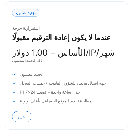
تجديد مضمون
استمرارية حرجة
عندما لا يكون إعادة الترقيم مقبولًا
الأساس + 1.00 دولار/IP/شهر
باقة التجديد المضمون
تجديد مضمون
جهة اتصال محددة للشؤون القانونية / عمليات السجل
P1 خلال ساعة واحدة + تصعيد 24×7
معالجة تحديد الموقع الجغرافي بأعلى أولوية
اختيار