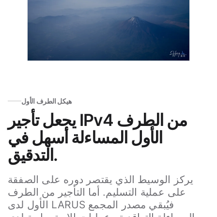
هيكل الطرف الأول
يجعل تأجير IPv4 من الطرف
الأول المساءلة أسهل في
التدقيق.
يركز الوسيط الذي يقتصر دوره على الصفقة
على عملية التسليم. أما التأجير من الطرف
الأول لدى LARUS فيُبقي مصدر المجمع