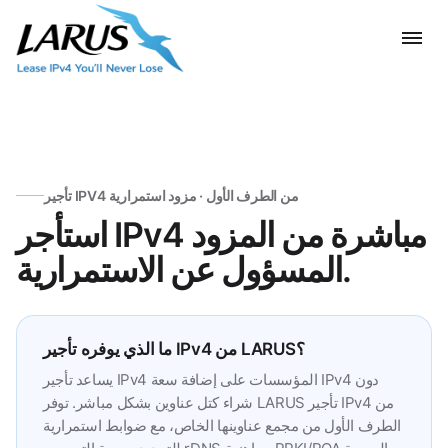
تأجير IPV4 من الطرف الأول · مزود استمرارية
استأجر IPv4 مباشرة من المزود
المسؤول عن الاستمرارية.
ما الذي يوفره تأجير IPv4 من LARUS؟
يساعد تأجير IPv4 المؤسسات على إضافة سعة IPv4 دون
شراء كتل عناوين بشكل مباشر. توفر LARUS تأجير IPv4 من
الطرف الأول من مجمع عناوينها الخاص، مع ضوابط استمرارية