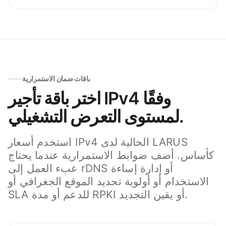
باقات ضمان الاستمرارية
اختر باقة تأجير IPv4 وفقًا
لمستوى التعرض التشغيلي.
استخدم أسعار IPv4 الحالية لدى LARUS
كأساس. أضف ضوابط الاستمرارية عندما يحتاج
عبء العمل إلى rDNS أو إدارة إساءة
الاستخدام أو أولوية تحديد الموقع الجغرافي أو
SLA للدعم أو مدة RPKI أو يقين التجديد.