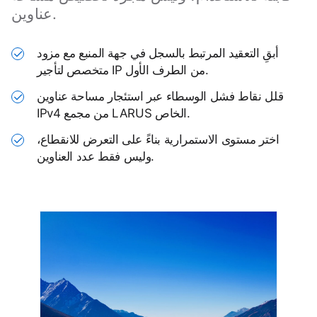
عناوين.
أبقِ التعقيد المرتبط بالسجل في جهة المنبع مع مزود
✓
متخصص لتأجير IP من الطرف الأول.
قلل نقاط فشل الوسطاء عبر استئجار مساحة عناوين
✓
IPv4 من مجمع LARUS الخاص.
اختر مستوى الاستمرارية بناءً على التعرض للانقطاع،
✓
وليس فقط عدد العناوين.