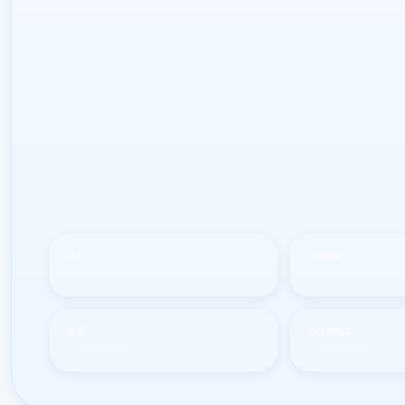
销售
一般咨询
sales@larus.net
info@larus.net
电话
办公室电话
+1 7154498968
+1 7154498968