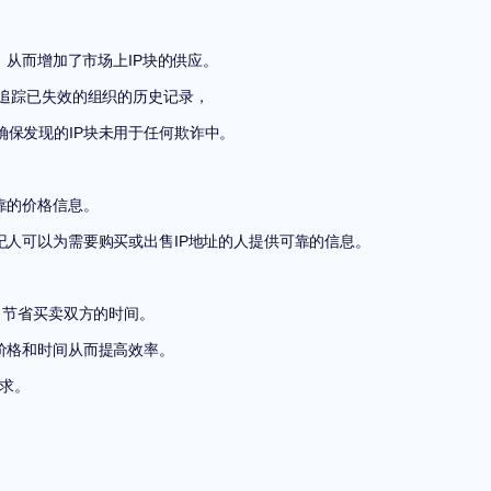
，从而增加了市场上IP块的供应。
要追踪已失效的组织的历史记录，
保发现的IP块未用于任何欺诈中。
靠的价格信息。
纪人可以为需要购买或出售IP地址的人提供可靠的信息。
力节省买卖双方的时间。
价格和时间从而提高效率。
要求。