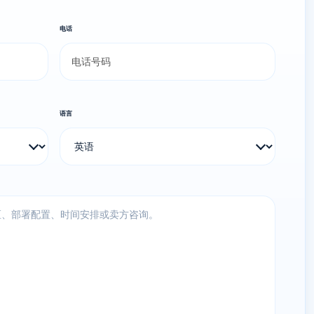
电话
语言