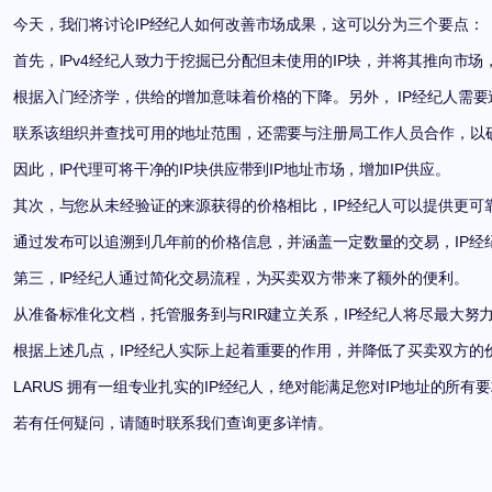
今天，我们将讨论IP经纪人如何改善市场成果，这可以分为三个要点：
首先，IPv4经纪人致力于挖掘已分配但未使用的IP块，并将其推向市场
根据入门经济学，供给的增加意味着价格的下降。另外， IP经纪人需
联系该组织并查找可用的地址范围，还需要与注册局工作人员合作，以确
因此，IP代理可将干净的IP块供应带到IP地址市场，增加IP供应。
其次，与您从未经验证的来源获得的价格相比，IP经纪人可以提供更可
通过发布可以追溯到几年前的价格信息，并涵盖一定数量的交易，IP经
第三，IP经纪人通过简化交易流程，为买卖双方带来了额外的便利。
从准备标准化文档，托管服务到与RIR建立关系，IP经纪人将尽最大努
根据上述几点，IP经纪人实际上起着重要的作用，并降低了买卖双方的
LARUS 拥有一组专业扎实的
IP经纪人
，绝对能满足您对IP地址的所有
若有任何疑问，请随时联系我们查询更多详情。