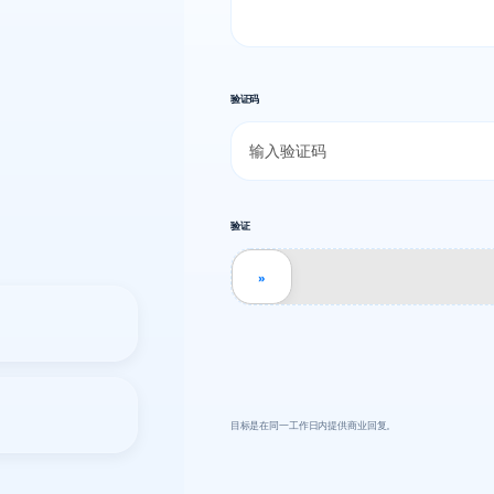
验证码
验证
»
目标是在同一工作日内提供商业回复。