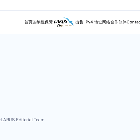
首页
连续性保障
出售 IPv4 地址
网络合作伙伴
Contac
:
LARUS Editorial Team