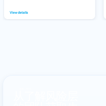
View details
联系 LARUS
从了解风险层