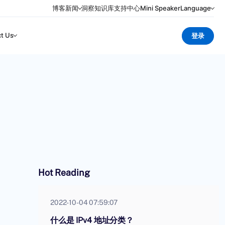
博客
新闻
洞察
知识库
支持中心
Mini Speaker
Language
t Us
登录
Hot Reading
2022-10-04 07:59:07
什么是 IPv4 地址分类？