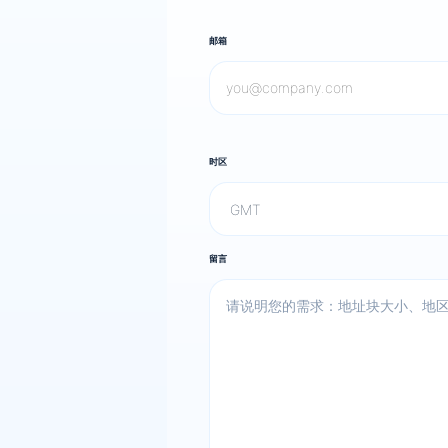
邮箱
时区
留言