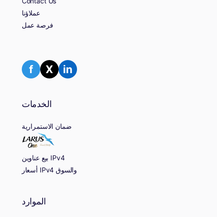
Contact Us
عملاؤنا
فرصة عمل
f
X
in
الخدمات
ضمان الاستمرارية
بيع عناوين IPv4
أسعار IPv4 والسوق
الموارد