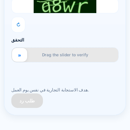
↻
التحقق
»
Drag the slider to verify
هدف الاستجابة التجارية في نفس يوم العمل.
طلب رد