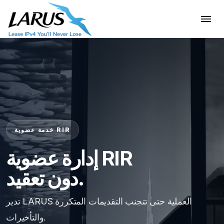
خدمة عضوية RIR
إدارة عضوية RIR
دون تعقيد.
تدير LARUS العملية حتى تتجنب التقديمات المتكررة
والتأخيرات.