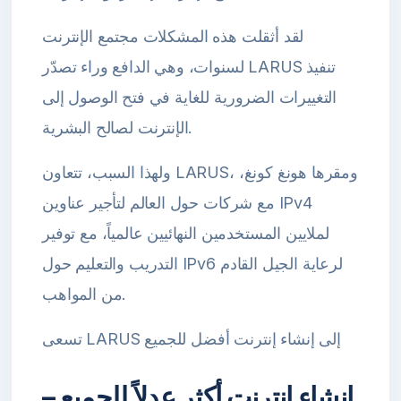
لقد أثقلت هذه المشكلات مجتمع الإنترنت
لسنوات، وهي الدافع وراء تصدّر LARUS تنفيذ
التغييرات الضرورية للغاية في فتح الوصول إلى
الإنترنت لصالح البشرية.
ولهذا السبب، تتعاون LARUS، ومقرها هونغ كونغ،
مع شركات حول العالم لتأجير عناوين IPv4
لملايين المستخدمين النهائيين عالمياً، مع توفير
التدريب والتعليم حول IPv6 لرعاية الجيل القادم
من المواهب.
تسعى LARUS إلى إنشاء إنترنت أفضل للجميع
إنشاء إنترنت أكثر عدلاً للجميع –