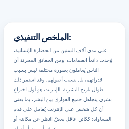
الملخص التنفيذي:
على مدى آلاف السنين من الحضارة الإنسانية،
وُجدت دائماً انقسامات. ومن الحقائق المحزنة أن
الناس يُعاملون بصورة مختلفة ليس بسبب
قدراتهم، بل بسبب أصولهم. وقد استمر ذلك
طوال تاريخ البشرية. الإنترنت هو أول اختراع
بشري يتجاهل جميع الفوارق بين البشر، بما يعني
أن كل شخص على الإنترنت يُعامل على قدم
المساواة؛ ككائن عاقل بغضّ النظر عن مكانته أو
عرقه أو لونه أو أصله.