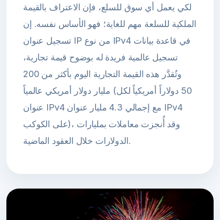
لكي يعمل أي سوق للسلع، فإن الاعتراف بالقيمة
الملكية للسلعة مهم للغاية؛ فهو الأساس نفسه. إن
تسجيل عنوان IP من نوع IPv4 في قاعدة بيانات
تسجيل عالمية فريدة له بوضوح قيمة تجارية،
وتُقدَّر هذه القيمة التجارية اليوم بأكثر من 200
مليار دولار أمريكي عالمياً (50 دولاراً أمريكياً لكل
عنوان IPv4 مع إجمالي 4.3 مليار عنوان IPv4
على الكوكب)، وقد أُنجزت معاملات بمليارات
الدولارات خلال العقود الماضية.