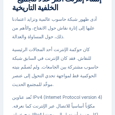
الخلفية التاريخية
أدى ظهور شبكة حاسوب عالمية وتزايد اعتمادنا
عليها إلى إثارة نقاش حول الانفتاح، والأهم من
ذلك، حول المساواة والعدالة.
كان حوكمة الإنترنت أحد المجالات الرئيسية
للنقاش. فقد كان الإنترنت في السابق شبكة
حاسوب مشتركة بين الجامعات. ولم تُصمَّم بنيته
الحوكمية قط لمواجهة تحدي التحول إلى عنصر
موحِّد للمجتمع الحديث.
تُعد عناوين IPv4 (Internet Protocol version 4)
مكوّناً أساسياً للاتصال عبر الإنترنت كما نعرفه.
يتيح عنوان IPv4 لكل حزمة أن تصل إلى وجهتها