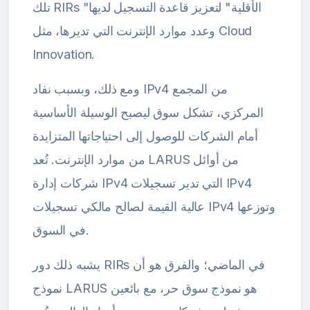
تلك RIRs "الأقلية" لتعزيز قاعدة التسجيل لديها
وعدد موارد الإنترنت التي تديرها، مثل Cloud
Innovation.
ومع ذلك، وبسبب نفاد IPv4 من المجمع
المركزي، تشكل سوق ليصبح الوسيلة الأساسية
أمام الشركات للوصول إلى احتياجاتها المتزايدة
من موارد الإنترنت. تُعد LARUS من أوائل
شركات إدارة IPv4 التي تدير تسجيلات IPv4
عالية القيمة لصالح مالكي تسجيلات IPv4 وتوزعها
في السوق.
يشبه ذلك دور RIRs في الماضي؛ والفرق هو أن
نموذج LARUS هو نموذج سوق حر، مع بائعين