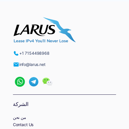
+1 7154498968
info@larus.net
الشركة
من نحن
Contact Us