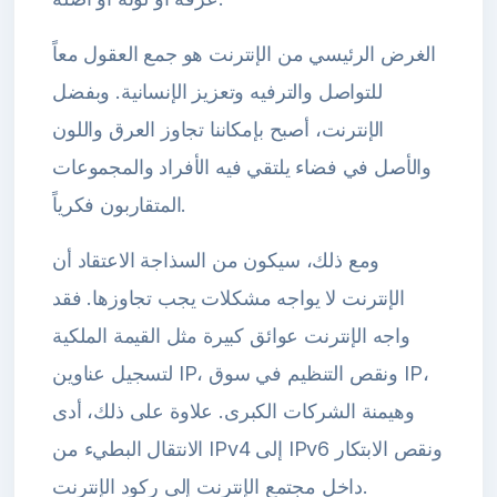
الغرض الرئيسي من الإنترنت هو جمع العقول معاً
للتواصل والترفيه وتعزيز الإنسانية. وبفضل
الإنترنت، أصبح بإمكاننا تجاوز العرق واللون
والأصل في فضاء يلتقي فيه الأفراد والمجموعات
المتقاربون فكرياً.
ومع ذلك، سيكون من السذاجة الاعتقاد أن
الإنترنت لا يواجه مشكلات يجب تجاوزها. فقد
واجه الإنترنت عوائق كبيرة مثل القيمة الملكية
لتسجيل عناوين IP، ونقص التنظيم في سوق IP،
وهيمنة الشركات الكبرى. علاوة على ذلك، أدى
الانتقال البطيء من IPv4 إلى IPv6 ونقص الابتكار
داخل مجتمع الإنترنت إلى ركود الإنترنت.