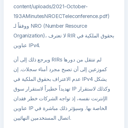
content/uploads/2021-October-
193AMinutesNROECTeleconference.pdf)
ووفقاً لـ NRO (Number Resource
Organization)، لا تعترف RIR بحقوق الملكية في
عناوين IPv4.
ويرجع ذلك إلى أن RIRs لم تنتقل من دورها
كموزعين إلى أن تصبح مجرد أمناء سجلات. إن
عدم الاعتراف بحقوق الملكية في IPv4 يشكل
تهديداً خطيراً لاستقرار سوق IP وكذلك لاستقرار
الإنترنت نفسه، إذ تواجه الشركات خطر فقدان
عناوين IP الخاصة بها. وسيؤثر ذلك مباشرة في
اتصال المستخدمين النهائيين.