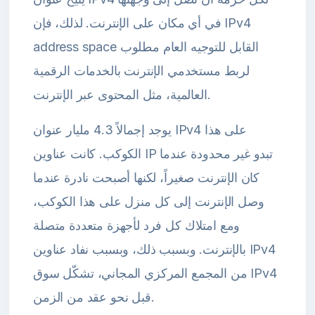
في أي مكان على الإنترنت. لذلك، فإن IPv4
address space القابل للتوجيه العام مطلوب
لربط مستخدمي الإنترنت بالخدمات الرقمية
العالمية، مثل المحتوى عبر الإنترنت.
يوجد إجمالاً 4.3 مليار عنوان IPv4 على هذا
الكوكب. كانت عناوين IP تبدو غير محدودة عندما
كان الإنترنت صغيراً، لكنها أصبحت نادرة عندما
وصل الإنترنت إلى كل منزل على هذا الكوكب،
ومع امتلاك كل فرد لأجهزة متعددة متصلة
بالإنترنت. وبسبب ذلك، وبسبب نفاد عناوين IPv4
من المجمع المركزي المجاني، تشكّل سوق IPv4
قبل نحو عقد من الزمن.