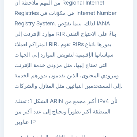
من المهم ملاحظة أن Regional Internet
Registries هي مكوّنات في Internet Number
Registry System. لذلك، بينما تفوّض IANA
موارد الإنترنت إلى RIR بناءً على الاحتياج التقني
المتراكم لعملاء RIR، تقوم RIRs بدورها باتباع
سياساتها الإقليمية لتفويض الموارد إلى الجهات
التي تحتاج إليها، مثل مزودي خدمة الإنترنت
ومزودي المحتوى، الذين يقدمون بدورهم الخدمة
إلى المستخدمين النهائيين مثل المنازل والشركات.
الشكل 1: تمتلك ARIN أكبر مجمع من IPv4 لأن
المنطقة أكثر تطوراً وتحتاج إلى عدد أكبر من
عناوين IP