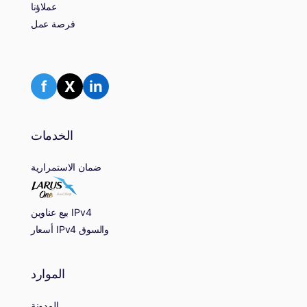
عملاؤنا
فرصة عمل
f
X
in
الخدمات
ضمان الاستمرارية
بيع عناوين IPv4
أسعار IPv4 والسوق
الموارد
المدونة