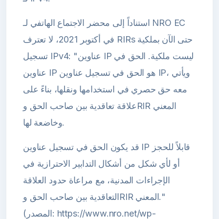
استناداً إلى محضر الاجتماع الهاتفي لـ NRO EC
في أكتوبر 2021، لا تعترف RIRs حتى الآن بملكية
تسجيل IPv4: "عناوين IP ليست ملكية. الحق في
عناوين IP هو الحق في تسجيل عناوين IP، ويأتي
معه حق حصري في استخدامها ونقلها، بناءً على
علاقة تعاقدية بين صاحب الحق وRIR المعني
وخاضعة لها.
قد يكون الحق في تسجيل عناوين IP قابلاً للحجز
أو لأي شكل من أشكال التدابير الاحترازية في
الإجراءات المدنية، مع مراعاة حدود العلاقة
التعاقدية بين صاحب الحق وRIR المعني."
(المصدر: https://www.nro.net/wp-