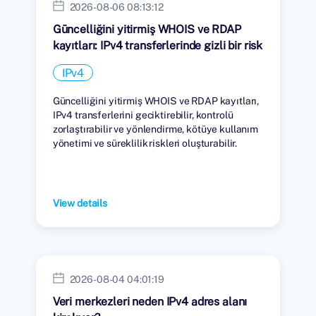
2026-08-06 08:13:12
Güncelliğini yitirmiş WHOIS ve RDAP
kayıtları: IPv4 transferlerinde gizli bir risk
IPv4
Güncelliğini yitirmiş WHOIS ve RDAP kayıtları,
IPv4 transferlerini geciktirebilir, kontrolü
zorlaştırabilir ve yönlendirme, kötüye kullanım
yönetimi ve süreklilik riskleri oluşturabilir.
View details
2026-08-04 04:01:19
Veri merkezleri neden IPv4 adres alanı