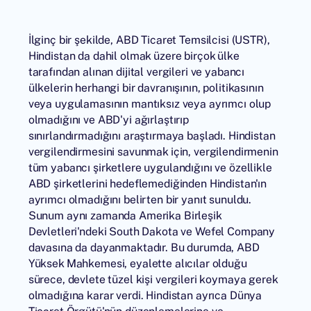
İlginç bir şekilde, ABD Ticaret Temsilcisi (USTR),
Hindistan da dahil olmak üzere birçok ülke
tarafından alınan dijital vergileri ve yabancı
ülkelerin herhangi bir davranışının, politikasının
veya uygulamasının mantıksız veya ayrımcı olup
olmadığını ve ABD'yi ağırlaştırıp
sınırlandırmadığını araştırmaya başladı. Hindistan
vergilendirmesini savunmak için, vergilendirmenin
tüm yabancı şirketlere uygulandığını ve özellikle
ABD şirketlerini hedeflemediğinden Hindistan'ın
ayrımcı olmadığını belirten bir yanıt sunuldu.
Sunum aynı zamanda Amerika Birleşik
Devletleri'ndeki South Dakota ve Wefel Company
davasına da dayanmaktadır. Bu durumda, ABD
Yüksek Mahkemesi, eyalette alıcılar olduğu
sürece, devlete tüzel kişi vergileri koymaya gerek
olmadığına karar verdi. Hindistan ayrıca Dünya