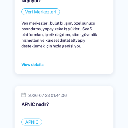
kiralıyor?
Veri Merkezleri
Veri merkezleri, bulut bilişim, özel sunucu
barındırma, yapay zeka iş yükleri, SaaS
platformları, içerik dağıtımı, siber güvenlik
hizmetleri ve küresel dijital altyapıyı
desteklemek için hızla genişliyor.
View details
2026-07-23 01:44:06
APNIC nedir?
APNIC