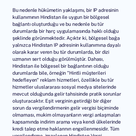
Bu nedenle hükümetin yaklaşımı, bir IP adresinin
kullanımının Hindistan ile uygun bir bölgesel
bağlantı oluşturduğu ve bu nedenle bu tür
durumlarda bir harç uygulamasında haklı olduğu
şeklinde görünmektedir. Açıktır ki, bölgesel bağa
yalnızca Hindistan IP adresinin kullanımına dayalı
olarak karar veren bu tür durumlarda, bir dizi
uzmanın sert olduğu görülmüştür. Dahası,
Hindistan ile bölgesel bir bağlantının olduğu
durumlarda bile, örneğin "Hintli müşterileri
hedefleyen" reklam hizmetleri, özellikle bu tür
hizmetler uluslararası sosyal medya sitelerinde
mevcut olduğunda gelir tahsisinde pratik sorunlar
oluşturacaktır. Eşit verginin getirdiği bir diğer
sorun da vergilendirmenin gelir vergisi biçiminde
olmaması, mukim olmayanların vergi anlaşmaları
kapsamında indirim arama veya kendi ülkelerinde
kredi talep etme haklarının engellenmesidir. Tüm
vergilendirme, imzalanan Hindistan Vergi