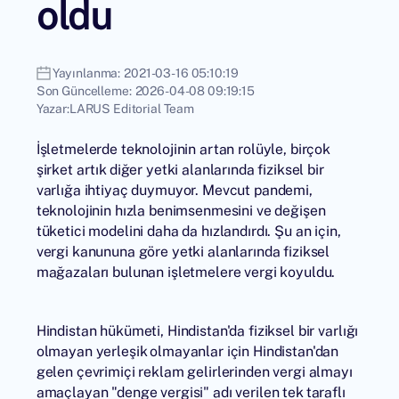
oldu
Yayınlanma:
2021-03-16 05:10:19
Son Güncelleme:
2026-04-08 09:19:15
Yazar:
LARUS Editorial Team
İşletmelerde teknolojinin artan rolüyle, birçok
şirket artık diğer yetki alanlarında fiziksel bir
varlığa ihtiyaç duymuyor. Mevcut pandemi,
teknolojinin hızla benimsenmesini ve değişen
tüketici modelini daha da hızlandırdı. Şu an için,
vergi kanununa göre yetki alanlarında fiziksel
mağazaları bulunan işletmelere vergi koyuldu.
Hindistan hükümeti, Hindistan'da fiziksel bir varlığı
olmayan yerleşik olmayanlar için Hindistan'dan
gelen çevrimiçi reklam gelirlerinden vergi almayı
amaçlayan "denge vergisi" adı verilen tek taraflı