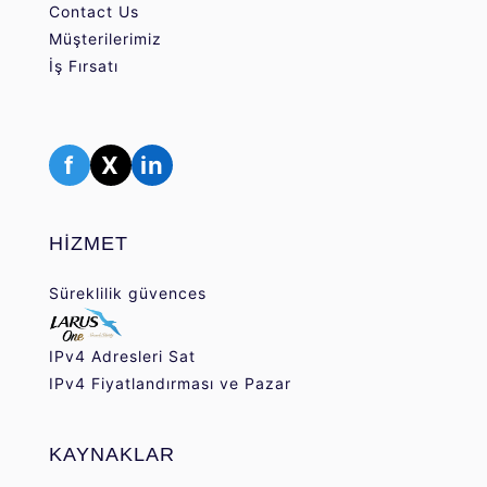
Contact Us
Müşterilerimiz
İş Fırsatı
f
X
in
HİZMET
Süreklilik güvences
IPv4 Adresleri Sat
IPv4 Fiyatlandırması ve Pazar
KAYNAKLAR