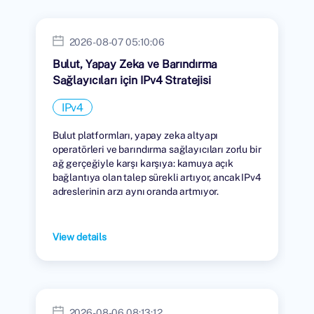
2026-08-07 05:10:06
Bulut, Yapay Zeka ve Barındırma
Sağlayıcıları için IPv4 Stratejisi
IPv4
Bulut platformları, yapay zeka altyapı
operatörleri ve barındırma sağlayıcıları zorlu bir
ağ gerçeğiyle karşı karşıya: kamuya açık
bağlantıya olan talep sürekli artıyor, ancak IPv4
adreslerinin arzı aynı oranda artmıyor.
View details
2026-08-06 08:13:12