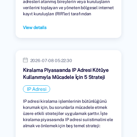
adresleri atanmış bireylerin veya kuruluşların
verilerini toplayan ve yöneten bölgesel internet
kayıt kuruluşları (RIR'ler) tarafından
tutulmaktadır.
View details
2026-07-08 05:22:30
Kiralama Piyasasında IP Adresi Kötüye
Kullanımıyla Mücadele İçin 5 Strateji
IP Adresi
IP adresi kiralama işlemlerinin bütünlüğünü
korumak için, bu sorunlarla mücadele etmek
üzere etkili stratejiler uygulamak şarttır. İşte
kiralama piyasasında IP adresi suiistimalini ele
almak ve önlemek için beş temel strateji: