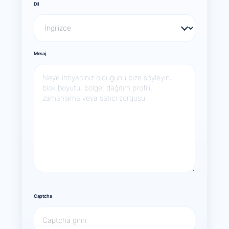
Dil
Mesaj
Captcha