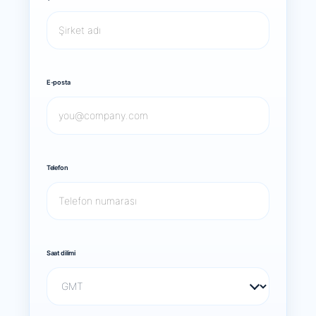
E-posta
Telefon
Saat dilimi