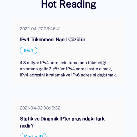
Hot Reading
2022-04-27 03:46:41
IPv4 Tükenmesi Nasıl Çözülür
IPv4
4,3 milyar IPv4 adresinin tamamen tükendiği
anlamına gelir. 3 çözüm IPv4 adresi satın almak,
IPv4 adresini kiralamak ve IPv6 adresini dağıtmak.
2021-04-02 08:19:32
Statik ve Dinamik IP'ler arasındaki fark
nedir?
Static IP