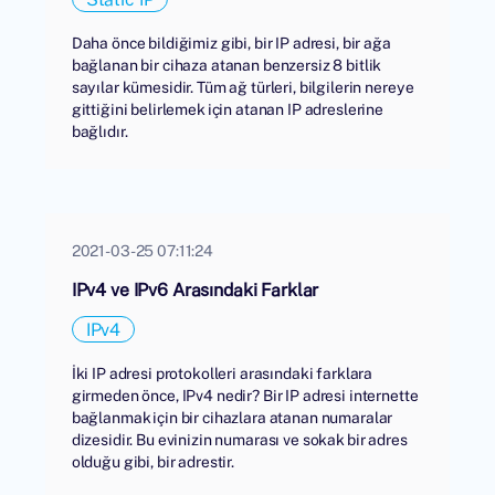
Daha önce bildiğimiz gibi, bir IP adresi, bir ağa
bağlanan bir cihaza atanan benzersiz 8 bitlik
sayılar kümesidir. Tüm ağ türleri, bilgilerin nereye
gittiğini belirlemek için atanan IP adreslerine
bağlıdır.
2021-03-25 07:11:24
IPv4 ve IPv6 Arasındaki Farklar
IPv4
İki IP adresi protokolleri arasındaki farklara
girmeden önce, IPv4 nedir? Bir IP adresi internette
bağlanmak için bir cihazlara atanan numaralar
dizesidir. Bu evinizin numarası ve sokak bir adres
olduğu gibi, bir adrestir.