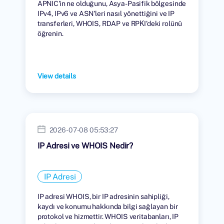
APNIC'in ne olduğunu, Asya-Pasifik bölgesinde
IPv4, IPv6 ve ASN'leri nasıl yönettiğini ve IP
transferleri, WHOIS, RDAP ve RPKI'deki rolünü
öğrenin.
View details
2026-07-08 05:53:27
IP Adresi ve WHOIS Nedir?
IP Adresi
IP adresi WHOIS, bir IP adresinin sahipliği,
kaydı ve konumu hakkında bilgi sağlayan bir
protokol ve hizmettir. WHOIS veritabanları, IP