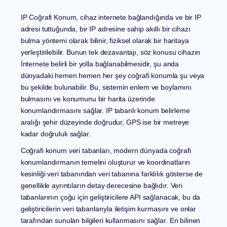
IP Coğrafi Konum, cihaz internete bağlandığında ve bir IP
adresi tuttuğunda, bir IP adresine sahip akıllı bir cihazı
bulma yöntemi olarak bilinir, fiziksel olarak bir haritaya
yerleştirilebilir. Bunun tek dezavantajı, söz konusu cihazın
İnternete belirli bir yolla bağlanabilmesidir, şu anda
dünyadaki hemen hemen her şey coğrafi konumla şu veya
bu şekilde bulunabilir. Bu, sistemin enlem ve boylamını
bulmasını ve konumunu bir harita üzerinde
konumlandırmasını sağlar. IP tabanlı konum belirleme
aralığı şehir düzeyinde doğrudur, GPS ise bir metreye
kadar doğruluk sağlar.
Coğrafi konum veri tabanları, modern dünyada coğrafi
konumlandırmanın temelini oluşturur ve koordinatların
kesinliği veri tabanından veri tabanına farklılık gösterse de
genellikle ayrıntıların detay derecesine bağlıdır. Veri
tabanlarının çoğu için geliştiricilere API sağlanacak, bu da
geliştiricilerin veri tabanlarıyla iletişim kurmasını ve onlar
tarafından sunulan bilgileri kullanmasını sağlar. En bilinen