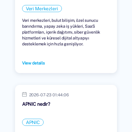
Veri Merkezleri
Veri merkezleri, bulut bilişim, özel sunucu
barındırma, yapay zeka iş yükleri, SaaS
platformları, içerik dağıtımı, siber güvenlik
hizmetleri ve küresel dijital altyapıyı
desteklemek için hızla genişliyor.
View details
2026-07-23 01:44:06
APNIC nedir?
APNIC