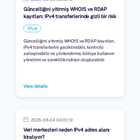
Güncelliğini yitirmiş WHOIS ve RDAP
kayıtları: IPv4 transferlerinde gizli bir risk
IPv4
Güncelliğini yitirmiş WHOIS ve RDAP kayıtları,
IPv4 transferlerini geciktirebilir, kontrolü
zorlaştırabilir ve yönlendirme, kötüye kullanım
yönetimi ve süreklilik riskleri oluşturabilir.
View details
2026-08-04 04:01:19
Veri merkezleri neden IPv4 adres alanı
kiralıyor?