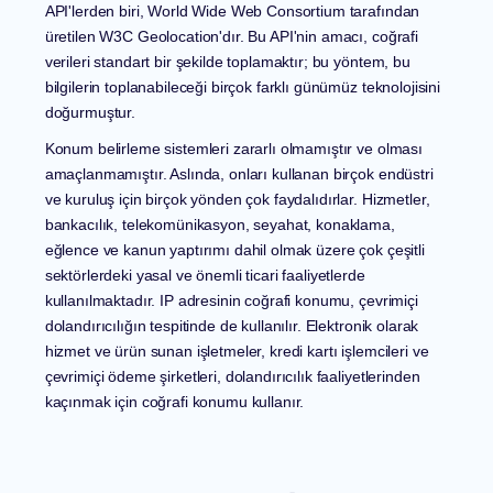
API'lerden biri, World Wide Web Consortium tarafından
üretilen W3C Geolocation'dır. Bu API'nin amacı, coğrafi
verileri standart bir şekilde toplamaktır; bu yöntem, bu
bilgilerin toplanabileceği birçok farklı günümüz teknolojisini
doğurmuştur.
Konum belirleme sistemleri zararlı olmamıştır ve olması
amaçlanmamıştır. Aslında, onları kullanan birçok endüstri
ve kuruluş için birçok yönden çok faydalıdırlar. Hizmetler,
bankacılık, telekomünikasyon, seyahat, konaklama,
eğlence ve kanun yaptırımı dahil olmak üzere çok çeşitli
sektörlerdeki yasal ve önemli ticari faaliyetlerde
kullanılmaktadır. IP adresinin coğrafi konumu, çevrimiçi
dolandırıcılığın tespitinde de kullanılır. Elektronik olarak
hizmet ve ürün sunan işletmeler, kredi kartı işlemcileri ve
çevrimiçi ödeme şirketleri, dolandırıcılık faaliyetlerinden
kaçınmak için coğrafi konumu kullanır.