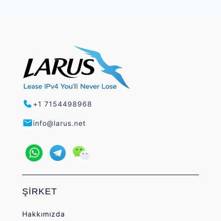
+1 7154498968
info@larus.net
ŞİRKET
Hakkımızda