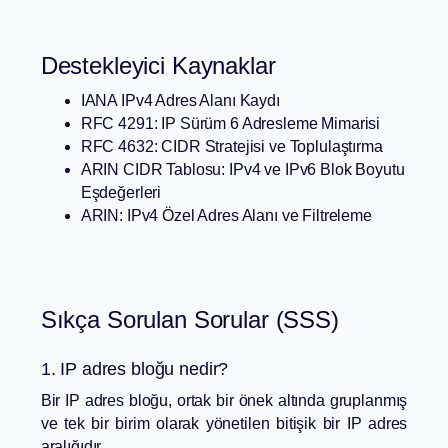
Destekleyici Kaynaklar
IANA IPv4 Adres Alanı Kaydı
RFC 4291: IP Sürüm 6 Adresleme Mimarisi
RFC 4632: CIDR Stratejisi ve Toplulaştırma
ARIN CIDR Tablosu: IPv4 ve IPv6 Blok Boyutu
Eşdeğerleri
ARIN: IPv4 Özel Adres Alanı ve Filtreleme
Sıkça Sorulan Sorular (SSS)
1. IP adres bloğu nedir?
Bir IP adres bloğu, ortak bir önek altında gruplanmış
ve tek bir birim olarak yönetilen bitişik bir IP adres
aralığıdır.