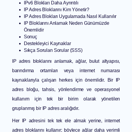
IPv6 Blokları Daha Ayrıntılı
IP Adres Bloklarını Kim Yönetir?
IP Adres Blokları Uygulamada Nasıl Kullanılır
IP Bloklarını Anlamak Neden Günümüzde
Önemlidir
Sonuç
Destekleyici Kaynaklar
Sıkça Sorulan Sorular (SSS)
IP adres bloklarını anlamak, ağlar, bulut altyapısı,
barındırma ortamları veya internet numarası
kaynaklarıyla çalışan herkes için önemlidir. Bir IP
adres bloğu, tahsis, yönlendirme ve operasyonel
kullanım için tek bir birim olarak yönetilen
gruplanmış bir IP adres aralığıdır.
Her IP adresini tek tek ele almak yerine, internet
adres bloklarını kullanır; böylece ağlar daha verimli