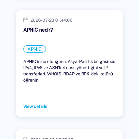
2026-07-23 01:44:06
APNIC nedir?
APNIC
APNIC'in ne olduğunu, Asya-Pasifik bölgesinde
IPv4, IPv6 ve ASN'leri nasıl yönettiğini ve IP
transferleri, WHOIS, RDAP ve RPKI'deki rolünü
öğrenin.
View details