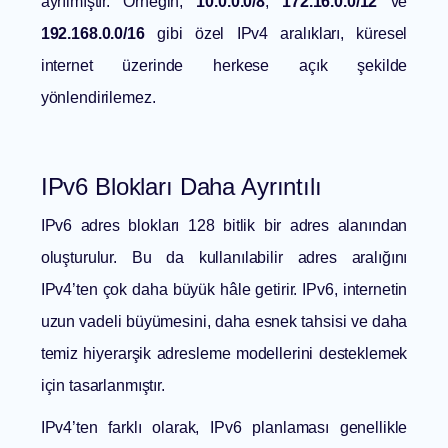
ayrılmıştır. Örneğin,
10.0.0.0/8
,
172.16.0.0/12
ve
192.168.0.0/16
gibi özel IPv4 aralıkları, küresel
internet üzerinde herkese açık şekilde
yönlendirilemez.
IPv6 Blokları Daha Ayrıntılı
IPv6 adres blokları 128 bitlik bir adres alanından
oluşturulur. Bu da kullanılabilir adres aralığını
IPv4’ten çok daha büyük hâle getirir. IPv6, internetin
uzun vadeli büyümesini, daha esnek tahsisi ve daha
temiz hiyerarşik adresleme modellerini desteklemek
için tasarlanmıştır.
IPv4’ten farklı olarak, IPv6 planlaması genellikle