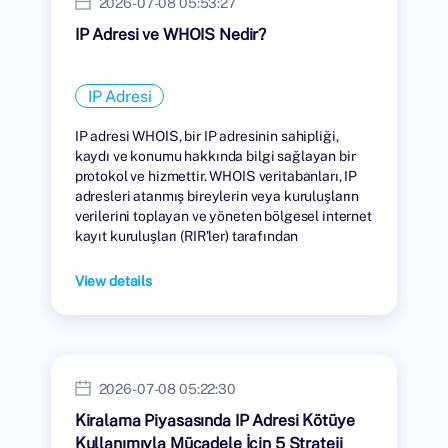
2026-07-08 05:53:27
IP Adresi ve WHOIS Nedir?
IP Adresi
IP adresi WHOIS, bir IP adresinin sahipliği,
kaydı ve konumu hakkında bilgi sağlayan bir
protokol ve hizmettir. WHOIS veritabanları, IP
adresleri atanmış bireylerin veya kuruluşların
verilerini toplayan ve yöneten bölgesel internet
kayıt kuruluşları (RIR'ler) tarafından
tutulmaktadır.
View details
2026-07-08 05:22:30
Kiralama Piyasasında IP Adresi Kötüye
Kullanımıyla Mücadele İçin 5 Strateji