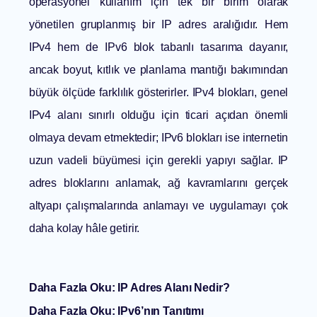
operasyonel kullanım için tek bir birim olarak
yönetilen gruplanmış bir IP adres aralığıdır. Hem
IPv4 hem de IPv6 blok tabanlı tasarıma dayanır,
ancak boyut, kıtlık ve planlama mantığı bakımından
büyük ölçüde farklılık gösterirler. IPv4 blokları, genel
IPv4 alanı sınırlı olduğu için ticari açıdan önemli
olmaya devam etmektedir; IPv6 blokları ise internetin
uzun vadeli büyümesi için gerekli yapıyı sağlar. IP
adres bloklarını anlamak, ağ kavramlarını gerçek
altyapı çalışmalarında anlamayı ve uygulamayı çok
daha kolay hâle getirir.
Daha Fazla Oku:
IP Adres Alanı Nedir?
Daha Fazla Oku:
IPv6’nın Tanıtımı