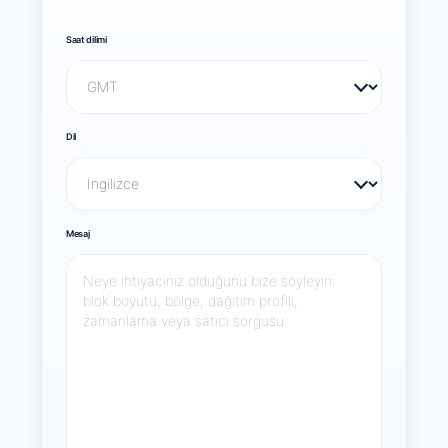
Saat dilimi
Dil
Mesaj