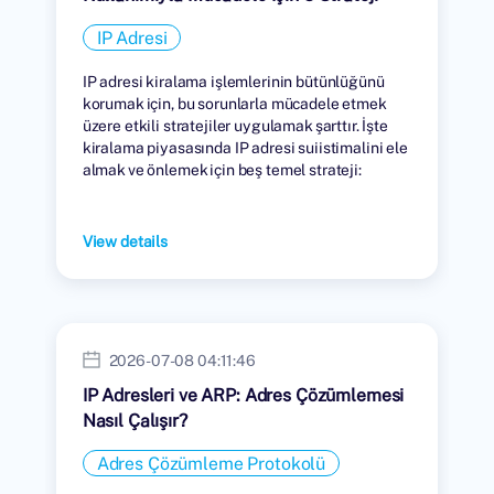
IP Adresi
IP adresi kiralama işlemlerinin bütünlüğünü
korumak için, bu sorunlarla mücadele etmek
üzere etkili stratejiler uygulamak şarttır. İşte
kiralama piyasasında IP adresi suiistimalini ele
almak ve önlemek için beş temel strateji:
View details
2026-07-08 04:11:46
IP Adresleri ve ARP: Adres Çözümlemesi
Nasıl Çalışır?
Adres Çözümleme Protokolü