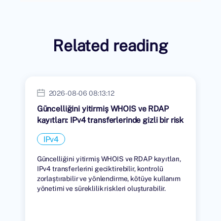
Related reading
2026-08-06 08:13:12
Güncelliğini yitirmiş WHOIS ve RDAP
kayıtları: IPv4 transferlerinde gizli bir risk
IPv4
Güncelliğini yitirmiş WHOIS ve RDAP kayıtları,
IPv4 transferlerini geciktirebilir, kontrolü
zorlaştırabilir ve yönlendirme, kötüye kullanım
yönetimi ve süreklilik riskleri oluşturabilir.