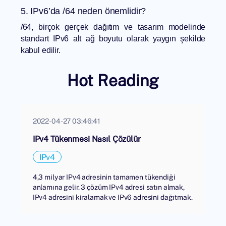
5. IPv6’da /64 neden önemlidir?
/64, birçok gerçek dağıtım ve tasarım modelinde
standart IPv6 alt ağ boyutu olarak yaygın şekilde
kabul edilir.
Hot Reading
2022-04-27 03:46:41
IPv4 Tükenmesi Nasıl Çözülür
IPv4
4,3 milyar IPv4 adresinin tamamen tükendiği
anlamına gelir. 3 çözüm IPv4 adresi satın almak,
IPv4 adresini kiralamak ve IPv6 adresini dağıtmak.