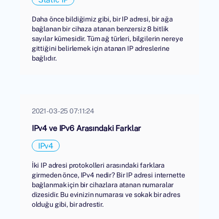
Daha önce bildiğimiz gibi, bir IP adresi, bir ağa
bağlanan bir cihaza atanan benzersiz 8 bitlik
sayılar kümesidir. Tüm ağ türleri, bilgilerin nereye
gittiğini belirlemek için atanan IP adreslerine
bağlıdır.
2021-03-25 07:11:24
IPv4 ve IPv6 Arasındaki Farklar
IPv4
İki IP adresi protokolleri arasındaki farklara
girmeden önce, IPv4 nedir? Bir IP adresi internette
bağlanmak için bir cihazlara atanan numaralar
dizesidir. Bu evinizin numarası ve sokak bir adres
olduğu gibi, bir adrestir.