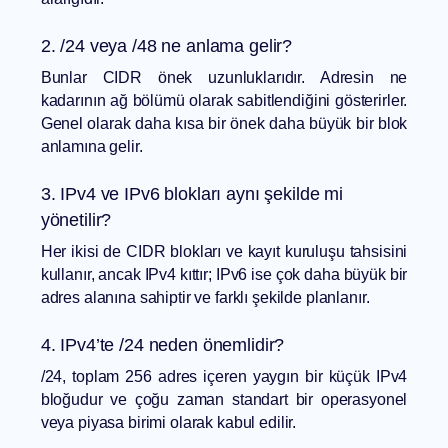
2. /24 veya /48 ne anlama gelir?
Bunlar CIDR önek uzunluklarıdır. Adresin ne
kadarının ağ bölümü olarak sabitlendiğini gösterirler.
Genel olarak daha kısa bir önek daha büyük bir blok
anlamına gelir.
3. IPv4 ve IPv6 blokları aynı şekilde mi
yönetilir?
Her ikisi de CIDR blokları ve kayıt kuruluşu tahsisini
kullanır, ancak IPv4 kıttır; IPv6 ise çok daha büyük bir
adres alanına sahiptir ve farklı şekilde planlanır.
4. IPv4’te /24 neden önemlidir?
/24, toplam 256 adres içeren yaygın bir küçük IPv4
bloğudur ve çoğu zaman standart bir operasyonel
veya piyasa birimi olarak kabul edilir.