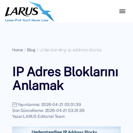
Home
/
Blog
/
understanding-ip-address-blocks
IP Adres Bloklarını
Anlamak
Yayınlanma:
2026-04-21 03:31:39
Son Güncelleme:
2026-04-21 03:31:39
Yazar:
LARUS Editorial Team