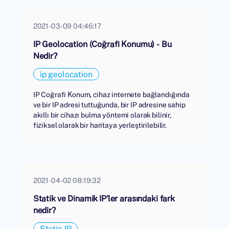
2021-03-09 04:46:17
IP Geolocation (Coğrafi Konumu) - Bu
Nedir?
ip geolocation
IP Coğrafi Konum, cihaz internete bağlandığında
ve bir IP adresi tuttuğunda, bir IP adresine sahip
akıllı bir cihazı bulma yöntemi olarak bilinir,
fiziksel olarak bir haritaya yerleştirilebilir.
2021-04-02 08:19:32
Statik ve Dinamik IP'ler arasındaki fark
nedir?
Static IP