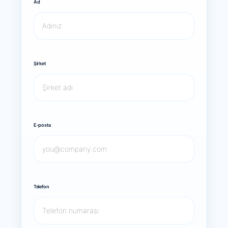
Ad
Şirket
E-posta
Telefon