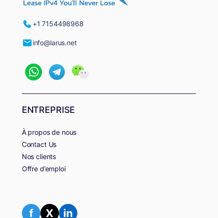
+1 7154498968
info@larus.net
ENTREPRISE
À propos de nous
Contact Us
Nos clients
Offre d’emploi
f
X
in