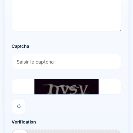
Captcha
↻
Vérification