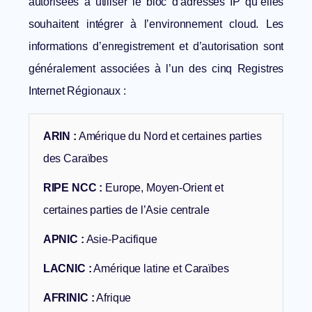
autorisées à utiliser le bloc d’adresses IP qu’elles
souhaitent intégrer à l’environnement cloud. Les
informations d’enregistrement et d’autorisation sont
généralement associées à l’un des cinq Registres
Internet Régionaux :
ARIN
:
Amérique du Nord et certaines parties
des Caraïbes
RIPE NCC
:
Europe, Moyen-Orient et
certaines parties de l’Asie centrale
APNIC
:
Asie-Pacifique
LACNIC
:
Amérique latine et Caraïbes
AFRINIC
:
Afrique