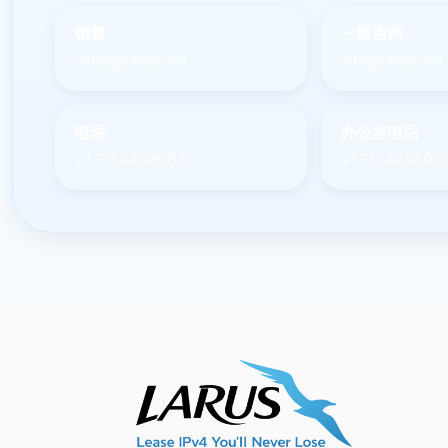
销售
一般咨询
sales@larus.net
info@larus.net
电话
办公室电话
+1 7154498968
+1 715449896