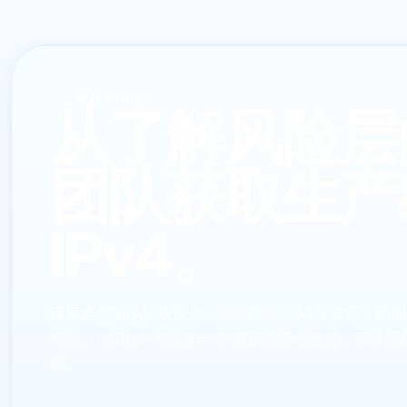
联系 LARUS
从了解风险层
团队获取生产
IPv4。
请发送您的地址块大小、部署配置、ASN 背景、时
咨询。LARUS 将回复一条 直接的商业路径，而非通用 b
术。