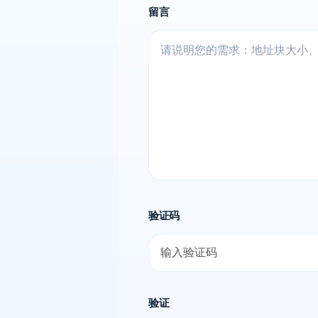
留言
验证码
验证