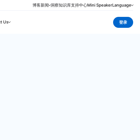
博客
新闻
洞察
知识库
支持中心
Mini Speaker
Language
t Us
登录