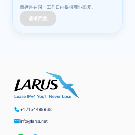
目标是在同一工作日内提供商业回复。
请求回复
+1 7154498968
info@larus.net