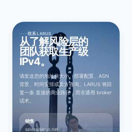
联系 LARUS
从了解风险层的
团队获取生产级
IPv4。
请发送您的地址块大小、部署配置、ASN
背景、时间安排或卖方咨询。LARUS 将回
复一条 直接的商业路径，而非通用 broker
话术。
销售
sales@larus.net