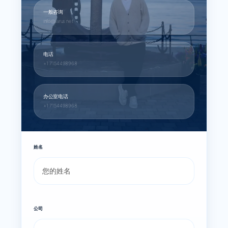
一般咨询
info@larus.net
电话
+1 7154498968
办公室电话
+1 7154498968
姓名
公司