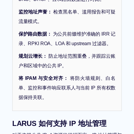
监控地址声誉：
检查黑名单、滥用报告和可疑
流量模式。
保护路由数据：
为公共前缀维护准确的 IRR 记
录、RPKI ROA、LOA 和 upstream 过滤器。
规划云增长：
防止地址范围重叠，并跟踪云账
户和区域中的公共 IP。
将 IPAM 与安全对齐：
将防火墙规则、白名
单、监控和事件响应联系人与当前 IP 所有权数
据保持关联。
LARUS 如何支持 IP 地址管理