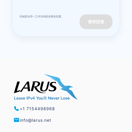
目标是在同一工作日内提供商业回复。
请求回复
+1 7154498968
info@larus.net