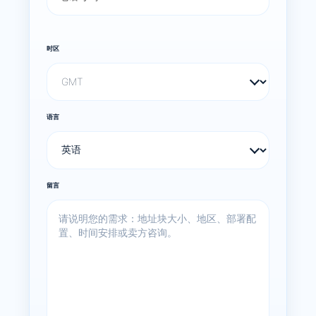
时区
语言
留言