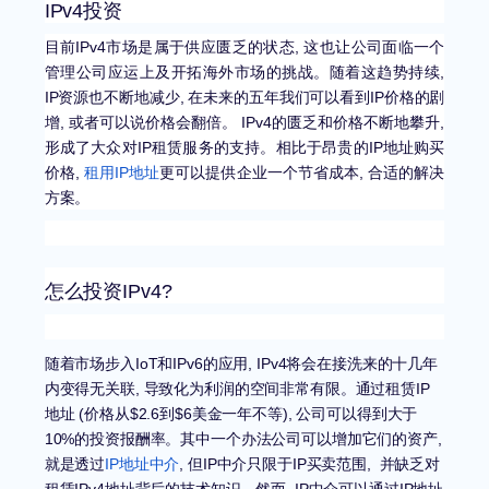
IPv4投资
目前IPv4市场是属于供应匮乏的状态, 这也让公司面临一个
管理公司应运上及开拓海外市场的挑战。随着这趋势持续,
IP资源也不断地减少, 在未来的五年我们可以看到IP价格的剧
增, 或者可以说价格会翻倍。 IPv4的匮乏和价格不断地攀升,
形成了大众对IP租赁服务的支持。相比于昂贵的IP地址购买
价格,
租用IP地址
更可以提供企业一个节省成本, 合适的解决
方案。
怎么投资IPv4?
随着市场步入IoT和IPv6的应用, IPv4将会在接洗来的十几年
内变得无关联, 导致化为利润的空间非常有限。通过租赁IP
地址 (价格从$2.6到$6美金一年不等), 公司可以得到大于
10%的投资报酬率。其中一个办法公司可以增加它们的资产,
就是透过
IP地址中介
, 但IP中介只限于IP买卖范围, 并缺乏对