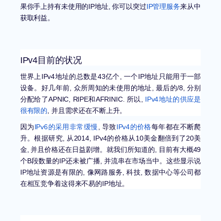
果你手上持有未使用的IP地址, 你可以突过
IP管理服务
来从中
获取利益。
IPv4目前的状况
世界上IPv4地址的总数是43亿个, 一个IP地址只能用于一部
设备。好几年前, 众所周知的未使用的地址, 最后的/8, 分别
分配给了APNIC, RIPE和AFRINIC. 所以,
IPv4地址的供应是
很有限的
, 并且需求还在不断上升。
因为
IPv6的采用非常缓慢
, 导致
IPv4的价格
每年都在不断爬
升。根据研究, 从2014, IPv4的价格从10美金翻倍到了20美
金, 并且价格还在日益剧增。就我们所知道的, 目前有大概49
个B段数量的IP还未被广播, 并流串在市场当中。这些显示说
IP地址资源是有限的, 像网路服务, 科技, 数据中心等公司都
在相互竞争着这得来不易的IP地址。