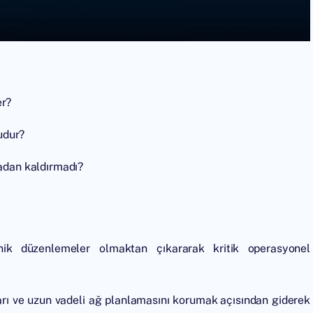
er?
nudur?
tadan kaldırmadı?
knik düzenlemeler olmaktan çıkararak kritik operasyonel
ibarı ve uzun vadeli ağ planlamasını korumak açısından giderek