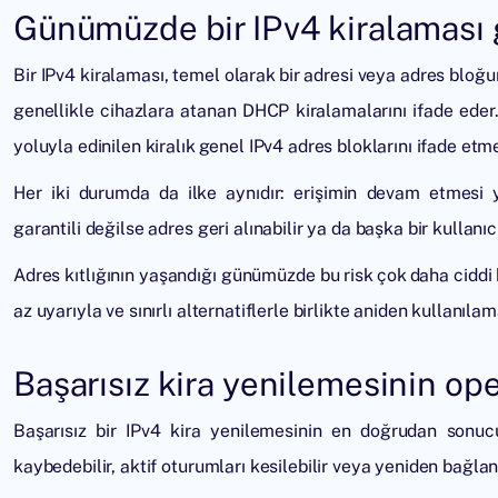
Günümüzde bir IPv4 kiralaması 
Bir
IPv4 kiralaması
, temel olarak bir adresi veya adres bloğu
genellikle cihazlara atanan DHCP kiralamalarını ifade eder
yoluyla edinilen kiralık genel IPv4 adres bloklarını ifade etm
Her iki durumda da ilke aynıdır: erişimin devam etmesi 
garantili değilse adres geri alınabilir ya da başka bir kullanıc
Adres kıtlığının yaşandığı günümüzde bu risk çok daha ciddi h
az uyarıyla ve sınırlı alternatiflerle birlikte aniden kullanılam
Başarısız kira yenilemesinin op
Başarısız bir IPv4 kira yenilemesinin en doğrudan sonucu
kaybedebilir, aktif oturumları kesilebilir veya yeniden bağla