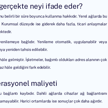
gerçekte neyi ifade eder?
nu belirli bir süre boyunca kullanma hakkıdır. Yerel ağlarda bu
. Kurumsal düzeyde ise giderek daha fazla, ticari anlaşmalar
ektedir.
yenilemeye bağlıdır. Yenileme otomatik, uygulanabilir veya
ıya yeniden tahsis edilebilir.
âle gelmiştir. İşletmeler, bağımlı oldukları adres alanının çok
az hâle geldiğini fark edebilir.
erasyonel maliyeti
 bağlantı kaybıdır. Dahili ağlarda cihazlar ağ bağlantısını
namayabilir. Harici ortamlarda ise sonuçlar çok daha ağırdır.