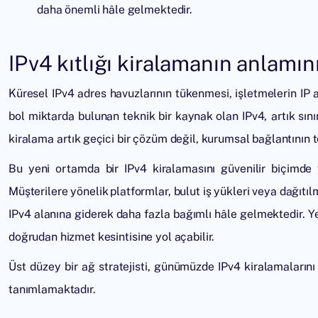
daha önemli hâle gelmektedir.
IPv4 kıtlığı kiralamanın anlamını
Küresel IPv4 adres havuzlarının tükenmesi, işletmelerin IP a
bol miktarda bulunan teknik bir kaynak olan IPv4, artık sın
kiralama artık geçici bir çözüm değil, kurumsal bağlantının t
Bu yeni ortamda bir IPv4 kiralamasını güvenilir biçimde 
Müşterilere yönelik platformlar, bulut iş yükleri veya dağıtıl
IPv4 alanına giderek daha fazla bağımlı hâle gelmektedir. Y
doğrudan hizmet kesintisine yol açabilir.
Üst düzey bir ağ stratejisti, günümüzde IPv4 kiralamalarını
tanımlamaktadır.