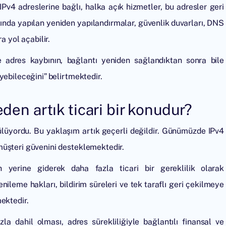
i IPv4 adreslerine bağlı, halka açık hizmetler, bu adresler geri
tında yapılan yeniden yapılandırmalar, güvenlik duvarları, DNS
a yol açabilir.
adres kaybının, bağlantı yeniden sağlandıktan sonra bile
yebileceğini” belirtmektedir.
den artık ticari bir konudur?
ülüyordu. Bu yaklaşım artık geçerli değildir. Günümüzde IPv4
müşteri güvenini desteklemektedir.
h yerine giderek daha fazla ticari bir gereklilik olarak
enileme hakları, bildirim süreleri ve tek taraflı geri çekilmeye
ektedir.
la dahil olması, adres sürekliliğiyle bağlantılı finansal ve