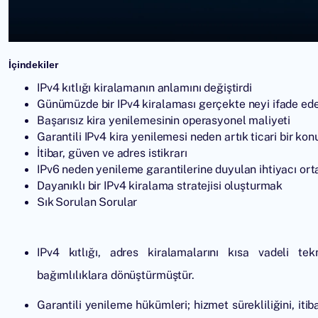
İçindekiler
IPv4 kıtlığı kiralamanın anlamını değiştirdi
Günümüzde bir IPv4 kiralaması gerçekte neyi ifade ed
Başarısız kira yenilemesinin operasyonel maliyeti
Garantili IPv4 kira yenilemesi neden artık ticari bir ko
İtibar, güven ve adres istikrarı
IPv6 neden yenileme garantilerine duyulan ihtiyacı or
Dayanıklı bir IPv4 kiralama stratejisi oluşturmak
Sık Sorulan Sorular
IPv4 kıtlığı, adres kiralamalarını kısa vadeli te
bağımlılıklara dönüştürmüştür.
Garantili yenileme hükümleri; hizmet sürekliliğini, it