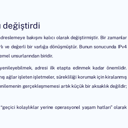
 değiştirdi
dreslemeye bakışını kalıcı olarak değiştirmiştir. Bir zamanlar
ırlı ve değerli bir varlığa dönüşmüştür. Bunun sonucunda IPv4
emel unsurlarından biridir.
yenileyebilmek, adresi ilk etapta edinmek kadar önemlidir.
mış ağlar işleten işletmeler, sürekliliği korumak için kiralanmış
enilemenin gerçekleşmemesi artık küçük bir aksaklık değildir;
 “geçici kolaylıklar yerine operasyonel yaşam hatları” olarak