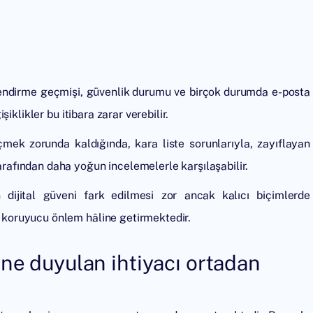
lendirme geçmişi, güvenlik durumu ve birçok durumda e-posta
işiklikler bu itibara zarar verebilir.
mek zorunda kaldığında, kara liste sorunlarıyla, zayıflayan
tarafından daha yoğun incelemelerle karşılaşabilir.
n dijital güveni fark edilmesi zor ancak kalıcı biçimlerde
ir koruyucu önlem hâline getirmektedir.
ne duyulan ihtiyacı ortadan