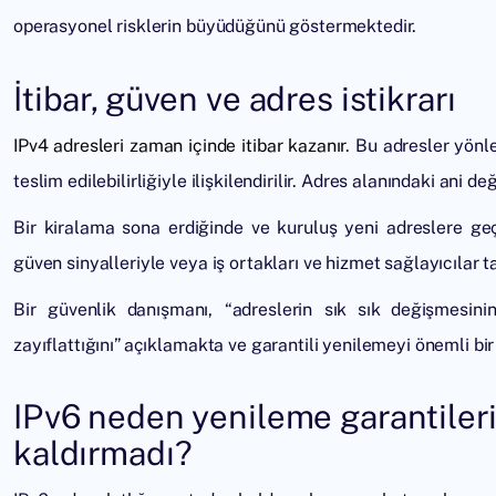
operasyonel risklerin büyüdüğünü göstermektedir.
İtibar, güven ve adres istikrarı
IPv4 adresleri zaman içinde itibar kazanır
. Bu adresler yön
teslim edilebilirliğiyle ilişkilendirilir. Adres alanındaki ani değ
Bir kiralama sona erdiğinde ve kuruluş yeni adreslere geç
güven sinyalleriyle veya iş ortakları ve hizmet sağlayıcılar 
Bir güvenlik danışmanı, “adreslerin sık sık değişmesini
zayıflattığını” açıklamakta ve garantili yenilemeyi önemli b
IPv6 neden yenileme garantileri
kaldırmadı?