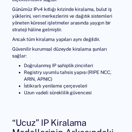
Günümüz IPv4 kıtlığı krizinde kiralama, bulut iş
yüklerini, veri merkezlerini ve dağıtık sistemleri
yöneten küresel işletmeler arasında yaygın bir
strateji hâline gelmiştir.
Ancak tüm kiralama yapıları aynı değildir.
Güvenilir kurumsal düzeyde kiralama şunları
sağlar:
Doğrulanmış IP sahiplik zincirleri
Registry uyumlu tahsis yapısı (RIPE NCC,
ARIN, APNIC)
İstikrarlı yenileme çerçeveleri
Uzun vadeli süreklilik güvencesi
“Ucuz” IP Kiralama