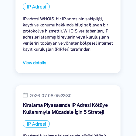
IP Adresi
IP adresi WHOIS, bir IP adresinin sahipliği,
kaydı ve konumu hakkında bilgi sağlayan bir
protokol ve hizmettir. WHOIS veritabanları, IP
adresleri atanmış bireylerin veya kuruluşların
verilerini toplayan ve yöneten bölgesel internet
kayıt kuruluşları (RIR'ler) tarafından
tutulmaktadır.
View details
2026-07-08 05:22:30
Kiralama Piyasasında IP Adresi Kötüye
Kullanımıyla Mücadele İçin 5 Strateji
IP Adresi
IP adresi kiralama işlemlerinin bütünlüğünü