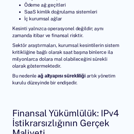
Ödeme ağ geçitleri
SaaS kimlik doğrulama sistemleri
İç kurumsal ağlar
Kesinti yalnızca operasyonel değildir; aynı
zamanda itibar ve finansal risktir.
Sektör araştırmaları, kurumsal kesintilerin sistem
kritikliğine bağlı olarak saat başına binlerce ila
milyonlarca dolara mal olabileceğini sürekli
olarak göstermektedir.
Bu nedenle
artık yönetim
ağ altyapısı sürekliliği
kurulu düzeyinde bir endişedir.
Finansal Yükümlülük: IPv4
İstikrarsızlığının Gerçek
Maliyeti