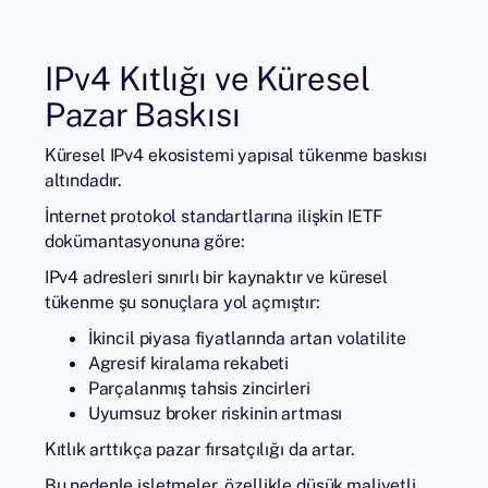
IPv4 Kıtlığı ve Küresel
Pazar Baskısı
Küresel IPv4 ekosistemi yapısal tükenme baskısı
altındadır.
İnternet protokol standartlarına ilişkin
IETF
dokümantasyonuna
göre:
IPv4 adresleri sınırlı bir kaynaktır ve küresel
tükenme şu sonuçlara yol açmıştır:
İkincil piyasa fiyatlarında artan volatilite
Agresif kiralama rekabeti
Parçalanmış tahsis zincirleri
Uyumsuz broker riskinin artması
Kıtlık arttıkça pazar fırsatçılığı da artar.
Bu nedenle işletmeler, özellikle düşük maliyetli