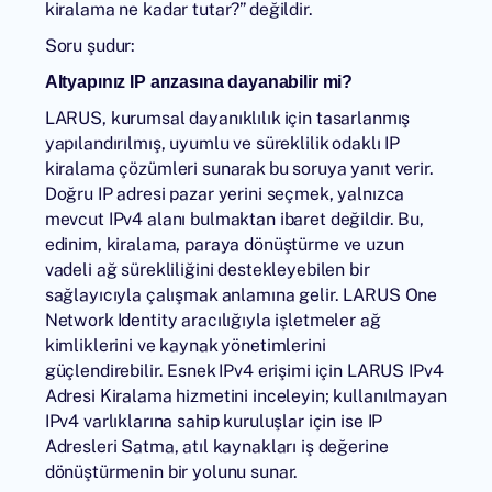
kiralama ne kadar tutar?” değildir.
Soru şudur:
Altyapınız IP arızasına dayanabilir mi?
LARUS, kurumsal dayanıklılık için tasarlanmış
yapılandırılmış, uyumlu ve süreklilik odaklı IP
kiralama çözümleri sunarak bu soruya yanıt verir.
Doğru IP adresi pazar yerini seçmek, yalnızca
mevcut IPv4 alanı bulmaktan ibaret değildir. Bu,
edinim, kiralama, paraya dönüştürme ve uzun
vadeli ağ sürekliliğini destekleyebilen bir
sağlayıcıyla çalışmak anlamına gelir.
LARUS One
Network Identity
aracılığıyla işletmeler ağ
kimliklerini ve kaynak yönetimlerini
güçlendirebilir. Esnek IPv4 erişimi için LARUS
IPv4
Adresi Kiralama
hizmetini inceleyin; kullanılmayan
IPv4 varlıklarına sahip kuruluşlar için ise
IP
Adresleri Satma
, atıl kaynakları iş değerine
dönüştürmenin bir yolunu sunar.