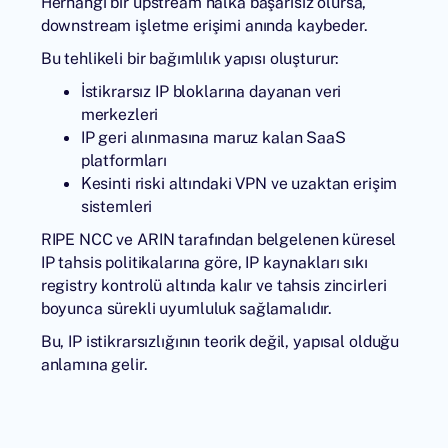
Herhangi bir upstream halka başarısız olursa,
downstream işletme erişimi anında kaybeder.
Bu tehlikeli bir bağımlılık yapısı oluşturur:
İstikrarsız IP bloklarına dayanan veri
merkezleri
IP geri alınmasına maruz kalan SaaS
platformları
Kesinti riski altındaki VPN ve uzaktan erişim
sistemleri
RIPE NCC
ve
ARIN
tarafından belgelenen küresel
IP tahsis politikalarına göre, IP kaynakları sıkı
registry kontrolü altında kalır ve tahsis zincirleri
boyunca sürekli uyumluluk sağlamalıdır.
Bu, IP istikrarsızlığının teorik değil, yapısal olduğu
anlamına gelir.