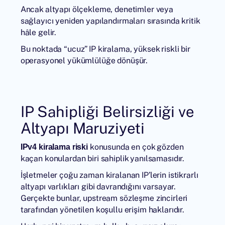
Ancak altyapı ölçekleme, denetimler veya
sağlayıcı yeniden yapılandırmaları sırasında kritik
hâle gelir.
Bu noktada “ucuz” IP kiralama, yüksek riskli bir
operasyonel yükümlülüğe dönüşür.
IP Sahipliği Belirsizliği ve
Altyapı Maruziyeti
konusunda en çok gözden
IPv4 kiralama riski
kaçan konulardan biri sahiplik yanılsamasıdır.
İşletmeler çoğu zaman kiralanan IP’lerin istikrarlı
altyapı varlıkları gibi davrandığını varsayar.
Gerçekte bunlar, upstream sözleşme zincirleri
tarafından yönetilen koşullu erişim haklarıdır.