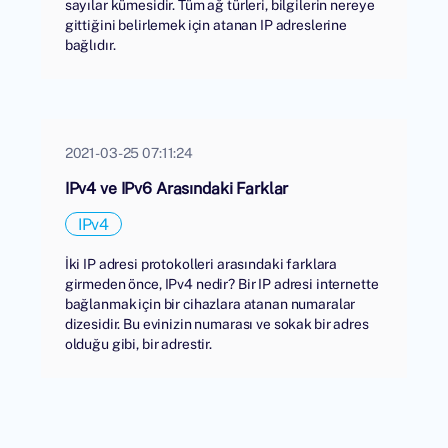
sayılar kümesidir. Tüm ağ türleri, bilgilerin nereye
gittiğini belirlemek için atanan IP adreslerine
bağlıdır.
2021-03-25 07:11:24
IPv4 ve IPv6 Arasındaki Farklar
IPv4
İki IP adresi protokolleri arasındaki farklara
girmeden önce, IPv4 nedir? Bir IP adresi internette
bağlanmak için bir cihazlara atanan numaralar
dizesidir. Bu evinizin numarası ve sokak bir adres
olduğu gibi, bir adrestir.