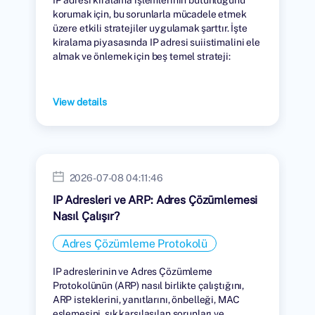
korumak için, bu sorunlarla mücadele etmek
üzere etkili stratejiler uygulamak şarttır. İşte
kiralama piyasasında IP adresi suiistimalini ele
almak ve önlemek için beş temel strateji:
View details
2026-07-08 04:11:46
IP Adresleri ve ARP: Adres Çözümlemesi
Nasıl Çalışır?
Adres Çözümleme Protokolü
IP adreslerinin ve Adres Çözümleme
Protokolünün (ARP) nasıl birlikte çalıştığını,
ARP isteklerini, yanıtlarını, önbelleği, MAC
eşlemesini, sık karşılaşılan sorunları ve