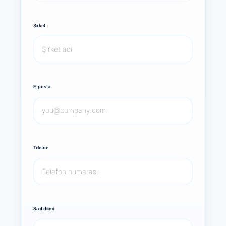
Şirket
E-posta
Telefon
Saat dilimi