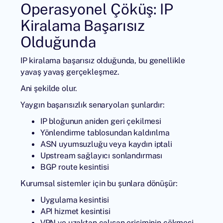
Operasyonel Çöküş: IP
Kiralama Başarısız
Olduğunda
IP kiralama başarısız olduğunda, bu genellikle
yavaş yavaş gerçekleşmez.
Ani şekilde olur.
Yaygın başarısızlık senaryoları şunlardır:
IP bloğunun aniden geri çekilmesi
Yönlendirme tablosundan kaldırılma
ASN uyumsuzluğu veya kaydın iptali
Upstream sağlayıcı sonlandırması
BGP route kesintisi
Kurumsal sistemler için bu şunlara dönüşür:
Uygulama kesintisi
API hizmet kesintisi
VPN ve uzaktan çalışan erişiminin çökmesi