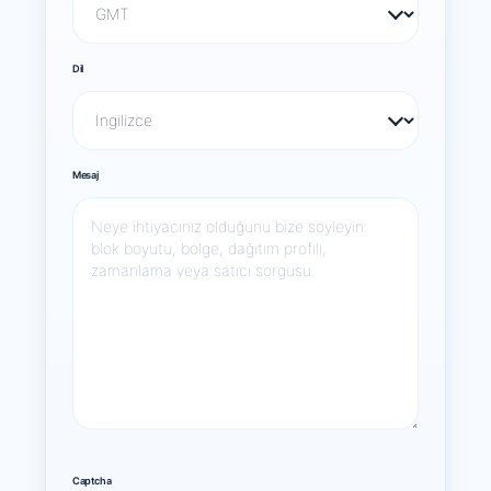
Dil
Mesaj
Captcha