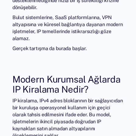
desteklenmediğinde hızla bir iş sürekliliği krizine
dönüşebilir.
Bulut sistemlerine, SaaS platformlarına, VPN
altyapısına ve küresel bağlantıya dayanan modern
işletmeler, IP temellerinde istikrarsızlığı göze
alamaz.
Gerçek tartışma da burada başlar.
Modern Kurumsal Ağlarda
IP Kiralama Nedir?
IP kiralama, IPv4 adres bloklarının bir sağlayıcıdan
bir kuruluşa operasyonel kullanım için geçici
olarak tahsis edilmesini ifade eder. Bu model,
işletmelerin ikincil piyasada doğrudan IP
kaynakları satın almadan altyapılarını
ölçeklemesini sağlar.