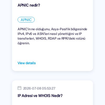
APNIC nedir?
APNIC
APNIC'in ne olduğunu, Asya-Pasifik bölgesinde
IPv4, IPv6 ve ASN'leri nasıl yönettiğini ve IP
transferleri, WHOIS, RDAP ve RPKI'deki rolünü
öğrenin.
View details
2026-07-08 05:53:27
IP Adresi ve WHOIS Nedir?