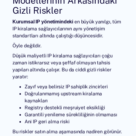
Modellerinin Arkasındaki
Gizli Riskler
en büyük yanılgı, tüm
Kurumsal IP yönetimindeki
IP kiralama sağlayıcılarının aynı yönetişim
standartları altında çalıştığı düşüncesidir.
Öyle değildir.
Düşük maliyetli IP kiralama sağlayıcıları çoğu
zaman istikrarsız veya şeffaf olmayan tahsis
yapıları altında çalışır. Bu da ciddi gizli riskler
yaratır:
Zayıf veya belirsiz IP sahiplik zincirleri
Doğrulanmamış upstream kiralama
kaynakları
Registry destekli meşruiyet eksikliği
Garantili yenileme sürekliliğinin olmaması
Ani IP geri alma riski
Bu riskler satın alma aşamasında nadiren görünür.