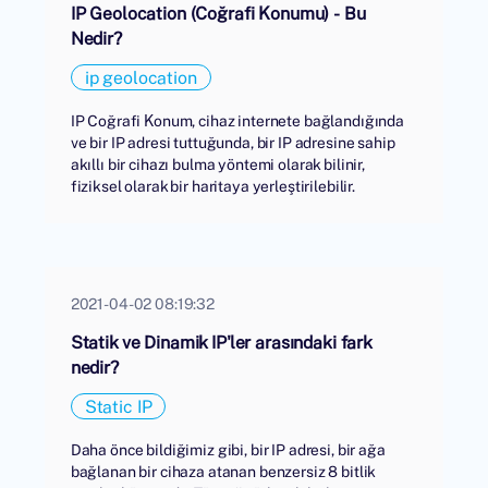
IP Geolocation (Coğrafi Konumu) - Bu
Nedir?
ip geolocation
IP Coğrafi Konum, cihaz internete bağlandığında
ve bir IP adresi tuttuğunda, bir IP adresine sahip
akıllı bir cihazı bulma yöntemi olarak bilinir,
fiziksel olarak bir haritaya yerleştirilebilir.
2021-04-02 08:19:32
Statik ve Dinamik IP'ler arasındaki fark
nedir?
Static IP
Daha önce bildiğimiz gibi, bir IP adresi, bir ağa
bağlanan bir cihaza atanan benzersiz 8 bitlik