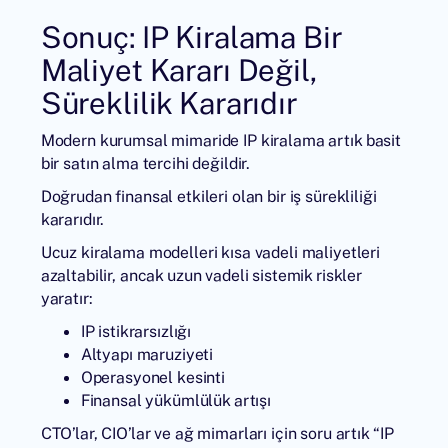
Sonuç: IP Kiralama Bir
Maliyet Kararı Değil,
Süreklilik Kararıdır
Modern kurumsal mimaride
IP kiralama
artık basit
bir satın alma tercihi değildir.
Doğrudan finansal etkileri olan bir iş sürekliliği
kararıdır.
Ucuz kiralama modelleri kısa vadeli maliyetleri
azaltabilir, ancak uzun vadeli sistemik riskler
yaratır:
IP istikrarsızlığı
Altyapı maruziyeti
Operasyonel kesinti
Finansal yükümlülük artışı
CTO’lar, CIO’lar ve ağ mimarları için soru artık “IP