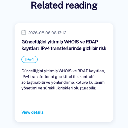
Related reading
2026-08-06 08:13:12
Güncelliğini yitirmiş WHOIS ve RDAP
kayıtları: IPv4 transferlerinde gizli bir risk
IPv4
Güncelliğini yitirmiş WHOIS ve RDAP kayıtları,
IPv4 transferlerini geciktirebilir, kontrolü
zorlaştırabilir ve yönlendirme, kötüye kullanım
yönetimi ve süreklilik riskleri oluşturabilir.
View details