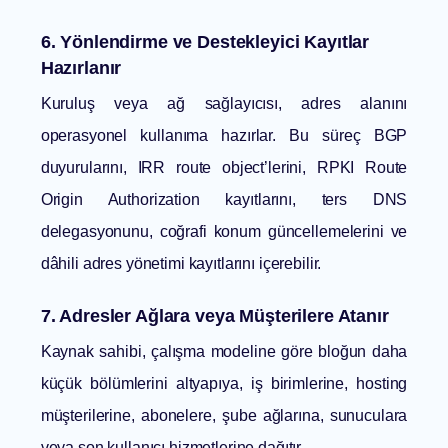
6. Yönlendirme ve Destekleyici Kayıtlar
Hazırlanır
Kuruluş veya ağ sağlayıcısı, adres alanını
operasyonel kullanıma hazırlar. Bu süreç BGP
duyurularını, IRR route object’lerini, RPKI Route
Origin Authorization kayıtlarını, ters DNS
delegasyonunu, coğrafi konum güncellemelerini ve
dâhili adres yönetimi kayıtlarını içerebilir.
7. Adresler Ağlara veya Müşterilere Atanır
Kaynak sahibi, çalışma modeline göre bloğun daha
küçük bölümlerini altyapıya, iş birimlerine, hosting
müşterilerine, abonelere, şube ağlarına, sunuculara
veya son kullanıcı hizmetlerine dağıtır.