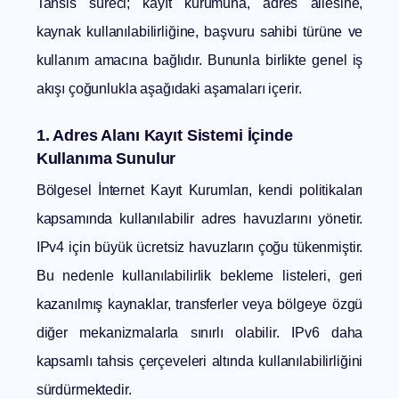
Tahsis süreci; kayıt kurumuna, adres ailesine,
kaynak kullanılabilirliğine, başvuru sahibi türüne ve
kullanım amacına bağlıdır. Bununla birlikte genel iş
akışı çoğunlukla aşağıdaki aşamaları içerir.
1. Adres Alanı Kayıt Sistemi İçinde
Kullanıma Sunulur
Bölgesel İnternet Kayıt Kurumları, kendi politikaları
kapsamında kullanılabilir adres havuzlarını yönetir.
IPv4 için büyük ücretsiz havuzların çoğu tükenmiştir.
Bu nedenle kullanılabilirlik bekleme listeleri, geri
kazanılmış kaynaklar, transferler veya bölgeye özgü
diğer mekanizmalarla sınırlı olabilir. IPv6 daha
kapsamlı tahsis çerçeveleri altında kullanılabilirliğini
sürdürmektedir.