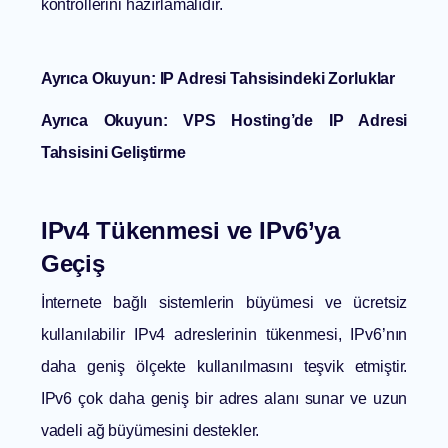
kontrollerini hazırlamalıdır.
Ayrıca Okuyun:
IP Adresi Tahsisindeki Zorluklar
Ayrıca Okuyun:
VPS Hosting’de IP Adresi
Tahsisini Geliştirme
IPv4 Tükenmesi ve IPv6’ya
Geçiş
İnternete bağlı sistemlerin büyümesi ve
ücretsiz
kullanılabilir IPv4 adreslerinin tükenmesi
, IPv6’nın
daha geniş ölçekte kullanılmasını teşvik etmiştir.
IPv6 çok daha geniş bir adres alanı sunar ve uzun
vadeli ağ büyümesini destekler.