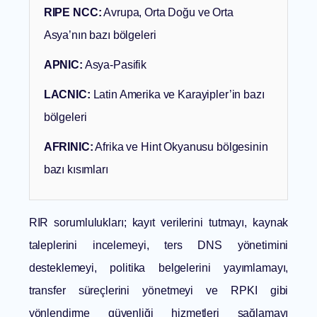
RIPE NCC:
Avrupa, Orta Doğu ve Orta
Asya’nın bazı bölgeleri
APNIC:
Asya-Pasifik
LACNIC:
Latin Amerika ve Karayipler’in bazı
bölgeleri
AFRINIC:
Afrika ve Hint Okyanusu bölgesinin
bazı kısımları
RIR sorumlulukları; kayıt verilerini tutmayı, kaynak
taleplerini incelemeyi, ters DNS yönetimini
desteklemeyi, politika belgelerini yayımlamayı,
transfer süreçlerini yönetmeyi ve RPKI gibi
yönlendirme güvenliği hizmetleri sağlamayı