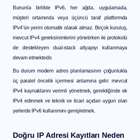
Bununla birlikte IPv6, her ağda, uygulamada,
müşteri ortamında veya üçüncü taraf platformda
IPv4’ün yerini otomatik olarak almaz. Birçok kuruluş,
mevcut IPv4 gereksinimlerini yönetirken iki protokolü
de destekleyen dual-stack altyapıyı kullanmaya
devam etmektedir.
Bu durum modern adres planlamasının çoğunlukla
üç paralel öncelik içermesi anlamına gelir: mevcut
IPv4 kaynaklarını verimli yönetmek, gerektiğinde ek
IPv4 edinmek ve teknik ve ticari açıdan uygun olan
yerlerde IPv6 kullanımını genişletmek.
Doğru IP Adresi Kayıtları Neden