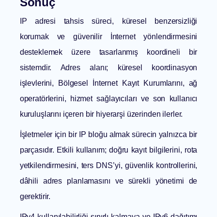
Sonuç
IP adresi tahsis süreci, küresel benzersizliği
korumak ve güvenilir İnternet yönlendirmesini
desteklemek üzere tasarlanmış koordineli bir
sistemdir. Adres alanı; küresel koordinasyon
işlevlerini, Bölgesel İnternet Kayıt Kurumlarını, ağ
operatörlerini, hizmet sağlayıcıları ve son kullanıcı
kuruluşlarını içeren bir hiyerarşi üzerinden ilerler.
İşletmeler için bir IP bloğu almak sürecin yalnızca bir
parçasıdır. Etkili kullanım; doğru kayıt bilgilerini, rota
yetkilendirmesini, ters DNS’yi, güvenlik kontrollerini,
dâhili adres planlamasını ve sürekli yönetimi de
gerektirir.
IPv4 kullanılabilirliği sınırlı kalmaya ve IPv6 dağıtımı