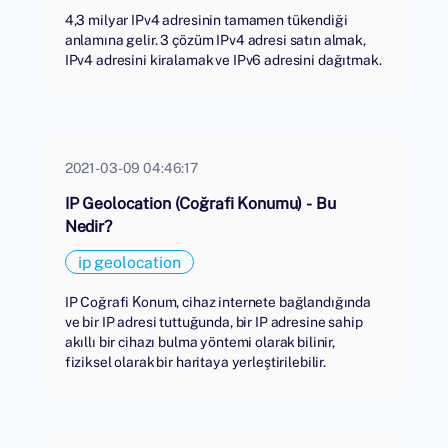
4,3 milyar IPv4 adresinin tamamen tükendiği
anlamına gelir. 3 çözüm IPv4 adresi satın almak,
IPv4 adresini kiralamak ve IPv6 adresini dağıtmak.
2021-03-09 04:46:17
IP Geolocation (Coğrafi Konumu) - Bu
Nedir?
ip geolocation
IP Coğrafi Konum, cihaz internete bağlandığında
ve bir IP adresi tuttuğunda, bir IP adresine sahip
akıllı bir cihazı bulma yöntemi olarak bilinir,
fiziksel olarak bir haritaya yerleştirilebilir.