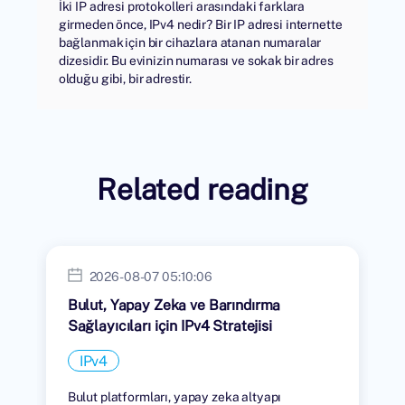
İki IP adresi protokolleri arasındaki farklara
girmeden önce, IPv4 nedir? Bir IP adresi internette
bağlanmak için bir cihazlara atanan numaralar
dizesidir. Bu evinizin numarası ve sokak bir adres
olduğu gibi, bir adrestir.
Related reading
2026-08-07 05:10:06
Bulut, Yapay Zeka ve Barındırma
Sağlayıcıları için IPv4 Stratejisi
IPv4
Bulut platformları, yapay zeka altyapı