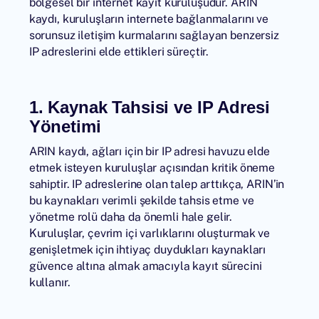
bölgesel bir internet kayıt kuruluşudur.
ARIN
kaydı, kuruluşların internete bağlanmalarını ve
sorunsuz iletişim kurmalarını sağlayan benzersiz
IP adreslerini elde ettikleri süreçtir.
1. Kaynak Tahsisi ve IP Adresi
Yönetimi
ARIN kaydı, ağları için bir IP adresi havuzu elde
etmek isteyen kuruluşlar açısından kritik öneme
sahiptir. IP adreslerine olan talep arttıkça, ARIN’in
bu kaynakları verimli şekilde tahsis etme ve
yönetme rolü daha da önemli hale gelir.
Kuruluşlar, çevrim içi varlıklarını oluşturmak ve
genişletmek için ihtiyaç duydukları kaynakları
güvence altına almak amacıyla kayıt sürecini
kullanır.