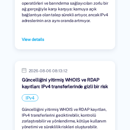
operatörleri ve barındırma sağlayıcıları zorlu bir
ağ gerçeğiyle karşı karşıya: kamuya açık
bağlantıya olan talep sürekli artıyor, ancak IPv4
adreslerinin arzı aynı oranda artmıyor.
View details
2026-08-06 08:13:12
Güncelliğini yitirmiş WHOIS ve RDAP
kayıtları: IPv4 transferlerinde gizli bir risk
IPv4
Güncelliğini yitirmiş WHOIS ve RDAP kayıtları,
IPv4 transferlerini geciktirebilir, kontrolü
zorlaştırabilir ve yönlendirme, kötüye kullanım
yönetimi ve süreklilik riskleri oluşturabilir.