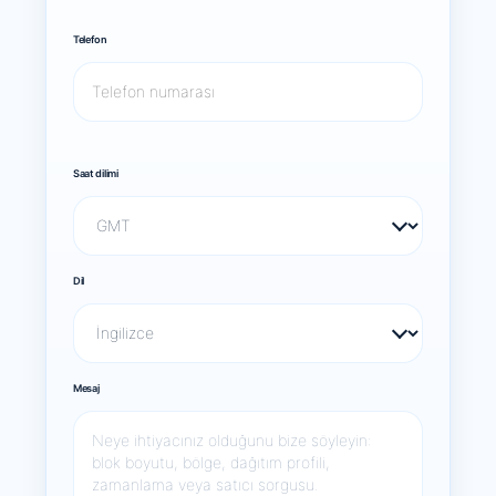
Telefon
Saat dilimi
Dil
Mesaj