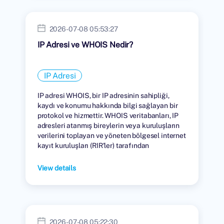
2026-07-08 05:53:27
IP Adresi ve WHOIS Nedir?
IP Adresi
IP adresi WHOIS, bir IP adresinin sahipliği,
kaydı ve konumu hakkında bilgi sağlayan bir
protokol ve hizmettir. WHOIS veritabanları, IP
adresleri atanmış bireylerin veya kuruluşların
verilerini toplayan ve yöneten bölgesel internet
kayıt kuruluşları (RIR'ler) tarafından
tutulmaktadır.
View details
2026-07-08 05:22:30