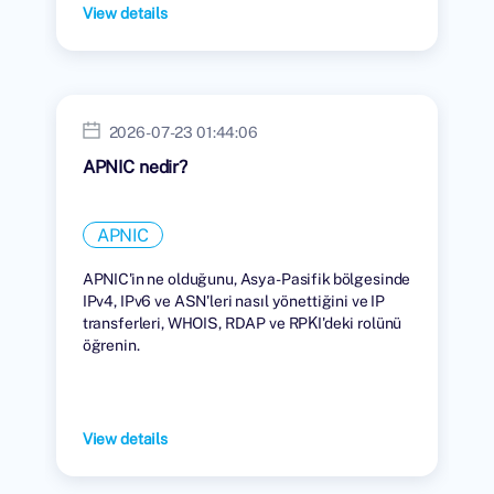
View details
2026-07-23 01:44:06
APNIC nedir?
APNIC
APNIC'in ne olduğunu, Asya-Pasifik bölgesinde
IPv4, IPv6 ve ASN'leri nasıl yönettiğini ve IP
transferleri, WHOIS, RDAP ve RPKI'deki rolünü
öğrenin.
View details