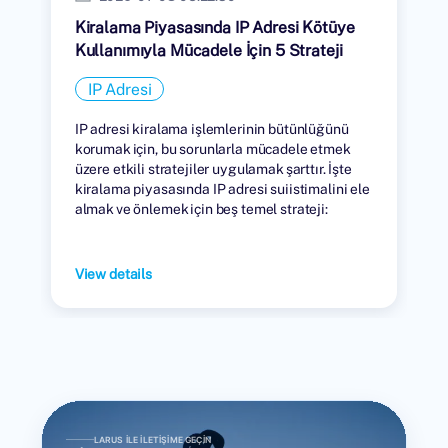
Kiralama Piyasasında IP Adresi Kötüye
Kullanımıyla Mücadele İçin 5 Strateji
IP Adresi
IP adresi kiralama işlemlerinin bütünlüğünü
korumak için, bu sorunlarla mücadele etmek
üzere etkili stratejiler uygulamak şarttır. İşte
kiralama piyasasında IP adresi suiistimalini ele
almak ve önlemek için beş temel strateji:
View details
LARUS ILE İLETIŞIME GEÇIN