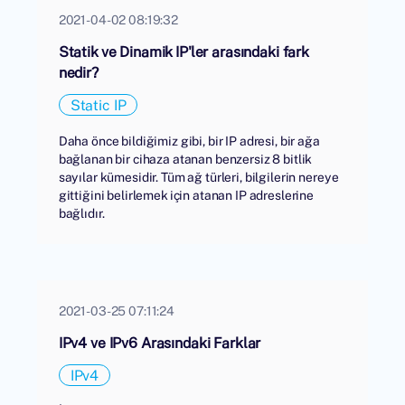
2021-04-02 08:19:32
Statik ve Dinamik IP'ler arasındaki fark
nedir?
Static IP
Daha önce bildiğimiz gibi, bir IP adresi, bir ağa
bağlanan bir cihaza atanan benzersiz 8 bitlik
sayılar kümesidir. Tüm ağ türleri, bilgilerin nereye
gittiğini belirlemek için atanan IP adreslerine
bağlıdır.
2021-03-25 07:11:24
IPv4 ve IPv6 Arasındaki Farklar
IPv4