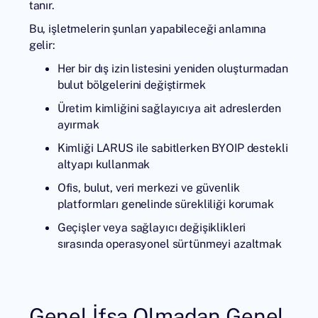
tanır.
Bu, işletmelerin şunları yapabileceği anlamına
gelir:
Her bir dış izin listesini yeniden oluşturmadan
bulut bölgelerini değiştirmek
Üretim kimliğini sağlayıcıya ait adreslerden
ayırmak
Kimliği LARUS ile sabitlerken BYOIP destekli
altyapı kullanmak
Ofis, bulut, veri merkezi ve güvenlik
platformları genelinde sürekliliği korumak
Geçişler veya sağlayıcı değişiklikleri
sırasında operasyonel sürtünmeyi azaltmak
Genel İfşa Olmadan Genel