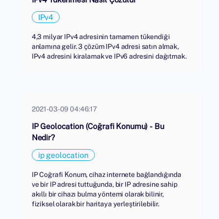
IPv4
4,3 milyar IPv4 adresinin tamamen tükendiği
anlamına gelir. 3 çözüm IPv4 adresi satın almak,
IPv4 adresini kiralamak ve IPv6 adresini dağıtmak.
2021-03-09 04:46:17
IP Geolocation (Coğrafi Konumu) - Bu
Nedir?
ip geolocation
IP Coğrafi Konum, cihaz internete bağlandığında
ve bir IP adresi tuttuğunda, bir IP adresine sahip
akıllı bir cihazı bulma yöntemi olarak bilinir,
fiziksel olarak bir haritaya yerleştirilebilir.