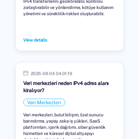
IPv4 transferlerini geciktirebilir, kontrolü
zorlaştırabilir ve yönlendirme, kötüye kullanım
yönetimi ve süreklilik riskleri oluşturabilir.
View details
2026-08-04 04:01:19
Veri merkezleri neden IPv4 adres alanı
kiralıyor?
Veri Merkezleri
Veri merkezleri, bulut bilişim, özel sunucu
barındırma, yapay zeka iş yükleri, SaaS
platformları, içerik dağıtımı, siber güvenlik
hizmetleri ve küresel dijital altyapıyı