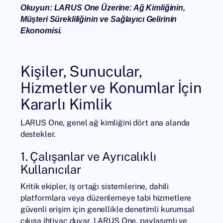
Okuyun:
LARUS One Üzerine: Ağ Kimliğinin,
Müşteri Sürekliliğinin ve Sağlayıcı Gelirinin
Ekonomisi
.
Kişiler, Sunucular,
Hizmetler ve Konumlar İçin
Kararlı Kimlik
LARUS One, genel ağ kimliğini dört ana alanda
destekler.
1. Çalışanlar ve Ayrıcalıklı
Kullanıcılar
Kritik ekipler, iş ortağı sistemlerine, dahili
platformlara veya düzenlemeye tabi hizmetlere
güvenli erişim için genellikle denetimli kurumsal
çıkışa ihtiyaç duyar. LARUS One, paylaşımlı ve