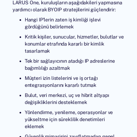
LARUS One, kuruluşların aşağıdakileri yapmasına
yardımcı olarak BYOIP stratejilerini güçlendirir:
Hangi IP'lerin zaten iş kimliği işlevi
gördüğünü belirlemek
Kritik kişiler, sunucular, hizmetler, bulutlar ve
konumlar etrafında kararlı bir kimlik
tasarlamak
Tek bir sağlayıcının atadığı IP adreslerine
bağımlılığı azaltmak
Müşteri izin listelerini ve iş ortağı
entegrasyonlarını kararlı tutmak
Bulut, veri merkezi, uç ve hibrit altyapı
değişikliklerini desteklemek
Yönlendirme, yenileme, operasyonlar ve
yükseltme için süreklilik denetimleri
eklemek
Güvenlik mimarisini zayıflatmadan genel