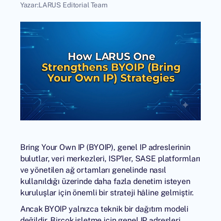
Yazar:
LARUS Editorial Team
Bring Your Own IP (BYOIP), genel IP adreslerinin
bulutlar, veri merkezleri, ISP'ler, SASE platformları
ve yönetilen ağ ortamları genelinde nasıl
kullanıldığı üzerinde daha fazla denetim isteyen
kuruluşlar için önemli bir strateji hâline gelmiştir.
Ancak BYOIP yalnızca teknik bir dağıtım modeli
değildir. Birçok işletme için genel IP adresleri,