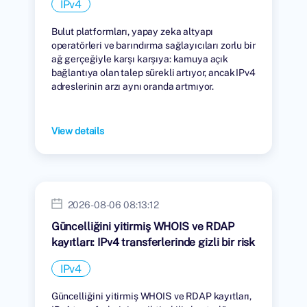
IPv4
Bulut platformları, yapay zeka altyapı
operatörleri ve barındırma sağlayıcıları zorlu bir
ağ gerçeğiyle karşı karşıya: kamuya açık
bağlantıya olan talep sürekli artıyor, ancak IPv4
adreslerinin arzı aynı oranda artmıyor.
View details
2026-08-06 08:13:12
Güncelliğini yitirmiş WHOIS ve RDAP
kayıtları: IPv4 transferlerinde gizli bir risk
IPv4
Güncelliğini yitirmiş WHOIS ve RDAP kayıtları,