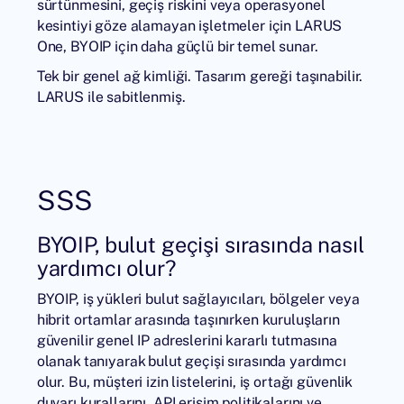
sürtünmesini, geçiş riskini veya operasyonel
kesintiyi göze alamayan işletmeler için LARUS
One, BYOIP için daha güçlü bir temel sunar.
Tek bir genel ağ kimliği. Tasarım gereği taşınabilir.
LARUS ile sabitlenmiş.
SSS
BYOIP, bulut geçişi sırasında nasıl
yardımcı olur?
BYOIP, iş yükleri bulut sağlayıcıları, bölgeler veya
hibrit ortamlar arasında taşınırken kuruluşların
güvenilir genel IP adreslerini kararlı tutmasına
olanak tanıyarak bulut geçişi sırasında yardımcı
olur. Bu, müşteri izin listelerini, iş ortağı güvenlik
duvarı kurallarını, API erişim politikalarını ve