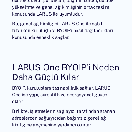
destekler. Bu iş ortakları, dağıtım süreci, destek
yükseltme ve genel ağ kimliğinin ortak teslimi
konusunda LARUS ile uyumludur.
Bu, genel ağ kimliğini LARUS One ile sabit
tutarken kuruluşlara BYOIP'i nasıl dağıtacakları
konusunda esneklik sağlar.
LARUS One BYOIP'i Neden
Daha Güçlü Kılar
BYOIP, kuruluşlara taşınabilirlik sağlar. LARUS
One ise yapı, süreklilik ve operasyonel güven
ekler.
Birlikte, işletmelerin sağlayıcı tarafından atanan
adreslerden sağlayıcıdan bağımsız genel ağ
kimliğine geçmesine yardımcı olurlar.