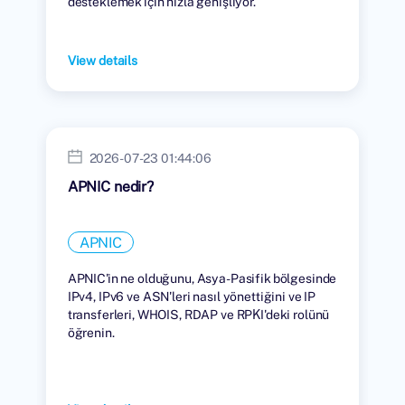
desteklemek için hızla genişliyor.
View details
2026-07-23 01:44:06
APNIC nedir?
APNIC
APNIC'in ne olduğunu, Asya-Pasifik bölgesinde
IPv4, IPv6 ve ASN'leri nasıl yönettiğini ve IP
transferleri, WHOIS, RDAP ve RPKI'deki rolünü
öğrenin.