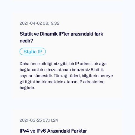
2021-04-02 08:19:32
Statik ve Dinamik IP'ler arasındaki fark
nedir?
Static IP
Daha önce bildiğimiz gibi, bir IP adresi, bir ağa
bağlanan bir cihaza atanan benzersiz 8 bitlik
sayılar kümesidir. Tüm ağ türleri, bilgilerin nereye
gittiğini belirlemek için atanan IP adreslerine
bağlıdır.
2021-03-25 07:11:24
IPv4 ve IPv6 Arasındaki Farklar