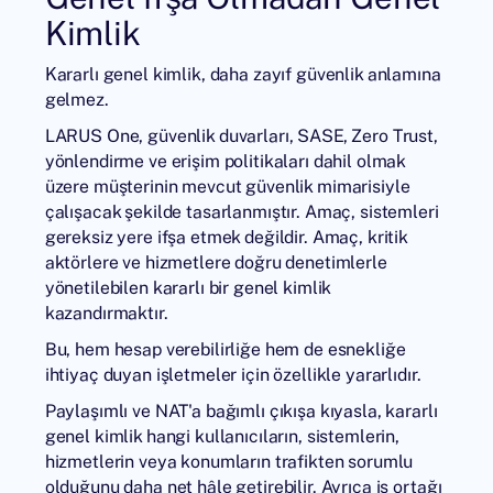
Kimlik
Kararlı genel kimlik, daha zayıf güvenlik anlamına
gelmez.
LARUS One, güvenlik duvarları, SASE, Zero Trust,
yönlendirme ve erişim politikaları dahil olmak
üzere müşterinin mevcut güvenlik mimarisiyle
çalışacak şekilde tasarlanmıştır. Amaç, sistemleri
gereksiz yere ifşa etmek değildir. Amaç, kritik
aktörlere ve hizmetlere doğru denetimlerle
yönetilebilen kararlı bir genel kimlik
kazandırmaktır.
Bu, hem hesap verebilirliğe hem de esnekliğe
ihtiyaç duyan işletmeler için özellikle yararlıdır.
Paylaşımlı ve NAT'a bağımlı çıkışa kıyasla, kararlı
genel kimlik hangi kullanıcıların, sistemlerin,
hizmetlerin veya konumların trafikten sorumlu
olduğunu daha net hâle getirebilir. Ayrıca iş ortağı