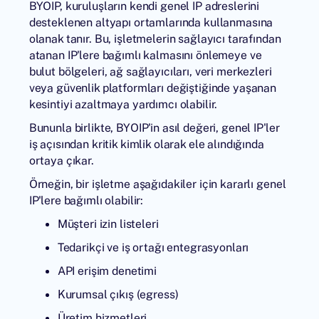
BYOIP, kuruluşların kendi genel IP adreslerini
desteklenen altyapı ortamlarında kullanmasına
olanak tanır. Bu, işletmelerin sağlayıcı tarafından
atanan IP'lere bağımlı kalmasını önlemeye ve
bulut bölgeleri, ağ sağlayıcıları, veri merkezleri
veya güvenlik platformları değiştiğinde yaşanan
kesintiyi azaltmaya yardımcı olabilir.
Bununla birlikte, BYOIP'in asıl değeri, genel IP'ler
iş açısından kritik kimlik olarak ele alındığında
ortaya çıkar.
Örneğin, bir işletme aşağıdakiler için kararlı genel
IP'lere bağımlı olabilir:
Müşteri izin listeleri
Tedarikçi ve iş ortağı entegrasyonları
API erişim denetimi
Kurumsal çıkış (egress)
Üretim hizmetleri