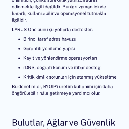
önemlidir; çünkü süreklilik yalnızca adres
edinmekle ilgili değildir. Bunları zaman içinde
kararlı, kullanılabilir ve operasyonel tutmakla
ilgilidir.
LARUS One bunu şu yollarla destekler:
Birinci taraf adres havuzu
Garantili yenileme yapısı
Kayıt ve yönlendirme operasyonları
rDNS, coğrafi konum ve itibar desteği
Kritik kimlik sorunları için atanmış yükseltme
Bu denetimler, BYOIP'i üretim kullanımı için daha
öngörülebilir hâle getirmeye yardımcı olur.
Bulutlar, Ağlar ve Güvenlik