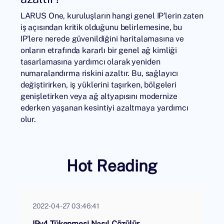
LARUS One, kuruluşların hangi genel IP'lerin zaten
iş açısından kritik olduğunu belirlemesine, bu
IP'lere nerede güvenildiğini haritalamasına ve
onların etrafında kararlı bir genel ağ kimliği
tasarlamasına yardımcı olarak yeniden
numaralandırma riskini azaltır. Bu, sağlayıcı
değiştirirken, iş yüklerini taşırken, bölgeleri
genişletirken veya ağ altyapısını modernize
ederken yaşanan kesintiyi azaltmaya yardımcı
olur.
Hot Reading
2022-04-27 03:46:41
IPv4 Tükenmesi Nasıl Çözülür