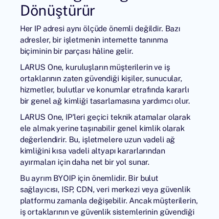
Dönüştürür
Her IP adresi aynı ölçüde önemli değildir. Bazı
adresler, bir işletmenin internette tanınma
biçiminin bir parçası hâline gelir.
LARUS One, kuruluşların müşterilerin ve iş
ortaklarının zaten güvendiği kişiler, sunucular,
hizmetler, bulutlar ve konumlar etrafında kararlı
bir genel ağ kimliği tasarlamasına yardımcı olur.
LARUS One, IP'leri geçici teknik atamalar olarak
ele almak yerine taşınabilir genel kimlik olarak
değerlendirir. Bu, işletmelere uzun vadeli ağ
kimliğini kısa vadeli altyapı kararlarından
ayırmaları için daha net bir yol sunar.
Bu ayrım BYOIP için önemlidir. Bir bulut
sağlayıcısı, ISP, CDN, veri merkezi veya güvenlik
platformu zamanla değişebilir. Ancak müşterilerin,
iş ortaklarının ve güvenlik sistemlerinin güvendiği