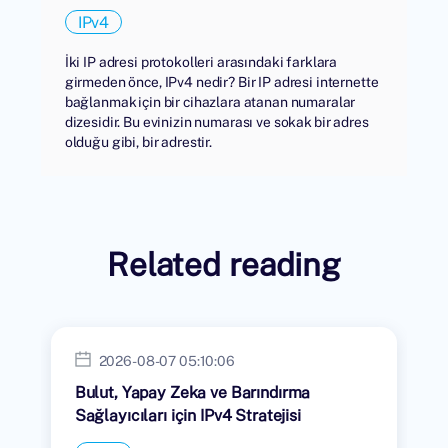
IPv4
İki IP adresi protokolleri arasındaki farklara
girmeden önce, IPv4 nedir? Bir IP adresi internette
bağlanmak için bir cihazlara atanan numaralar
dizesidir. Bu evinizin numarası ve sokak bir adres
olduğu gibi, bir adrestir.
Related reading
2026-08-07 05:10:06
Bulut, Yapay Zeka ve Barındırma
Sağlayıcıları için IPv4 Stratejisi