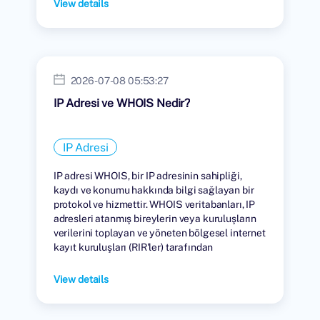
View details
2026-07-08 05:53:27
IP Adresi ve WHOIS Nedir?
IP Adresi
IP adresi WHOIS, bir IP adresinin sahipliği,
kaydı ve konumu hakkında bilgi sağlayan bir
protokol ve hizmettir. WHOIS veritabanları, IP
adresleri atanmış bireylerin veya kuruluşların
verilerini toplayan ve yöneten bölgesel internet
kayıt kuruluşları (RIR'ler) tarafından
tutulmaktadır.
View details