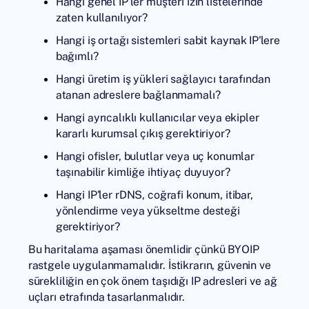
Hangi genel IP'ler müşteri izin listelerinde
zaten kullanılıyor?
Hangi iş ortağı sistemleri sabit kaynak IP'lere
bağımlı?
Hangi üretim iş yükleri sağlayıcı tarafından
atanan adreslere bağlanmamalı?
Hangi ayrıcalıklı kullanıcılar veya ekipler
kararlı kurumsal çıkış gerektiriyor?
Hangi ofisler, bulutlar veya uç konumlar
taşınabilir kimliğe ihtiyaç duyuyor?
Hangi IP'ler rDNS, coğrafi konum, itibar,
yönlendirme veya yükseltme desteği
gerektiriyor?
Bu haritalama aşaması önemlidir çünkü BYOIP
rastgele uygulanmamalıdır. İstikrarın, güvenin ve
sürekliliğin en çok önem taşıdığı IP adresleri ve ağ
uçları etrafında tasarlanmalıdır.