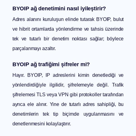
BYOIP ağ denetimini nasıl iyileştirir?
Adres alanını kuruluşun elinde tutarak BYOIP, bulut
ve hibrit ortamlarda yönlendirme ve tahsis üzerinde
tek ve tutarlı bir denetim noktası sağlar; böylece
parçalanmayı azaltır.
BYOIP ağ trafiğimi şifreler mi?
Hayır. BYOIP, IP adreslerini kimin denetlediği ve
yönlendirdiğiyle ilgilidir, şifrelemeyle değil. Trafik
şifrelemesi TLS veya VPN gibi protokoller tarafından
ayrıca ele alınır. Yine de tutarlı adres sahipliği, bu
denetimlerin tek tip biçimde uygulanmasını ve
denetlenmesini kolaylaştırır.