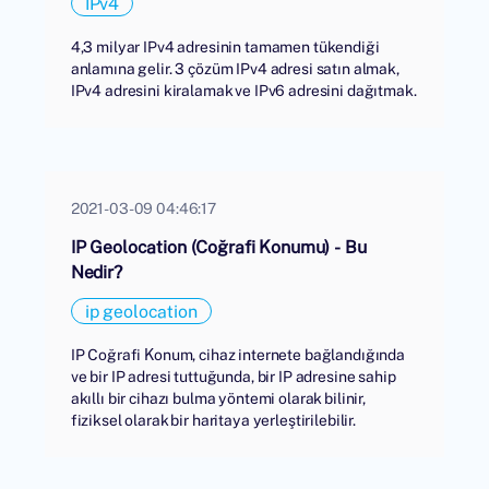
IPv4
4,3 milyar IPv4 adresinin tamamen tükendiği
anlamına gelir. 3 çözüm IPv4 adresi satın almak,
IPv4 adresini kiralamak ve IPv6 adresini dağıtmak.
2021-03-09 04:46:17
IP Geolocation (Coğrafi Konumu) - Bu
Nedir?
ip geolocation
IP Coğrafi Konum, cihaz internete bağlandığında
ve bir IP adresi tuttuğunda, bir IP adresine sahip
akıllı bir cihazı bulma yöntemi olarak bilinir,
fiziksel olarak bir haritaya yerleştirilebilir.