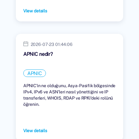
View details
2026-07-23 01:44:06
APNIC nedir?
APNIC
APNIC'in ne olduğunu, Asya-Pasifik bölgesinde
IPv4, IPv6 ve ASN'leri nasıl yönettiğini ve IP
transferleri, WHOIS, RDAP ve RPKI'deki rolünü
öğrenin.
View details