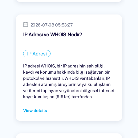
2026-07-08 05:53:27
IP Adresi ve WHOIS Nedir?
IP Adresi
IP adresi WHOIS, bir IP adresinin sahipliği,
kaydı ve konumu hakkında bilgi sağlayan bir
protokol ve hizmettir. WHOIS veritabanları, IP
adresleri atanmış bireylerin veya kuruluşların
verilerini toplayan ve yöneten bölgesel internet
kayıt kuruluşları (RIR'ler) tarafından
tutulmaktadır.
View details