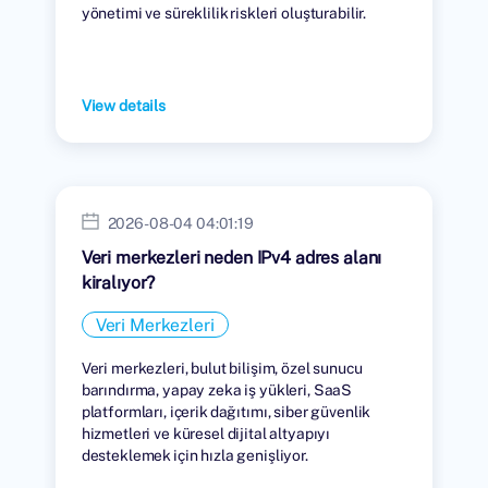
yönetimi ve süreklilik riskleri oluşturabilir.
View details
2026-08-04 04:01:19
Veri merkezleri neden IPv4 adres alanı
kiralıyor?
Veri Merkezleri
Veri merkezleri, bulut bilişim, özel sunucu
barındırma, yapay zeka iş yükleri, SaaS
platformları, içerik dağıtımı, siber güvenlik
hizmetleri ve küresel dijital altyapıyı
desteklemek için hızla genişliyor.