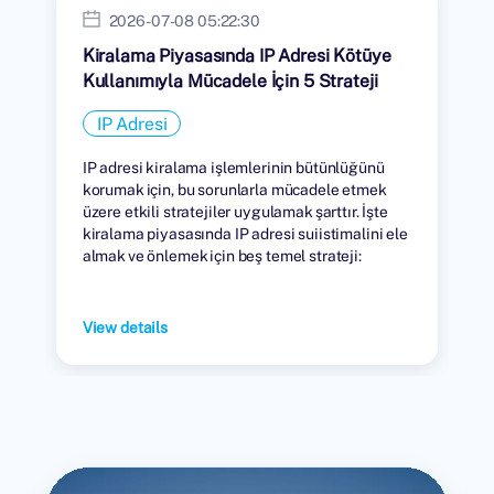
2026-07-08 05:22:30
Kiralama Piyasasında IP Adresi Kötüye
Kullanımıyla Mücadele İçin 5 Strateji
IP Adresi
IP adresi kiralama işlemlerinin bütünlüğünü
korumak için, bu sorunlarla mücadele etmek
üzere etkili stratejiler uygulamak şarttır. İşte
kiralama piyasasında IP adresi suiistimalini ele
almak ve önlemek için beş temel strateji:
View details