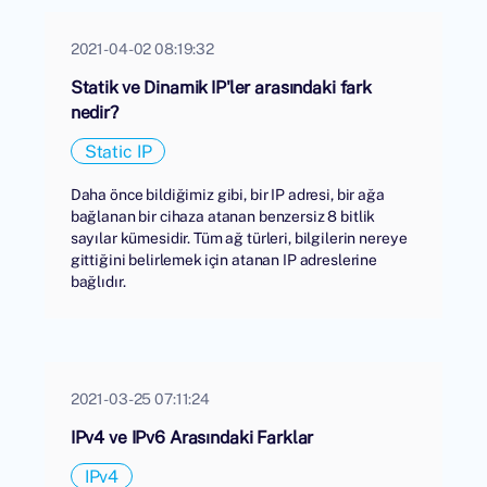
2021-04-02 08:19:32
Statik ve Dinamik IP'ler arasındaki fark
nedir?
Static IP
Daha önce bildiğimiz gibi, bir IP adresi, bir ağa
bağlanan bir cihaza atanan benzersiz 8 bitlik
sayılar kümesidir. Tüm ağ türleri, bilgilerin nereye
gittiğini belirlemek için atanan IP adreslerine
bağlıdır.
2021-03-25 07:11:24
IPv4 ve IPv6 Arasındaki Farklar
IPv4