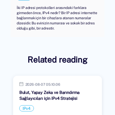
İki IP adresi protokolleri arasındaki farklara
girmeden önce, IPv4 nedir? Bir IP adresi internette
bağlanmak için bir cihazlara atanan numaralar
dizesidir. Bu evinizin numarası ve sokak bir adres
olduğu gibi, bir adrestir.
Related reading
2026-08-07 05:10:06
Bulut, Yapay Zeka ve Barındırma
Sağlayıcıları için IPv4 Stratejisi
IPv4