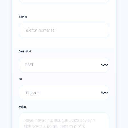
Telefon
Saat dilimi
Dil
Mesaj