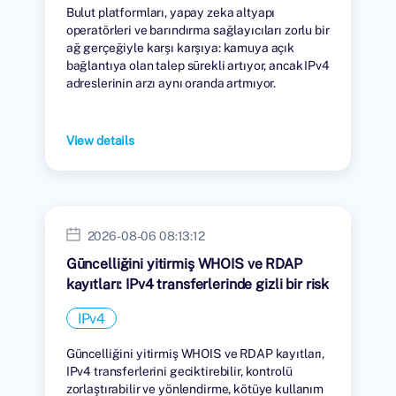
Bulut platformları, yapay zeka altyapı
operatörleri ve barındırma sağlayıcıları zorlu bir
ağ gerçeğiyle karşı karşıya: kamuya açık
bağlantıya olan talep sürekli artıyor, ancak IPv4
adreslerinin arzı aynı oranda artmıyor.
View details
2026-08-06 08:13:12
Güncelliğini yitirmiş WHOIS ve RDAP
kayıtları: IPv4 transferlerinde gizli bir risk
IPv4
Güncelliğini yitirmiş WHOIS ve RDAP kayıtları,
IPv4 transferlerini geciktirebilir, kontrolü
zorlaştırabilir ve yönlendirme, kötüye kullanım