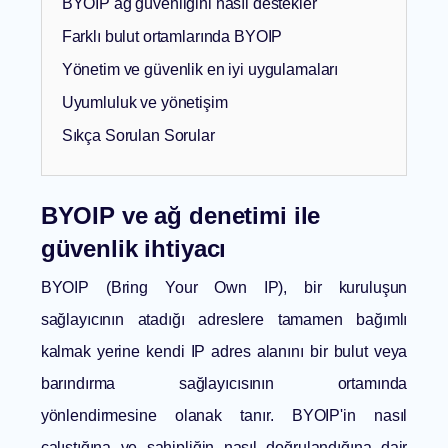
BYOIP ağ güvenliğini nasıl destekler
Farklı bulut ortamlarında BYOIP
Yönetim ve güvenlik en iyi uygulamaları
Uyumluluk ve yönetişim
Sıkça Sorulan Sorular
BYOIP ve ağ denetimi ile
güvenlik ihtiyacı
BYOIP (Bring Your Own IP), bir kuruluşun
sağlayıcının atadığı adreslere tamamen bağımlı
kalmak yerine kendi IP adres alanını bir bulut veya
barındırma sağlayıcısının ortamında
yönlendirmesine olanak tanır. BYOIP'in nasıl
çalıştığına ve sahipliğin nasıl doğrulandığına dair