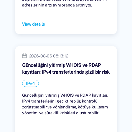
adreslerinin arzı aynı oranda artmıyor.
View details
2026-08-06 08:13:12
Güncelliğini yitirmiş WHOIS ve RDAP
kayıtları: IPv4 transferlerinde gizli bir risk
IPv4
Güncelliğini yitirmiş WHOIS ve RDAP kayıtları,
IPv4 transferlerini geciktirebilir, kontrolü
zorlaştırabilir ve yönlendirme, kötüye kullanım
yönetimi ve süreklilik riskleri oluşturabilir.