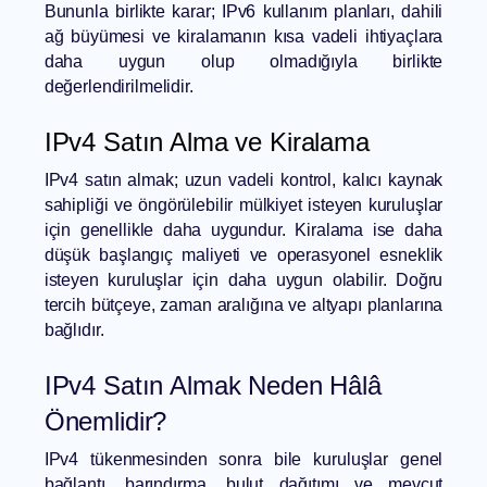
Bununla birlikte karar; IPv6 kullanım planları, dahili
ağ büyümesi ve kiralamanın kısa vadeli ihtiyaçlara
daha uygun olup olmadığıyla birlikte
değerlendirilmelidir.
IPv4 Satın Alma ve Kiralama
IPv4 satın almak; uzun vadeli kontrol, kalıcı kaynak
sahipliği ve öngörülebilir mülkiyet isteyen kuruluşlar
için genellikle daha uygundur. Kiralama ise daha
düşük başlangıç maliyeti ve operasyonel esneklik
isteyen kuruluşlar için daha uygun olabilir. Doğru
tercih bütçeye, zaman aralığına ve altyapı planlarına
bağlıdır.
IPv4 Satın Almak Neden Hâlâ
Önemlidir?
IPv4 tükenmesinden sonra bile kuruluşlar genel
bağlantı, barındırma, bulut dağıtımı ve mevcut