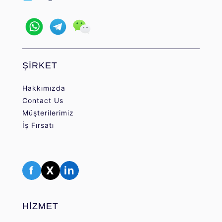
ŞİRKET
Hakkımızda
Contact Us
Müşterilerimiz
İş Fırsatı
f
X
in
HİZMET