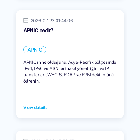
2026-07-23 01:44:06
APNIC nedir?
APNIC
APNIC'in ne olduğunu, Asya-Pasifik bölgesinde
IPv4, IPv6 ve ASN'leri nasıl yönettiğini ve IP
transferleri, WHOIS, RDAP ve RPKI'deki rolünü
öğrenin.
View details