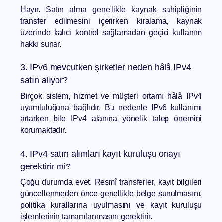
Hayır. Satın alma genellikle kaynak sahipliğinin
transfer edilmesini içerirken kiralama, kaynak
üzerinde kalıcı kontrol sağlamadan geçici kullanım
hakkı sunar.
3. IPv6 mevcutken şirketler neden hâlâ IPv4
satın alıyor?
Birçok sistem, hizmet ve müşteri ortamı hâlâ IPv4
uyumluluğuna bağlıdır. Bu nedenle IPv6 kullanımı
artarken bile IPv4 alanına yönelik talep önemini
korumaktadır.
4. IPv4 satın alımları kayıt kuruluşu onayı
gerektirir mi?
Çoğu durumda evet. Resmî transferler, kayıt bilgileri
güncellenmeden önce genellikle belge sunulmasını,
politika kurallarına uyulmasını ve kayıt kuruluşu
işlemlerinin tamamlanmasını gerektirir.