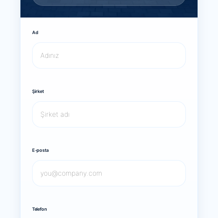
Ad
Şirket
E-posta
Telefon