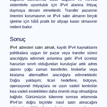
sistemlerle uyumluluk için IPv4 alanına ihtiyaç
duymaya devam etmektedir. Transfer pazarının
önemini korumasının ve IPv4 satın almanın birçok
işletme için hâlâ pratik bir altyapı kararı olmasının
nedeni budur.
Sonuç
IPv4 adresleri satın almak
, kayıtlı IPv4 kaynaklarını
politikalara uygun bir pazar veya transfer süreci
aracılığıyla edinmek anlamına gelir. IPv4 ücretsiz
havuzları sınırlı olduğundan kuruluşlar artık adres
alanını çoğu zaman transferler, brokerlar veya
kiralama alternatifleri aracılığıyla edinmektedir.
Doğru yaklaşım; ticari hedeflere, bütçeye,
operasyonel ihtiyaçlara ve uzun vadeli kontrolün
kısa vadeli esneklikten daha önemli olup olmadığına
bağlıdır. Günümüzün tükenme sonrası ortamında
IPv4’ün doğru biçimde nasıl satın alınacağını