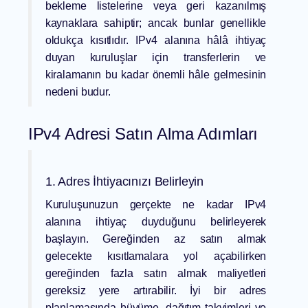
bekleme listelerine veya geri kazanılmış
kaynaklara sahiptir; ancak bunlar genellikle
oldukça kısıtlıdır. IPv4 alanına hâlâ ihtiyaç
duyan kuruluşlar için transferlerin ve
kiralamanın bu kadar önemli hâle gelmesinin
nedeni budur.
IPv4 Adresi Satın Alma Adımları
1. Adres İhtiyacınızı Belirleyin
Kuruluşunuzun gerçekte ne kadar IPv4
alanına ihtiyaç duyduğunu belirleyerek
başlayın. Gereğinden az satın almak
gelecekte kısıtlamalara yol açabilirken
gereğinden fazla satın almak maliyetleri
gereksiz yere artırabilir. İyi bir adres
planlamasında büyüme, dağıtım takvimleri ve