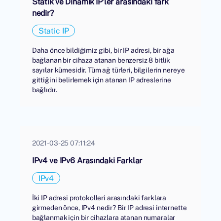
Statik ve Dinamik IP'ler arasındaki fark
nedir?
Static IP
Daha önce bildiğimiz gibi, bir IP adresi, bir ağa
bağlanan bir cihaza atanan benzersiz 8 bitlik
sayılar kümesidir. Tüm ağ türleri, bilgilerin nereye
gittiğini belirlemek için atanan IP adreslerine
bağlıdır.
2021-03-25 07:11:24
IPv4 ve IPv6 Arasındaki Farklar
IPv4
İki IP adresi protokolleri arasındaki farklara
girmeden önce, IPv4 nedir? Bir IP adresi internette
bağlanmak için bir cihazlara atanan numaralar