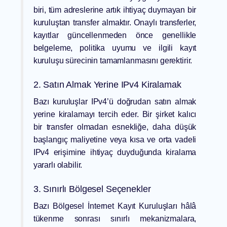
biri, tüm adreslerine artık ihtiyaç duymayan bir
kuruluştan transfer almaktır. Onaylı transferler,
kayıtlar güncellenmeden önce genellikle
belgeleme, politika uyumu ve ilgili kayıt
kuruluşu sürecinin tamamlanmasını gerektirir.
2. Satın Almak Yerine IPv4 Kiralamak
Bazı kuruluşlar IPv4’ü doğrudan satın almak
yerine kiralamayı tercih eder. Bir şirket kalıcı
bir transfer olmadan esnekliğe, daha düşük
başlangıç maliyetine veya kısa ve orta vadeli
IPv4 erişimine ihtiyaç duyduğunda kiralama
yararlı olabilir.
3. Sınırlı Bölgesel Seçenekler
Bazı Bölgesel İnternet Kayıt Kuruluşları hâlâ
tükenme sonrası sınırlı mekanizmalara,