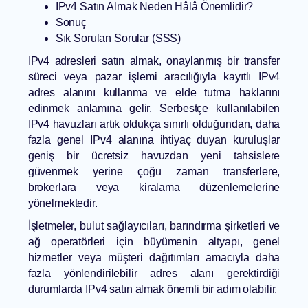
IPv4 Satın Almak Neden Hâlâ Önemlidir?
Sonuç
Sık Sorulan Sorular (SSS)
IPv4 adresleri satın almak, onaylanmış bir transfer
süreci veya pazar işlemi aracılığıyla kayıtlı IPv4
adres alanını kullanma ve elde tutma haklarını
edinmek anlamına gelir. Serbestçe kullanılabilen
IPv4 havuzları artık oldukça sınırlı olduğundan, daha
fazla genel IPv4 alanına ihtiyaç duyan kuruluşlar
geniş bir ücretsiz havuzdan yeni tahsislere
güvenmek yerine çoğu zaman transferlere,
brokerlara veya kiralama düzenlemelerine
yönelmektedir.
İşletmeler, bulut sağlayıcıları, barındırma şirketleri ve
ağ operatörleri için büyümenin altyapı, genel
hizmetler veya müşteri dağıtımları amacıyla daha
fazla yönlendirilebilir adres alanı gerektirdiği
durumlarda IPv4 satın almak önemli bir adım olabilir.