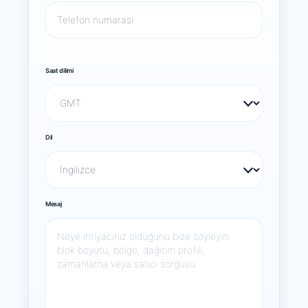
Saat dilimi
Dil
Mesaj