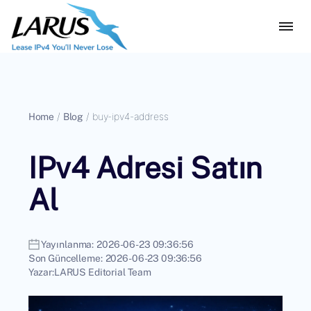
Home
/
Blog
/
buy-ipv4-address
IPv4 Adresi Satın
Al
Yayınlanma:
2026-06-23 09:36:56
Son Güncelleme:
2026-06-23 09:36:56
Yazar:
LARUS Editorial Team