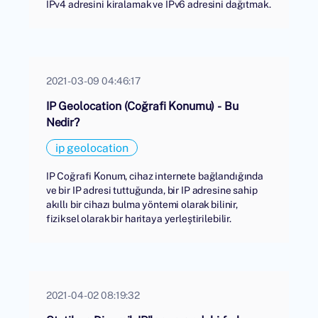
IPv4 adresini kiralamak ve IPv6 adresini dağıtmak.
2021-03-09 04:46:17
IP Geolocation (Coğrafi Konumu) - Bu
Nedir?
ip geolocation
IP Coğrafi Konum, cihaz internete bağlandığında
ve bir IP adresi tuttuğunda, bir IP adresine sahip
akıllı bir cihazı bulma yöntemi olarak bilinir,
fiziksel olarak bir haritaya yerleştirilebilir.
2021-04-02 08:19:32