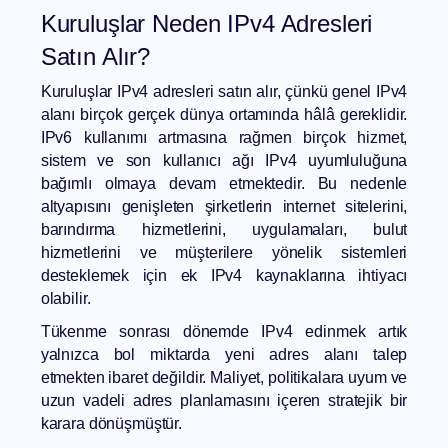
Kuruluşlar Neden IPv4 Adresleri
Satın Alır?
Kuruluşlar IPv4 adresleri satın alır, çünkü genel IPv4
alanı birçok gerçek dünya ortamında hâlâ gereklidir.
IPv6 kullanımı artmasına rağmen birçok hizmet,
sistem ve son kullanıcı ağı IPv4 uyumluluğuna
bağımlı olmaya devam etmektedir. Bu nedenle
altyapısını genişleten şirketlerin internet sitelerini,
barındırma hizmetlerini, uygulamaları, bulut
hizmetlerini ve müşterilere yönelik sistemleri
desteklemek için ek IPv4 kaynaklarına ihtiyacı
olabilir.
Tükenme sonrası dönemde IPv4 edinmek artık
yalnızca bol miktarda yeni adres alanı talep
etmekten ibaret değildir. Maliyet, politikalara uyum ve
uzun vadeli adres planlamasını içeren stratejik bir
karara dönüşmüştür.