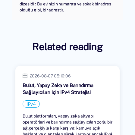
dizesidir. Bu evinizin numarası ve sokak bir adres
olduğu gibi, bir adrestir.
Related reading
2026-08-07 05:10:06
Bulut, Yapay Zeka ve Barındırma
Sağlayıcıları için IPv4 Stratejisi
IPv4
Bulut platformları, yapay zeka altyapı
operatörleri ve barındırma sağlayıcıları zorlu bir
ağ gerçeğiyle karşı karşıya: kamuya açık
bağlantıya olan talep sürekli artıyor, ancak IPv4