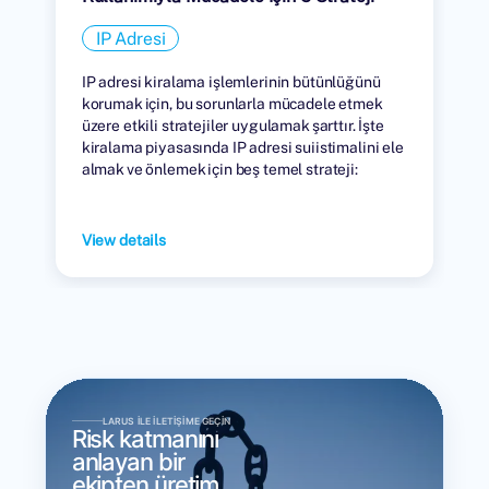
IP Adresi
IP adresi kiralama işlemlerinin bütünlüğünü
korumak için, bu sorunlarla mücadele etmek
üzere etkili stratejiler uygulamak şarttır. İşte
kiralama piyasasında IP adresi suiistimalini ele
almak ve önlemek için beş temel strateji:
View details
LARUS ILE İLETIŞIME GEÇIN
Risk katmanını
anlayan bir
ekipten üretim