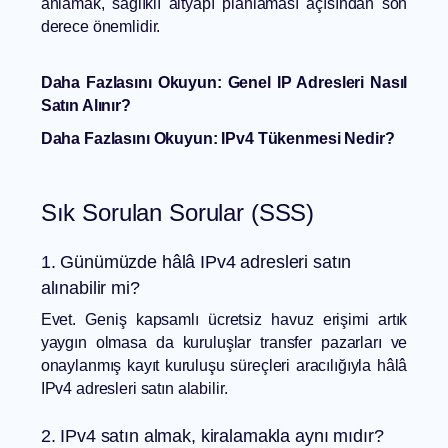
anlamak, sağlıklı altyapı planlaması açısından son
derece önemlidir.
Daha Fazlasını Okuyun:
Genel IP Adresleri Nasıl
Satın Alınır?
Daha Fazlasını Okuyun:
IPv4 Tükenmesi Nedir?
Sık Sorulan Sorular (SSS)
1. Günümüzde hâlâ IPv4 adresleri satın
alınabilir mi?
Evet. Geniş kapsamlı ücretsiz havuz erişimi artık
yaygın olmasa da kuruluşlar transfer pazarları ve
onaylanmış kayıt kuruluşu süreçleri aracılığıyla hâlâ
IPv4 adresleri satın alabilir.
2. IPv4 satın almak, kiralamakla aynı mıdır?