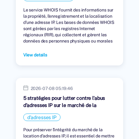
Le service WHOIS fournit des informations sur
la propriété, l'enregistrement et la localisation
d'une adresse IP. Les bases de données WHOIS
sont gérées par les registres Internet
régionaux (RIR), qui collectent et gèrent les
données des personnes physiques ou morales
auxquelles des adresses IP ont été attribuées.
View details
2026-07-08 05:19:46
5 stratégies pour lutter contre l'abus
d'adresses IP sur le marché de la
location
d'adresses IP
Pour préserver l'intégrité du marché de la
location d'adresses IP, il est essentiel de mettre