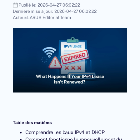
Publié le:
2026-04-27 06:02:22
Dernière mise à jour:
2026-04-27 06:02:22
Auteur:
LARUS Editorial Team
Table des matières
Comprendre les baux IPv4 et DHCP
Comment fonctionne le renouvellement du