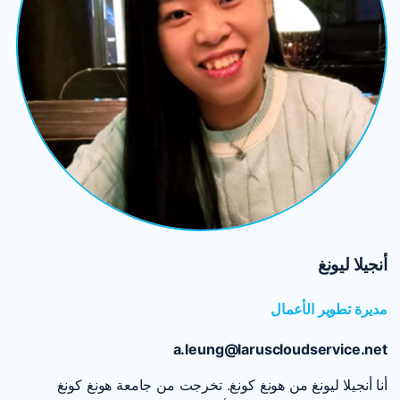
أنجيلا ليونغ
مديرة تطوير الأعمال
a.leung@laruscloudservice.net
أنا أنجيلا ليونغ من هونغ كونغ. تخرجت من جامعة هونغ كونغ