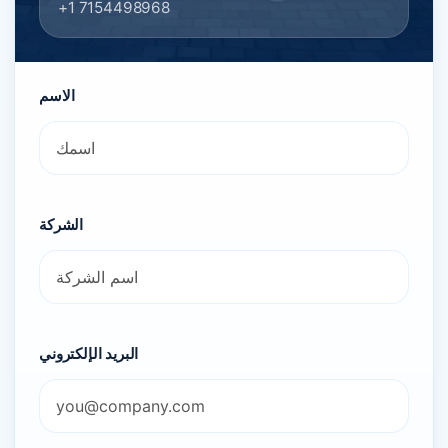
+1 7154498968
الاسم
الشركة
البريد الإلكتروني