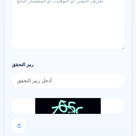
رمز التحقق
↻