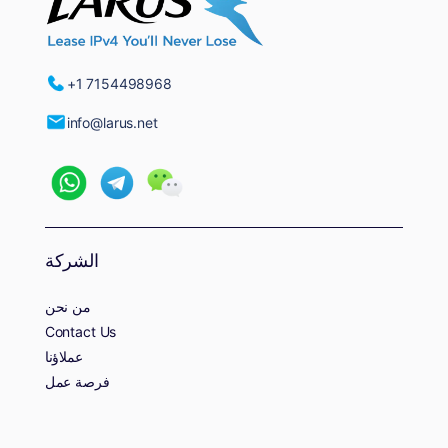
+1 7154498968
info@larus.net
الشركة
من نحن
Contact Us
عملاؤنا
فرصة عمل