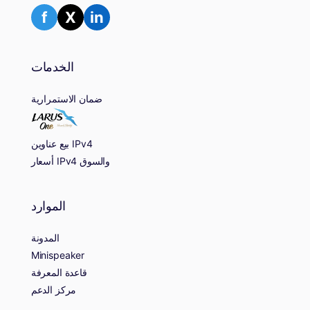
f
X
in
الخدمات
ضمان الاستمرارية
بيع عناوين IPv4
أسعار IPv4 والسوق
الموارد
المدونة
Minispeaker
قاعدة المعرفة
مركز الدعم