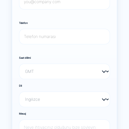
Telefon
Saat dilimi
Dil
Mesaj