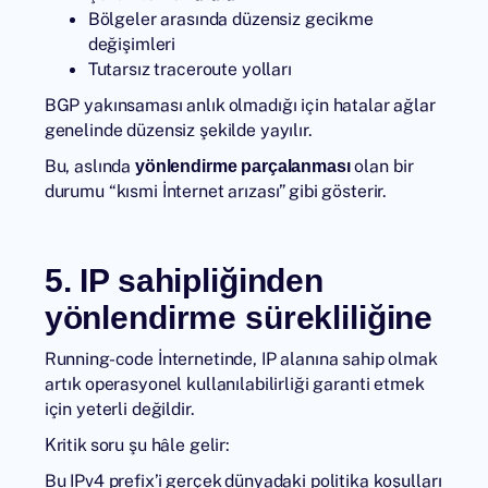
Bölgeler arasında düzensiz gecikme
değişimleri
Tutarsız traceroute yolları
BGP yakınsaması anlık olmadığı için hatalar ağlar
genelinde düzensiz şekilde yayılır.
Bu, aslında
olan bir
yönlendirme parçalanması
durumu “kısmi İnternet arızası” gibi gösterir.
5. IP sahipliğinden
yönlendirme sürekliliğine
Running-code İnternetinde
, IP alanına sahip olmak
artık operasyonel kullanılabilirliği garanti etmek
için yeterli değildir.
Kritik soru şu hâle gelir:
Bu IPv4 prefix’i gerçek dünyadaki politika koşulları