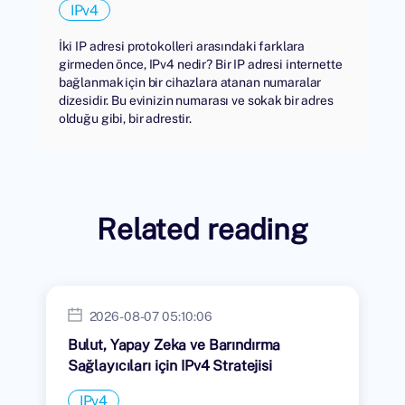
IPv4
İki IP adresi protokolleri arasındaki farklara
girmeden önce, IPv4 nedir? Bir IP adresi internette
bağlanmak için bir cihazlara atanan numaralar
dizesidir. Bu evinizin numarası ve sokak bir adres
olduğu gibi, bir adrestir.
Related reading
2026-08-07 05:10:06
Bulut, Yapay Zeka ve Barındırma
Sağlayıcıları için IPv4 Stratejisi
IPv4