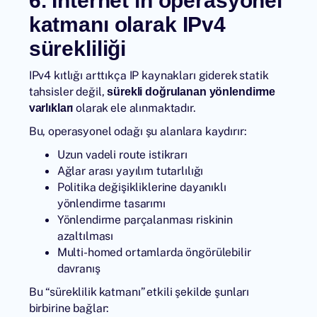
6. İnternet’in operasyonel
katmanı olarak IPv4
sürekliliği
IPv4 kıtlığı arttıkça IP kaynakları giderek statik
tahsisler değil,
sürekli doğrulanan yönlendirme
olarak ele alınmaktadır.
varlıkları
Bu, operasyonel odağı şu alanlara kaydırır:
Uzun vadeli route istikrarı
Ağlar arası yayılım tutarlılığı
Politika değişikliklerine dayanıklı
yönlendirme tasarımı
Yönlendirme parçalanması riskinin
azaltılması
Multi-homed ortamlarda öngörülebilir
davranış
Bu “süreklilik katmanı” etkili şekilde şunları
birbirine bağlar: