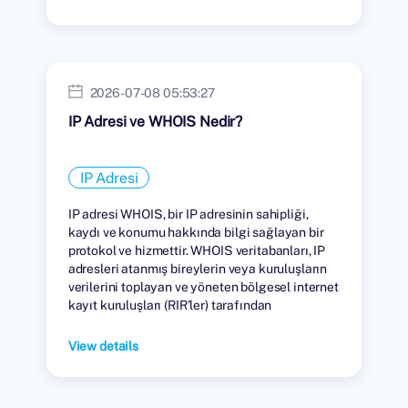
2026-07-08 05:53:27
IP Adresi ve WHOIS Nedir?
IP Adresi
IP adresi WHOIS, bir IP adresinin sahipliği,
kaydı ve konumu hakkında bilgi sağlayan bir
protokol ve hizmettir. WHOIS veritabanları, IP
adresleri atanmış bireylerin veya kuruluşların
verilerini toplayan ve yöneten bölgesel internet
kayıt kuruluşları (RIR'ler) tarafından
tutulmaktadır.
View details