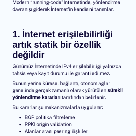
Modern “running-code” İnternetinde, yönlendirme
davranışı giderek İnternet’in kendisini tanımlar.
1. İnternet erişilebilirliği
artık statik bir özellik
değildir
Günümüz İnternetinde IPv4 erişilebilirliği yalnızca
tahsis veya kayıt durumu ile garanti edilmez.
Bunun yerine küresel bağlantı, otonom ağlar
genelinde gerçek zamanlı olarak yürütülen
sürekli
tarafından belirlenir.
yönlendirme kararları
Bu kararlar şu mekanizmalarla uygulanır:
BGP politika filtreleme
RPKI origin validation
Alanlar arası peering ilişkileri