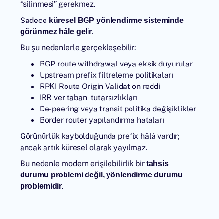
“silinmesi” gerekmez.
Sadece
küresel BGP yönlendirme sisteminde
.
görünmez hâle gelir
Bu şu nedenlerle gerçekleşebilir:
BGP route withdrawal veya eksik duyurular
Upstream prefix filtreleme politikaları
RPKI Route Origin Validation reddi
IRR veritabanı tutarsızlıkları
De-peering veya transit politika değişiklikleri
Border router yapılandırma hataları
Görünürlük kaybolduğunda prefix hâlâ vardır;
ancak artık küresel olarak yayılmaz.
Bu nedenle modern erişilebilirlik bir
tahsis
durumu problemi değil, yönlendirme durumu
.
problemidir