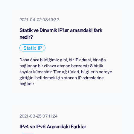
2021-04-02 08:19:32
Statik ve Dinamik IP'ler arasındaki fark
nedir?
Static IP
Daha önce bildiğimiz gibi, bir IP adresi, bir ağa
bağlanan bir cihaza atanan benzersiz 8 bitlik
sayılar kümesidir. Tüm ağ türleri, bilgilerin nereye
gittiğini belirlemek için atanan IP adreslerine
bağlıdır.
2021-03-25 07:11:24
IPv4 ve IPv6 Arasındaki Farklar