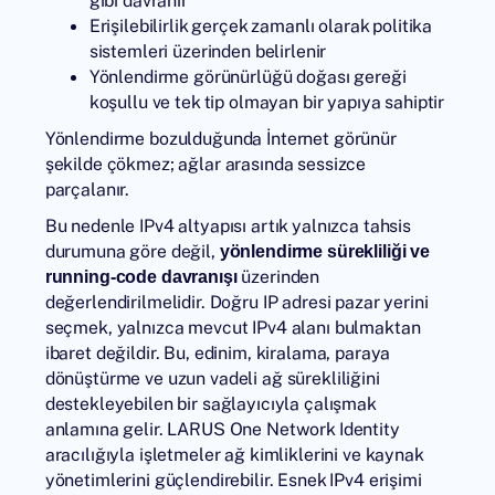
gibi davranır
Erişilebilirlik gerçek zamanlı olarak politika
sistemleri üzerinden belirlenir
Yönlendirme görünürlüğü doğası gereği
koşullu ve tek tip olmayan bir yapıya sahiptir
Yönlendirme bozulduğunda İnternet görünür
şekilde çökmez; ağlar arasında sessizce
parçalanır.
Bu nedenle IPv4 altyapısı artık yalnızca tahsis
durumuna göre değil,
yönlendirme sürekliliği ve
üzerinden
running-code davranışı
değerlendirilmelidir. Doğru IP adresi pazar yerini
seçmek, yalnızca mevcut IPv4 alanı bulmaktan
ibaret değildir. Bu, edinim, kiralama, paraya
dönüştürme ve uzun vadeli ağ sürekliliğini
destekleyebilen bir sağlayıcıyla çalışmak
anlamına gelir.
LARUS One Network Identity
aracılığıyla işletmeler ağ kimliklerini ve kaynak
yönetimlerini güçlendirebilir. Esnek IPv4 erişimi