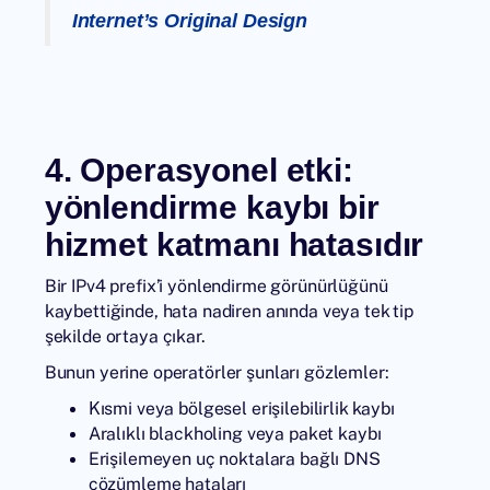
Internet’s Original Design
4. Operasyonel etki:
yönlendirme kaybı bir
hizmet katmanı hatasıdır
Bir IPv4 prefix’i yönlendirme görünürlüğünü
kaybettiğinde, hata nadiren anında veya tek tip
şekilde ortaya çıkar.
Bunun yerine operatörler şunları gözlemler:
Kısmi veya bölgesel erişilebilirlik kaybı
Aralıklı blackholing veya paket kaybı
Erişilemeyen uç noktalara bağlı DNS
çözümleme hataları