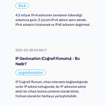
IPv4
4,3 milyar IPv4 adresinin tamamen tükendiği
anlamına gelir. 3 çözüm IPv4 adresi satın almak,
IPv4 adresini kiralamak ve IPv6 adresini dağıtmak.
2021-03-09 04:46:17
IP Geolocation (Coğrafi Konumu) - Bu
Nedir?
ip geolocation
IP Coğrafi Konum, cihaz internete bağlandığında
ve bir IP adresi tuttuğunda, bir IP adresine sahip
akıllı bir cihazı bulma yöntemi olarak bilinir,
fiziksel olarak bir haritaya yerleştirilebilir.