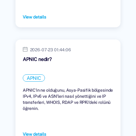
View details
2026-07-23 01:44:06
APNIC nedir?
APNIC
APNIC'in ne olduğunu, Asya-Pasifik bölgesinde
IPv4, IPv6 ve ASN'leri nasıl yönettiğini ve IP
transferleri, WHOIS, RDAP ve RPKI'deki rolünü
öğrenin.
View details