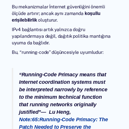
Bu mekanizmalar İnternet güvenliğini önemli
ölçüde artırır; ancak aynı zamanda
koşullu
oluşturur.
erişilebilirlik
IPv4 bağlantısı artık yalnızca doğru
yapılandırmaya değil, dağıtık politika mantığına
uyuma da bağlıdır.
Bu, “running-code” düşüncesiyle uyumludur:
“Running-Code Primacy means that
Internet coordination systems must
be interpreted narrowly by reference
to the minimum technical function
that running networks originally
justified”— Lu Heng,
Note:65:Running-Code Primacy: The
Patch Needed to Preserve the