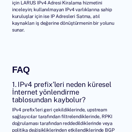
için LARUS
IPv4 Adresi Kiralama
hizmetini
inceleyin; kullanılmayan IPv4 varlıklarına sahip
kuruluşlar için ise
IP Adresleri Satma
, atıl
kaynakları iş değerine dönüştürmenin bir yolunu
sunar.
FAQ
1. IPv4 prefix’leri neden küresel
İnternet yönlendirme
tablosundan kaybolur?
IPv4 prefix’leri geri çekildiklerinde, upstream
sağlayıcılar tarafından filtrelendiklerinde, RPKI
doğrulaması tarafından reddedildiklerinde veya
politika değişikliklerinden etkilendiklerinde BGP