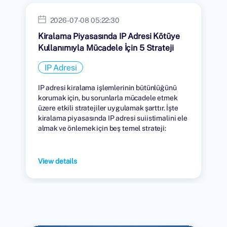
2026-07-08 05:22:30
Kiralama Piyasasında IP Adresi Kötüye
Kullanımıyla Mücadele İçin 5 Strateji
IP Adresi
IP adresi kiralama işlemlerinin bütünlüğünü
korumak için, bu sorunlarla mücadele etmek
üzere etkili stratejiler uygulamak şarttır. İşte
kiralama piyasasında IP adresi suiistimalini ele
almak ve önlemek için beş temel strateji:
View details