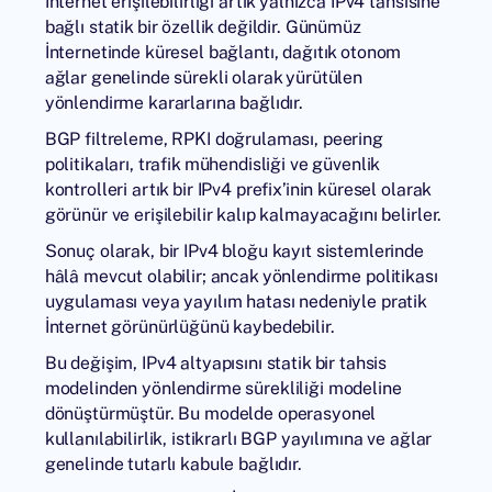
İnternet erişilebilirliği artık yalnızca IPv4 tahsisine
bağlı statik bir özellik değildir. Günümüz
İnternetinde küresel bağlantı, dağıtık otonom
ağlar genelinde sürekli olarak yürütülen
yönlendirme kararlarına bağlıdır.
BGP filtreleme, RPKI doğrulaması, peering
politikaları, trafik mühendisliği ve güvenlik
kontrolleri artık bir IPv4 prefix’inin küresel olarak
görünür ve erişilebilir kalıp kalmayacağını belirler.
Sonuç olarak, bir IPv4 bloğu kayıt sistemlerinde
hâlâ mevcut olabilir; ancak yönlendirme politikası
uygulaması veya yayılım hatası nedeniyle pratik
İnternet görünürlüğünü kaybedebilir.
Bu değişim, IPv4 altyapısını statik bir tahsis
modelinden yönlendirme sürekliliği modeline
dönüştürmüştür. Bu modelde operasyonel
kullanılabilirlik, istikrarlı BGP yayılımına ve ağlar
genelinde tutarlı kabule bağlıdır.