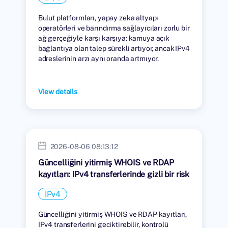
Bulut platformları, yapay zeka altyapı
operatörleri ve barındırma sağlayıcıları zorlu bir
ağ gerçeğiyle karşı karşıya: kamuya açık
bağlantıya olan talep sürekli artıyor, ancak IPv4
adreslerinin arzı aynı oranda artmıyor.
View details
2026-08-06 08:13:12
Güncelliğini yitirmiş WHOIS ve RDAP
kayıtları: IPv4 transferlerinde gizli bir risk
IPv4
Güncelliğini yitirmiş WHOIS ve RDAP kayıtları,
IPv4 transferlerini geciktirebilir, kontrolü