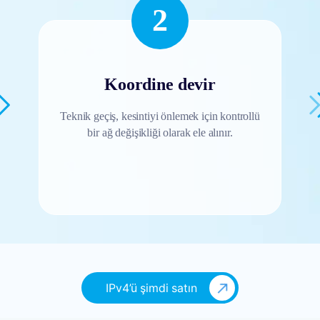
2
Koordine devir
Teknik geçiş, kesintiyi önlemek için kontrollü
bir ağ değişikliği olarak ele alınır.
IPv4’ü şimdi satın