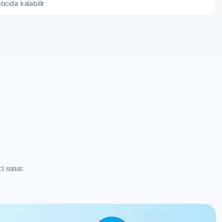
ıcıda kalabilir
i sunar.