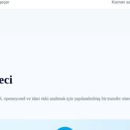
geçer
Kısmen sat
eci
operasyonel ve idari riski azaltmak için yapılandırılmış bir transfer sürec