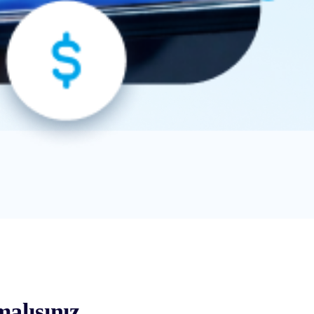
alısınız