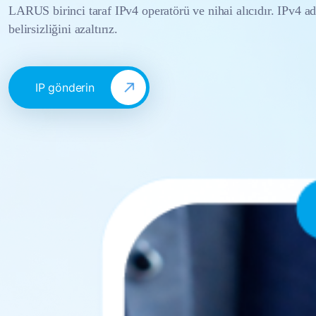
LARUS birinci taraf IPv4 operatörü ve nihai alıcıdır. IPv4 ad
belirsizliğini azaltırız.
IP gönderin