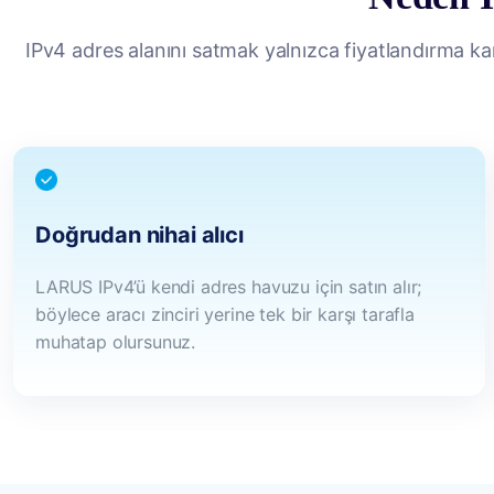
IPv4 adres alanını satmak yalnızca fiyatlandırma kara
Doğrudan nihai alıcı
LARUS IPv4’ü kendi adres havuzu için satın alır;
böylece aracı zinciri yerine tek bir karşı tarafla
muhatap olursunuz.