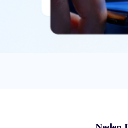
Neden I