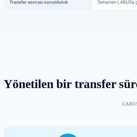
Transfer sonrası sorumluluk
Tamamen LARUS’a 
Yönetilen bir transfer sür
LARUS, 