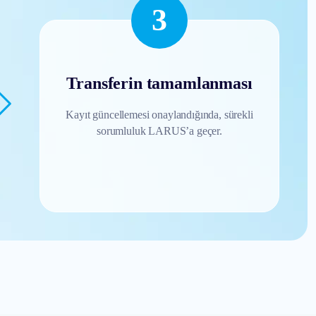
3
Transferin tamamlanması
Kayıt güncellemesi onaylandığında, sürekli
sorumluluk LARUS’a geçer.