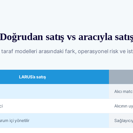
Doğrudan satış vs aracıyla satı
 taraf modelleri arasındaki fark, operasyonel risk ve ist
LARUS’a satış
Alıcı mat
ci
Alıcının 
um içi yönetilir
Sağlayıcı