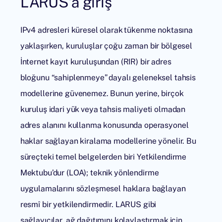
LARUS’a giriş
IPv4 adresleri küresel olarak tükenme noktasına
yaklaşırken, kuruluşlar çoğu zaman bir bölgesel
İnternet kayıt kuruluşundan (RIR) bir adres
bloğunu “sahiplenmeye” dayalı geleneksel tahsis
modellerine güvenemez. Bunun yerine, birçok
kuruluş idari yük veya tahsis maliyeti olmadan
adres alanını kullanma konusunda operasyonel
haklar sağlayan kiralama modellerine yönelir. Bu
süreçteki temel belgelerden biri Yetkilendirme
Mektubu’dur (LOA); teknik yönlendirme
uygulamalarını sözleşmesel haklara bağlayan
resmî bir yetkilendirmedir. LARUS gibi
sağlayıcılar, ağ dağıtımını kolaylaştırmak için