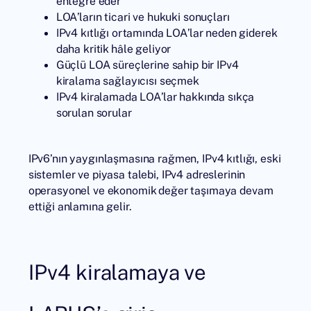
entegre eder
LOA’ların ticari ve hukuki sonuçları
IPv4 kıtlığı ortamında LOA’lar neden giderek
daha kritik hâle geliyor
Güçlü LOA süreçlerine sahip bir IPv4
kiralama sağlayıcısı seçmek
IPv4 kiralamada LOA’lar hakkında sıkça
sorulan sorular
IPv6’nın yaygınlaşmasına rağmen, IPv4 kıtlığı, eski
sistemler ve piyasa talebi, IPv4 adreslerinin
operasyonel ve ekonomik değer taşımaya devam
ettiği anlamına gelir.
IPv4 kiralamaya ve