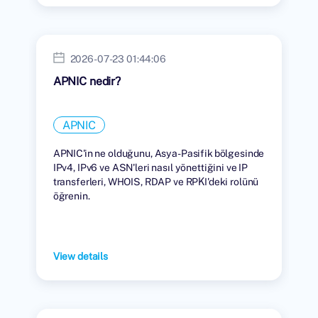
2026-07-23 01:44:06
APNIC nedir?
APNIC
APNIC'in ne olduğunu, Asya-Pasifik bölgesinde
IPv4, IPv6 ve ASN'leri nasıl yönettiğini ve IP
transferleri, WHOIS, RDAP ve RPKI'deki rolünü
öğrenin.
View details