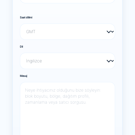
Saat dilimi
Dil
Mesaj