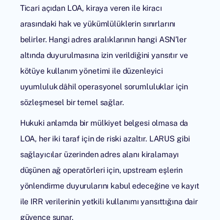
Ticari açıdan LOA, kiraya veren ile kiracı
arasındaki hak ve yükümlülüklerin sınırlarını
belirler. Hangi adres aralıklarının hangi ASN’ler
altında duyurulmasına izin verildiğini yansıtır ve
kötüye kullanım yönetimi ile düzenleyici
uyumluluk dâhil operasyonel sorumluluklar için
sözleşmesel bir temel sağlar.
Hukuki anlamda bir mülkiyet belgesi olmasa da
LOA, her iki taraf için de riski azaltır. LARUS gibi
sağlayıcılar üzerinden adres alanı kiralamayı
düşünen ağ operatörleri için, upstream eşlerin
yönlendirme duyurularını kabul edeceğine ve kayıt
ile IRR verilerinin yetkili kullanımı yansıttığına dair
güvence sunar.