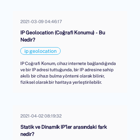
2021-03-09 04:46:17
IP Geolocation (Coğrafi Konumu) - Bu
Nedir?
ip geolocation
IP Coğrafi Konum, cihaz internete bağlandığında
ve bir IP adresi tuttuğunda, bir IP adresine sahip
akıllı bir cihazı bulma yöntemi olarak bilinir,
fiziksel olarak bir haritaya yerleştirilebilir.
2021-04-02 08:19:32
Statik ve Dinamik IP'ler arasındaki fark
nedir?