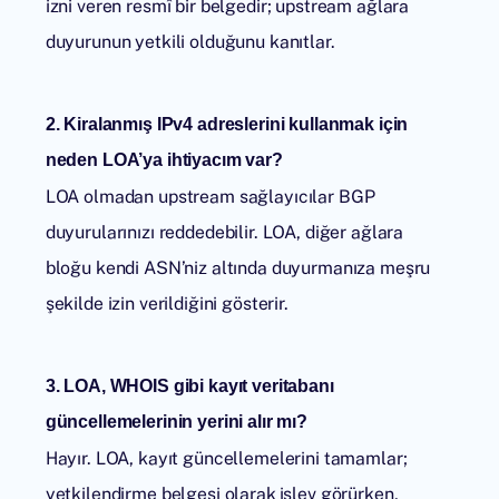
izni veren resmî bir belgedir; upstream ağlara
duyurunun yetkili olduğunu kanıtlar.
2. Kiralanmış IPv4 adreslerini kullanmak için
neden LOA’ya ihtiyacım var?
LOA olmadan upstream sağlayıcılar BGP
duyurularınızı reddedebilir. LOA, diğer ağlara
bloğu kendi ASN’niz altında duyurmanıza meşru
şekilde izin verildiğini gösterir.
3. LOA, WHOIS gibi kayıt veritabanı
güncellemelerinin yerini alır mı?
Hayır. LOA, kayıt güncellemelerini tamamlar;
yetkilendirme belgesi olarak işlev görürken,