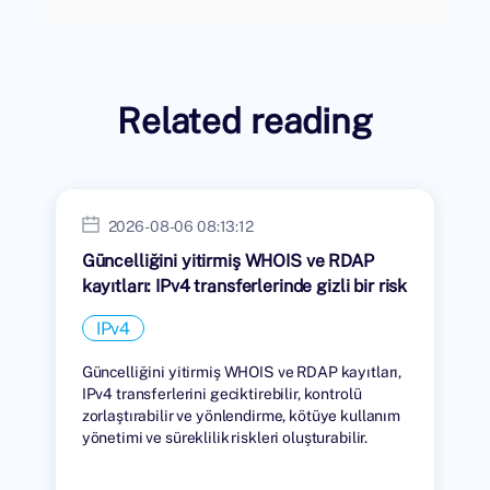
Related reading
2026-08-06 08:13:12
Güncelliğini yitirmiş WHOIS ve RDAP
kayıtları: IPv4 transferlerinde gizli bir risk
IPv4
Güncelliğini yitirmiş WHOIS ve RDAP kayıtları,
IPv4 transferlerini geciktirebilir, kontrolü
zorlaştırabilir ve yönlendirme, kötüye kullanım
yönetimi ve süreklilik riskleri oluşturabilir.