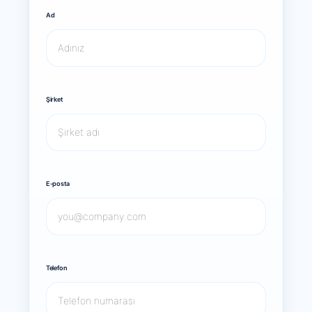
Ad
Şirket
E-posta
Telefon