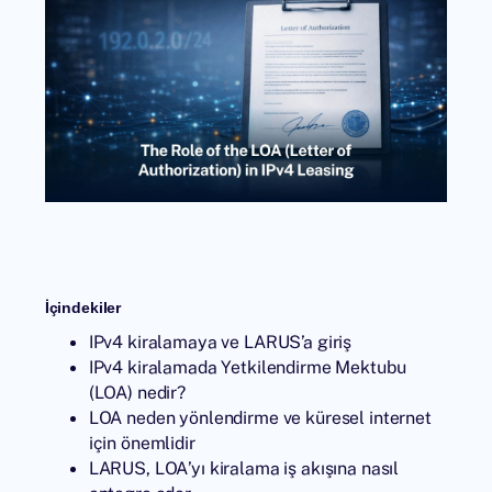
İçindekiler
IPv4 kiralamaya ve LARUS’a giriş
IPv4 kiralamada Yetkilendirme Mektubu
(LOA) nedir?
LOA neden yönlendirme ve küresel internet
için önemlidir
LARUS, LOA’yı kiralama iş akışına nasıl