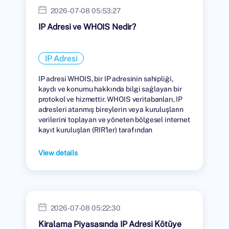
2026-07-08 05:53:27
IP Adresi ve WHOIS Nedir?
IP Adresi
IP adresi WHOIS, bir IP adresinin sahipliği,
kaydı ve konumu hakkında bilgi sağlayan bir
protokol ve hizmettir. WHOIS veritabanları, IP
adresleri atanmış bireylerin veya kuruluşların
verilerini toplayan ve yöneten bölgesel internet
kayıt kuruluşları (RIR'ler) tarafından
tutulmaktadır.
View details
2026-07-08 05:22:30
Kiralama Piyasasında IP Adresi Kötüye